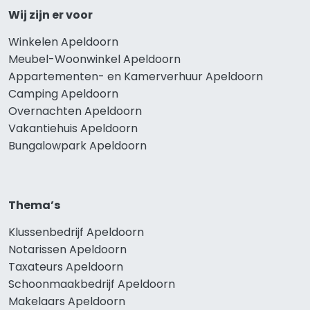
Wij zijn er voor
Winkelen Apeldoorn
Meubel-Woonwinkel Apeldoorn
Appartementen- en Kamerverhuur Apeldoorn
Camping Apeldoorn
Overnachten Apeldoorn
Vakantiehuis Apeldoorn
Bungalowpark Apeldoorn
Thema’s
Klussenbedrijf Apeldoorn
Notarissen Apeldoorn
Taxateurs Apeldoorn
Schoonmaakbedrijf Apeldoorn
Makelaars Apeldoorn