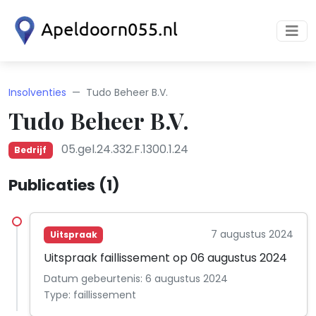
Insolventies
Tudo Beheer B.V.
Tudo Beheer B.V.
05.gel.24.332.F.1300.1.24
Bedrijf
Publicaties (1)
7 augustus 2024
Uitspraak
Uitspraak faillissement op 06 augustus 2024
Datum gebeurtenis: 6 augustus 2024
Type: faillissement