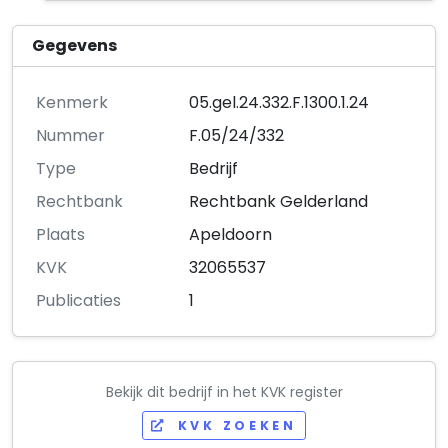
Gegevens
Kenmerk
05.gel.24.332.F.1300.1.24
Nummer
F.05/24/332
Type
Bedrijf
Rechtbank
Rechtbank Gelderland
Plaats
Apeldoorn
KVK
32065537
Publicaties
1
Bekijk dit bedrijf in het KVK register
KVK ZOEKEN