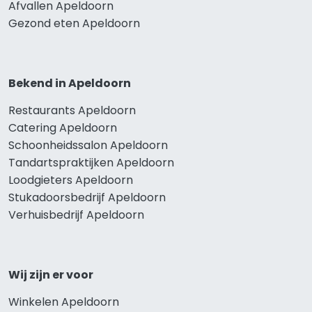
Afvallen Apeldoorn
Gezond eten Apeldoorn
Bekend in Apeldoorn
Restaurants Apeldoorn
Catering Apeldoorn
Schoonheidssalon Apeldoorn
Tandartspraktijken Apeldoorn
Loodgieters Apeldoorn
Stukadoorsbedrijf Apeldoorn
Verhuisbedrijf Apeldoorn
Wij zijn er voor
Winkelen Apeldoorn