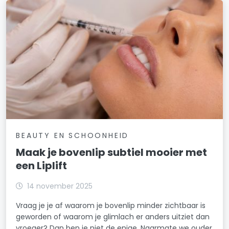
BEAUTY EN SCHOONHEID
Maak je bovenlip subtiel mooier met
een Liplift
14 november 2025
Vraag je je af waarom je bovenlip minder zichtbaar is
geworden of waarom je glimlach er anders uitziet dan
vroeger? Dan ben je niet de enige. Naarmate we ouder