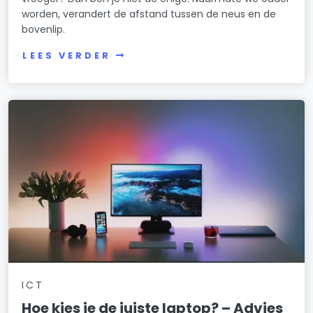
worden, verandert de afstand tussen de neus en de
bovenlip.
LEES VERDER
ICT
Hoe kies je de juiste laptop? – Advies