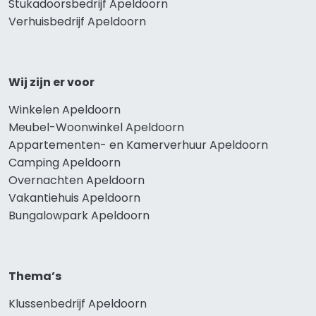
Stukadoorsbedrijf Apeldoorn
Verhuisbedrijf Apeldoorn
Wij zijn er voor
Winkelen Apeldoorn
Meubel-Woonwinkel Apeldoorn
Appartementen- en Kamerverhuur Apeldoorn
Camping Apeldoorn
Overnachten Apeldoorn
Vakantiehuis Apeldoorn
Bungalowpark Apeldoorn
Thema’s
Klussenbedrijf Apeldoorn