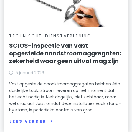
TECHNISCHE-DIENSTVERLENING
SCIOS-inspectie van vast
opgestelde noodstroomaggregaten:
zekerheid waar geen uitval mag zijn
5 januari 2026
Vast opgestelde noodstroomaggregaten hebben één
duidelijke taak: stroom leveren op het moment dat
het echt nodig is. Niet dagelijks, niet zichtbaar, maar
wel cruciaal. Juist omdat deze installaties vaak stand-
by staan, is periodieke controle van groo
LEES VERDER