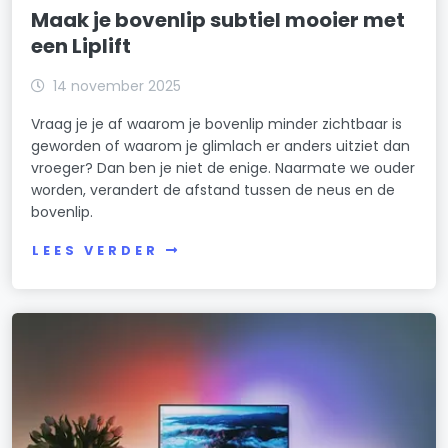
Maak je bovenlip subtiel mooier met
een Liplift
14 november 2025
Vraag je je af waarom je bovenlip minder zichtbaar is
geworden of waarom je glimlach er anders uitziet dan
vroeger? Dan ben je niet de enige. Naarmate we ouder
worden, verandert de afstand tussen de neus en de
bovenlip.
LEES VERDER