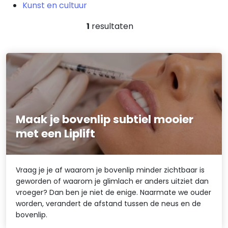
Kunst en cultuur
1
resultaten
Maak je bovenlip subtiel mooier
met een Liplift
Vraag je je af waarom je bovenlip minder zichtbaar is
geworden of waarom je glimlach er anders uitziet dan
vroeger? Dan ben je niet de enige. Naarmate we ouder
worden, verandert de afstand tussen de neus en de
bovenlip.