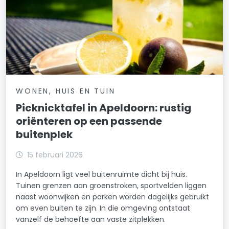
WONEN, HUIS EN TUIN
Picknicktafel in Apeldoorn: rustig
oriënteren op een passende
buitenplek
15 februari 2026
In Apeldoorn ligt veel buitenruimte dicht bij huis.
Tuinen grenzen aan groenstroken, sportvelden liggen
naast woonwijken en parken worden dagelijks gebruikt
om even buiten te zijn. In die omgeving ontstaat
vanzelf de behoefte aan vaste zitplekken.