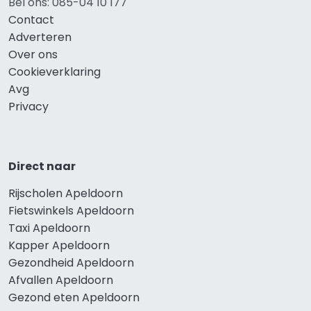
Bel ons: 085-04 10 177
Contact
Adverteren
Over ons
Cookieverklaring
Avg
Privacy
Direct naar
Rijscholen Apeldoorn
Fietswinkels Apeldoorn
Taxi Apeldoorn
Kapper Apeldoorn
Gezondheid Apeldoorn
Afvallen Apeldoorn
Gezond eten Apeldoorn