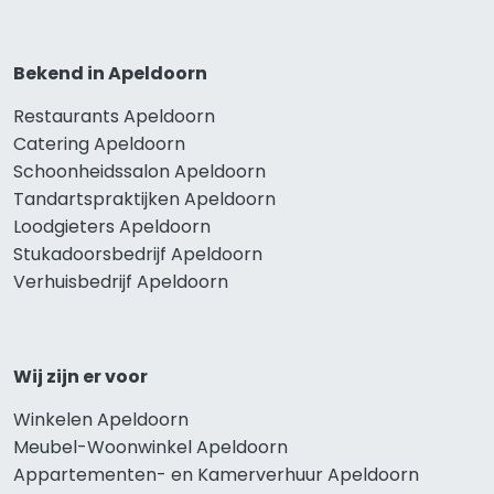
Bekend in Apeldoorn
Restaurants Apeldoorn
Catering Apeldoorn
Schoonheidssalon Apeldoorn
Tandartspraktijken Apeldoorn
Loodgieters Apeldoorn
Stukadoorsbedrijf Apeldoorn
Verhuisbedrijf Apeldoorn
Wij zijn er voor
Winkelen Apeldoorn
Meubel-Woonwinkel Apeldoorn
Appartementen- en Kamerverhuur Apeldoorn