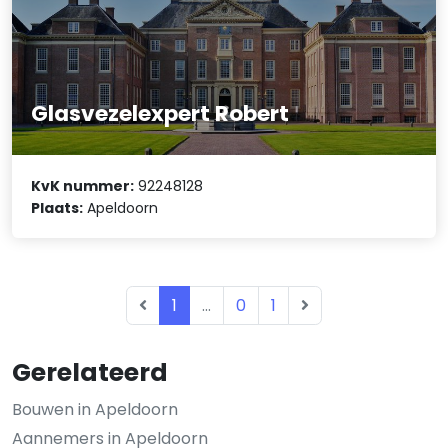
Glasvezelexpert Robert
KvK nummer:
92248128
Plaats:
Apeldoorn
1
...
0
1
Gerelateerd
Bouwen in Apeldoorn
Aannemers in Apeldoorn