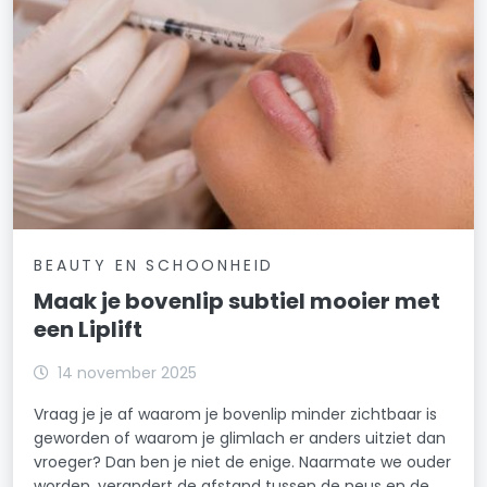
BEAUTY EN SCHOONHEID
Maak je bovenlip subtiel mooier met
een Liplift
14 november 2025
Vraag je je af waarom je bovenlip minder zichtbaar is
geworden of waarom je glimlach er anders uitziet dan
vroeger? Dan ben je niet de enige. Naarmate we ouder
worden, verandert de afstand tussen de neus en de