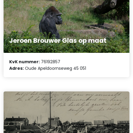
Jeroen Brouwer Glas op maat
KvK nummer:
76192857
Adres:
Oude Apeldoornseweg 45 051