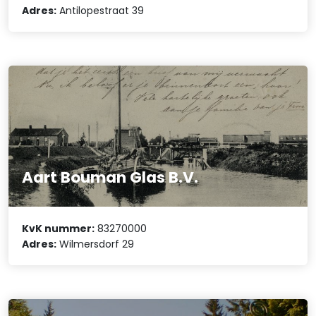
Adres:
Antilopestraat 39
Aart Bouman Glas B.V.
KvK nummer:
83270000
Adres:
Wilmersdorf 29