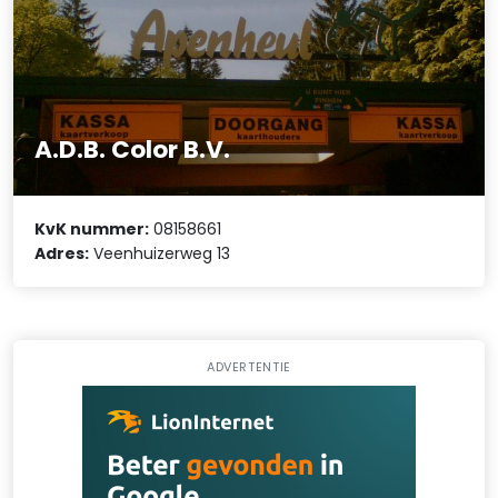
A.D.B. Color B.V.
KvK nummer:
08158661
Adres:
Veenhuizerweg 13
ADVERTENTIE