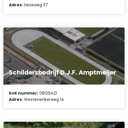
Adres:
Hezeweg 37
Schildersbedrijf D.J.F. Amptmeijer
KvK nummer:
08129421
Adres:
Westenenkerweg 14