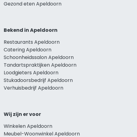
Gezond eten Apeldoorn
Bekend in Apeldoorn
Restaurants Apeldoorn
Catering Apeldoorn
Schoonheidssalon Apeldoorn
Tandartspraktijken Apeldoorn
Loodgieters Apeldoorn
Stukadoorsbedrijf Apeldoorn
Verhuisbedrijf Apeldoorn
Wij zijn er voor
Winkelen Apeldoorn
Meubel-Woonwinkel Apeldoorn