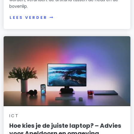
bovenlip.
LEES VERDER
ICT
Hoe kies je de juiste laptop? – Advies
voor Apeldoorn en omgeving