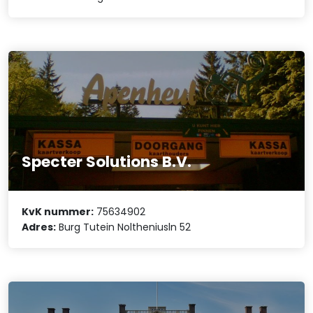
Specter Solutions B.V.
KvK nummer:
75634902
Adres:
Burg Tutein Noltheniusln 52