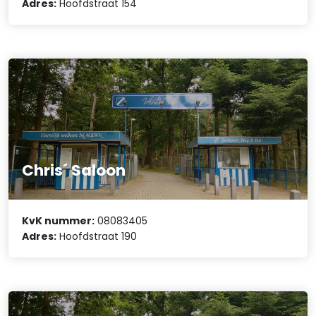
Adres:
Hoofdstraat 154
Chris´ Saloon
KvK nummer:
08083405
Adres:
Hoofdstraat 190