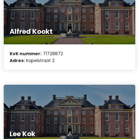
Alfred Kookt
KvK nummer:
71728872
Adres:
Kapelstraat 2
Lee Kok