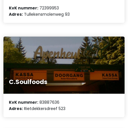
KvK nummer:
72399953
Adres:
Tullekensmolenweg 93
C.Soulfoods
KvK nummer:
83887636
Adres:
Rietdekkersdreef 523