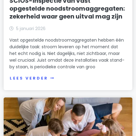
SCIOS-inspectie van vast
opgestelde noodstroomaggregaten:
zekerheid waar geen uitval mag zijn
5 januari 2026
Vast opgestelde noodstroomaggregaten hebben één
duidelijke taak: stroom leveren op het moment dat
het echt nodig is. Niet dagelijks, niet zichtbaar, maar
wel cruciaal. Juist omdat deze installaties vaak stand-
by staan, is periodieke controle van groo
LEES VERDER