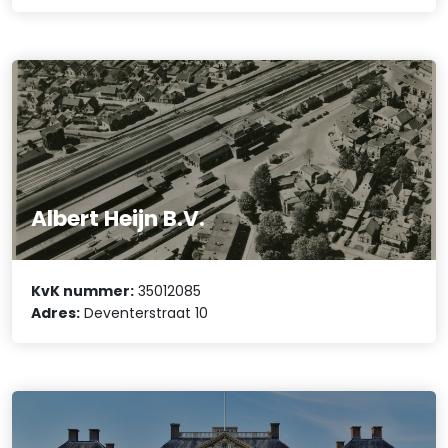
Albert Heijn B.V.
KvK nummer:
35012085
Adres:
Deventerstraat 10