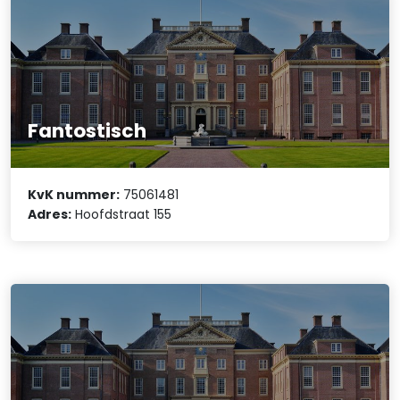
Fantostisch
KvK nummer:
75061481
Adres:
Hoofdstraat 155