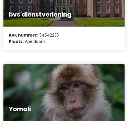
bvs dienstverlening
KvK nummer:
54542235
Plaats:
Apeldoorn
Yomali