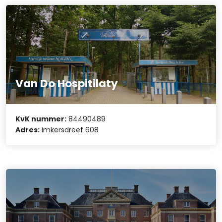
Van Do Hospitilaty
KvK nummer:
84490489
Adres:
Imkersdreef 608