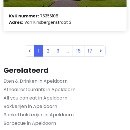
KvK nummer:
75355108
Adres:
Van Kinsbergenstraat 3
1
2
3
...
16
17
Gerelateerd
Eten & Drinken in Apeldoorn
Afhaalrestaurants in Apeldoorn
All you can eat in Apeldoorn
Bakkerijen in Apeldoorn
Banketbakkerijen in Apeldoorn
Barbecue in Apeldoorn