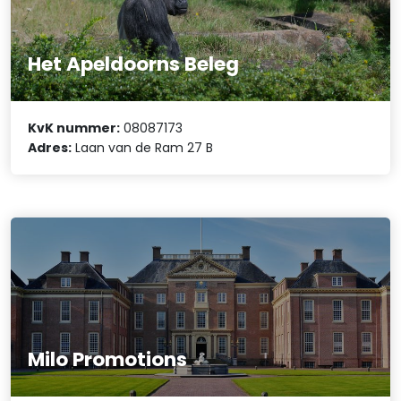
Het Apeldoorns Beleg
KvK nummer:
08087173
Adres:
Laan van de Ram 27 B
Milo Promotions