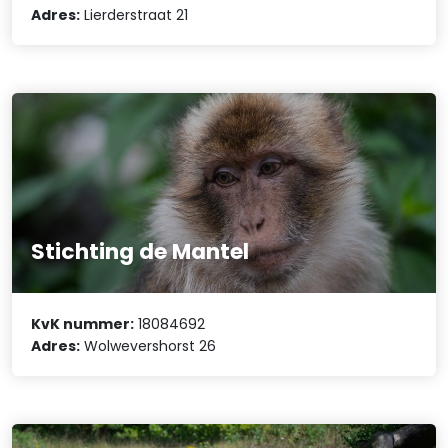
Adres:
Lierderstraat 21
Stichting de Mantel
KvK nummer:
18084692
Adres:
Wolwevershorst 26