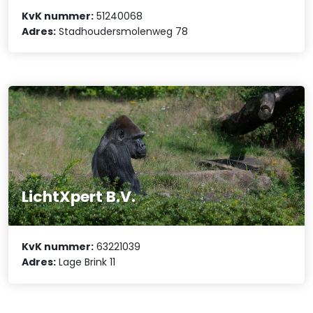
KvK nummer:
51240068
Adres:
Stadhoudersmolenweg 78
LichtXpert B.V.
KvK nummer:
63221039
Adres:
Lage Brink 11