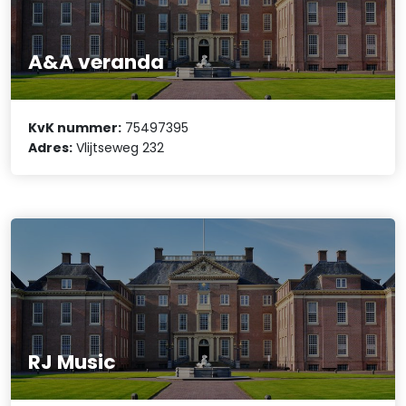
A&A veranda
KvK nummer:
75497395
Adres:
Vlijtseweg 232
RJ Music