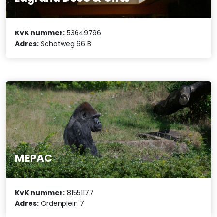
KvK nummer:
53649796
Adres:
Schotweg 66 B
MEPAC
KvK nummer:
81551177
Adres:
Ordenplein 7