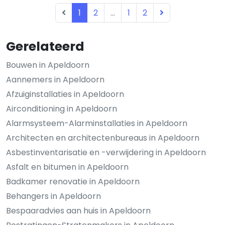
1
2
...
1
2
Gerelateerd
Bouwen in Apeldoorn
Aannemers in Apeldoorn
Afzuiginstallaties in Apeldoorn
Airconditioning in Apeldoorn
Alarmsysteem-Alarminstallaties in Apeldoorn
Architecten en architectenbureaus in Apeldoorn
Asbestinventarisatie en -verwijdering in Apeldoorn
Asfalt en bitumen in Apeldoorn
Badkamer renovatie in Apeldoorn
Behangers in Apeldoorn
Bespaaradvies aan huis in Apeldoorn