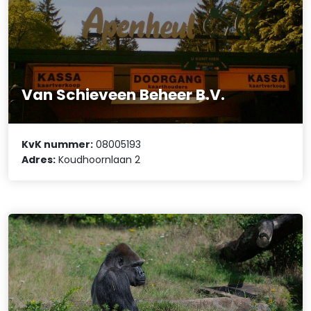
Van Schieveen Beheer B.V.
KvK nummer:
08005193
Adres:
Koudhoornlaan 2