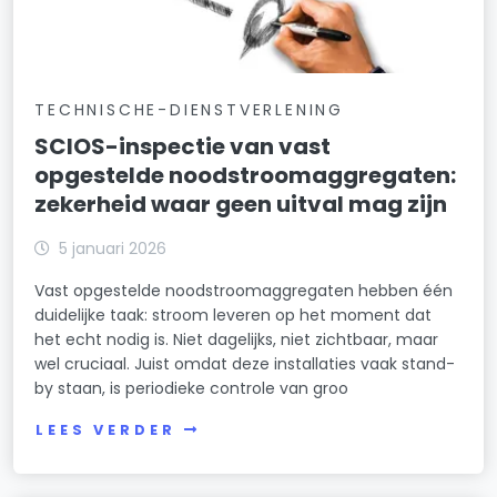
TECHNISCHE-DIENSTVERLENING
SCIOS-inspectie van vast
opgestelde noodstroomaggregaten:
zekerheid waar geen uitval mag zijn
5 januari 2026
Vast opgestelde noodstroomaggregaten hebben één
duidelijke taak: stroom leveren op het moment dat
het echt nodig is. Niet dagelijks, niet zichtbaar, maar
wel cruciaal. Juist omdat deze installaties vaak stand-
by staan, is periodieke controle van groo
LEES VERDER