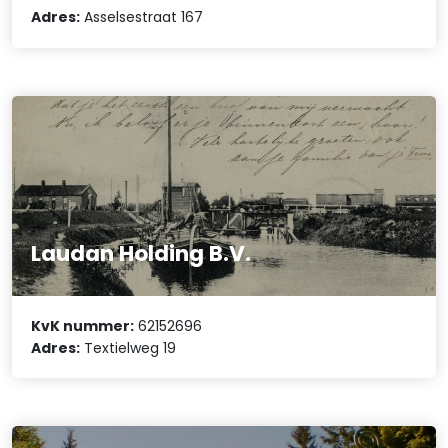
Adres:
Asselsestraat 167
Laudan Holding B.V.
KvK nummer:
62152696
Adres:
Textielweg 19