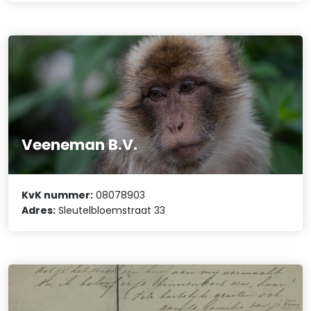
Veeneman B.V.
KvK nummer:
08078903
Adres:
Sleutelbloemstraat 33