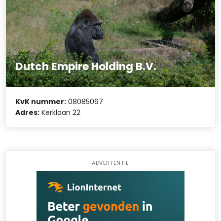
Dutch Empire Holding B.V.
KvK nummer:
08085067
Adres:
Kerklaan 22
ADVERTENTIE