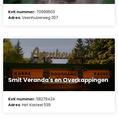
KvK nummer:
70999503
Adres:
Veenhuizerweg 207
Smit Veranda's en Overkappingen
KvK nummer:
58276424
Adres:
Het Kasteel 539