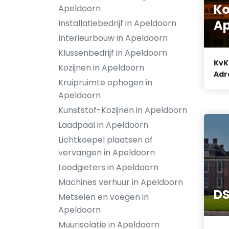
Ko
Apeldoorn
Ap
Installatiebedrijf in Apeldoorn
Interieurbouw in Apeldoorn
Klussenbedrijf in Apeldoorn
KvK
Kozijnen in Apeldoorn
Adr
Kruipruimte ophogen in
Apeldoorn
Kunststof-Kozijnen in Apeldoorn
Laadpaal in Apeldoorn
Lichtkoepel plaatsen of
vervangen in Apeldoorn
Loodgieters in Apeldoorn
Machines verhuur in Apeldoorn
DS
Metselen en voegen in
Apeldoorn
Muurisolatie in Apeldoorn