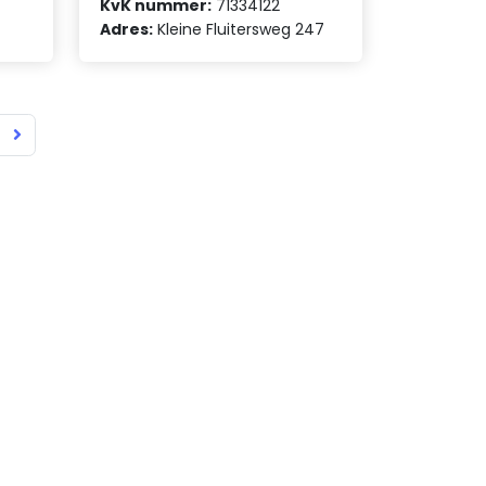
KvK nummer:
71334122
Adres:
Kleine Fluitersweg 247