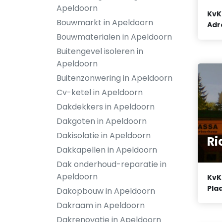
Apeldoorn
KvK
Bouwmarkt in Apeldoorn
Adr
Bouwmaterialen in Apeldoorn
Buitengevel isoleren in
Apeldoorn
Buitenzonwering in Apeldoorn
Cv-ketel in Apeldoorn
Dakdekkers in Apeldoorn
Dakgoten in Apeldoorn
Dakisolatie in Apeldoorn
Ri
Dakkapellen in Apeldoorn
Dak onderhoud-reparatie in
Apeldoorn
KvK
Plaa
Dakopbouw in Apeldoorn
Dakraam in Apeldoorn
Dakrenovatie in Apeldoorn