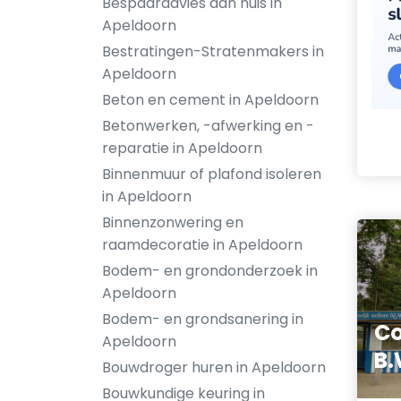
Bespaaradvies aan huis in
Apeldoorn
Bestratingen-Stratenmakers in
Apeldoorn
Beton en cement in Apeldoorn
Betonwerken, -afwerking en -
reparatie in Apeldoorn
Binnenmuur of plafond isoleren
in Apeldoorn
Binnenzonwering en
raamdecoratie in Apeldoorn
Bodem- en grondonderzoek in
Apeldoorn
Bodem- en grondsanering in
Co
Apeldoorn
B.
Bouwdroger huren in Apeldoorn
Bouwkundige keuring in