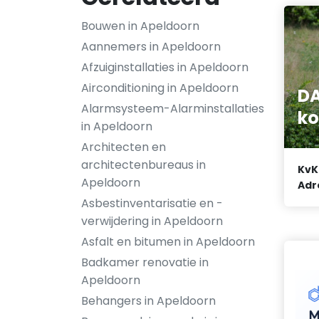
Bouwen in Apeldoorn
Aannemers in Apeldoorn
Afzuiginstallaties in Apeldoorn
Airconditioning in Apeldoorn
DA
Alarmsysteem-Alarminstallaties
ko
in Apeldoorn
Architecten en
architectenbureaus in
KvK
Apeldoorn
Adr
Asbestinventarisatie en -
verwijdering in Apeldoorn
Asfalt en bitumen in Apeldoorn
Badkamer renovatie in
Apeldoorn
Behangers in Apeldoorn