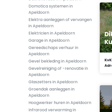
Domotica systemen in
Apeldoorn
Elektra aanleggen of vervangen
in Apeldoorn
Di
Elektricien in Apeldoorn
Garage in Apeldoorn
Ku
Gereedschaps verhuur in
Apeldoorn
KvK
Gevel bekleding in Apeldoorn
Adr
Gevelreiniging of -renovatie in
Apeldoorn
Glaszetters in Apeldoorn
Groendak aanleggen in
Apeldoorn
Hoogwerker huren in Apeldoorn
Infrarood verwarming in