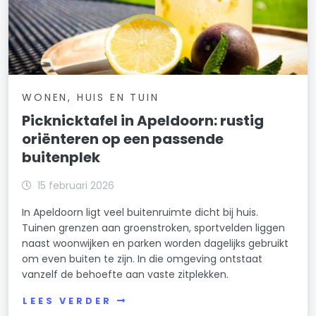
WONEN, HUIS EN TUIN
Picknicktafel in Apeldoorn: rustig
oriënteren op een passende
buitenplek
15 februari 2026
In Apeldoorn ligt veel buitenruimte dicht bij huis.
Tuinen grenzen aan groenstroken, sportvelden liggen
naast woonwijken en parken worden dagelijks gebruikt
om even buiten te zijn. In die omgeving ontstaat
vanzelf de behoefte aan vaste zitplekken.
LEES VERDER