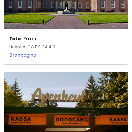
Foto:
Zairon
Licentie: CC BY-SA 4.0
Bronpagina