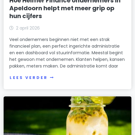
Hoe Helmer Finance ondernemers in
Apeldoorn helpt met meer grip op
hun cijfers
2 april 2026
Veel ondernemers beginnen niet met een strak
financieel plan, een perfect ingerichte administratie
en een dashboard vol stuurinformatie. Meestal begint
het gewoon met ondernemen. Klanten helpen, kansen
pakken, meters maken. De administratie komt daar
LEES VERDER