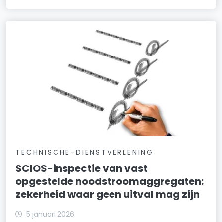
TECHNISCHE-DIENSTVERLENING
SCIOS-inspectie van vast
opgestelde noodstroomaggregaten:
zekerheid waar geen uitval mag zijn
5 januari 2026