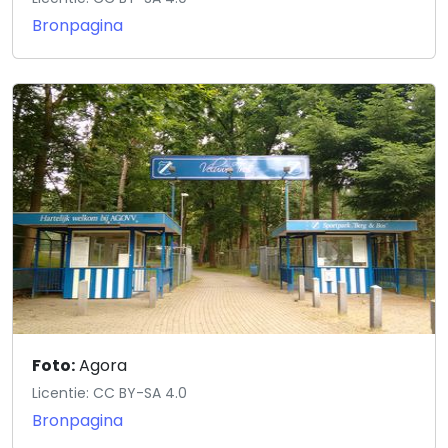
Bronpagina
Foto:
Agora
Licentie: CC BY-SA 4.0
Bronpagina