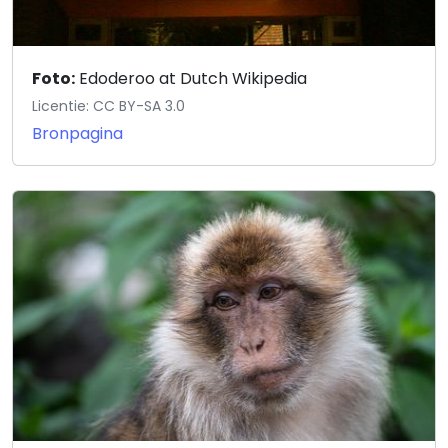
Foto:
Edoderoo at Dutch Wikipedia
Licentie: CC BY-SA 3.0
Bronpagina