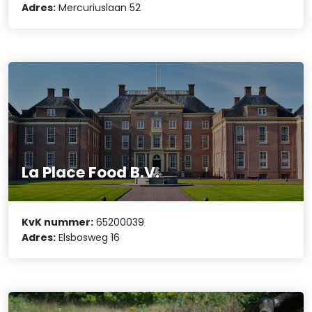
Adres:
Mercuriuslaan 52
La Place Food B.V.
KvK nummer:
65200039
Adres:
Elsbosweg 16