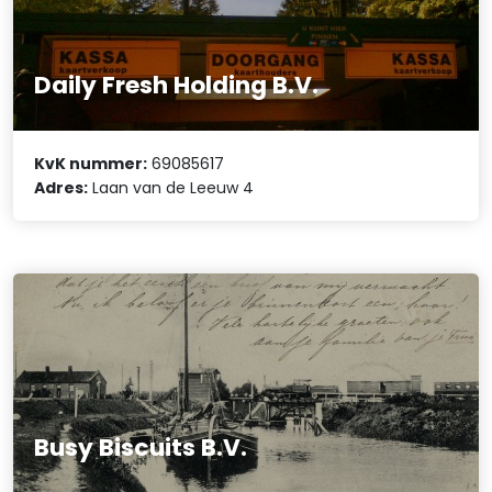
Daily Fresh Holding B.V.
KvK nummer:
69085617
Adres:
Laan van de Leeuw 4
Busy Biscuits B.V.