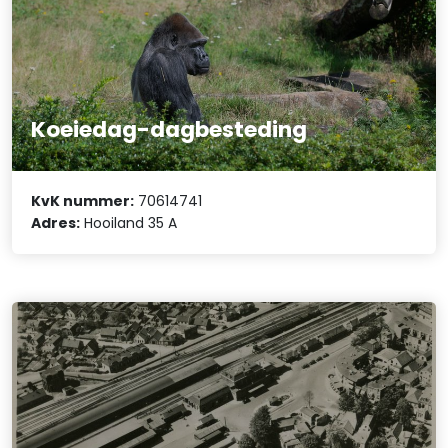
Koeiedag-dagbesteding
KvK nummer:
70614741
Adres:
Hooiland 35 A