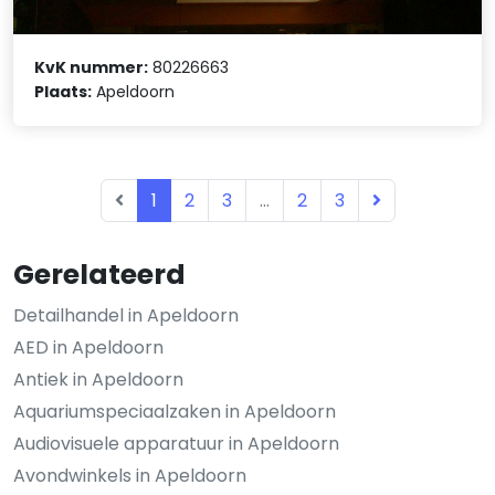
KvK nummer:
80226663
Plaats:
Apeldoorn
1
2
3
...
2
3
Gerelateerd
Detailhandel in Apeldoorn
AED in Apeldoorn
Antiek in Apeldoorn
Aquariumspeciaalzaken in Apeldoorn
Audiovisuele apparatuur in Apeldoorn
Avondwinkels in Apeldoorn