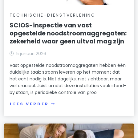
TECHNISCHE-DIENSTVERLENING
SCIOS-inspectie van vast
opgestelde noodstroomaggregaten:
zekerheid waar geen uitval mag zijn
5 januari 2026
Vast opgestelde noodstroomaggregaten hebben één
duidelijke taak: stroom leveren op het moment dat
het echt nodig is. Niet dagelijks, niet zichtbaar, maar
wel cruciaal. Juist omdat deze installaties vaak stand-
by staan, is periodieke controle van groo
LEES VERDER