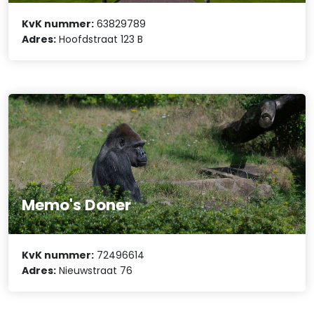
KvK nummer:
63829789
Adres:
Hoofdstraat 123 B
Memo's Doner
KvK nummer:
72496614
Adres:
Nieuwstraat 76