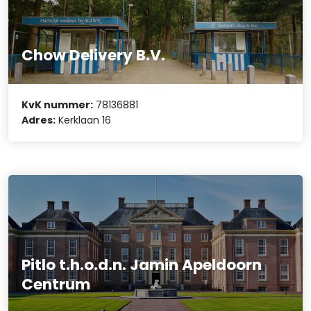
Chow Delivery B.V.
KvK nummer:
78136881
Adres:
Kerklaan 16
Pitlo t.h.o.d.n. Jamin Apeldoorn
Centrum