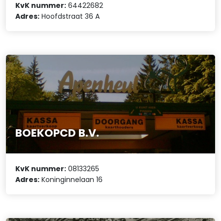
KvK nummer:
64422682
Adres:
Hoofdstraat 36 A
BOEKOPCD B.V.
KvK nummer:
08133265
Adres:
Koninginnelaan 16