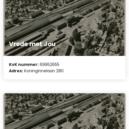
Vrede met Jou
KvK nummer:
69952655
Adres:
Koninginnelaan 280