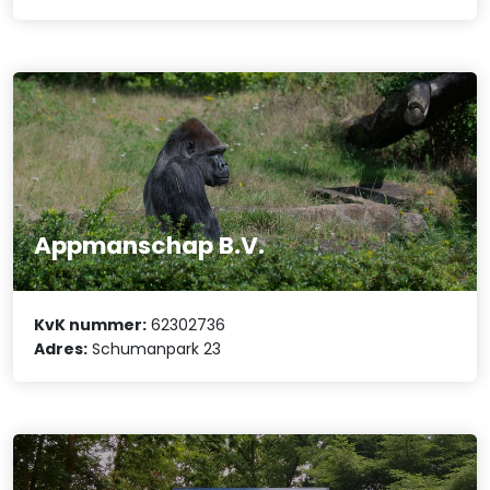
Appmanschap B.V.
KvK nummer:
62302736
Adres:
Schumanpark 23