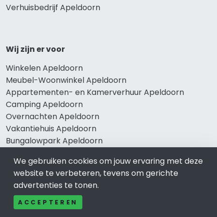
Verhuisbedrijf Apeldoorn
Wij zijn er voor
Winkelen Apeldoorn
Meubel-Woonwinkel Apeldoorn
Appartementen- en Kamerverhuur Apeldoorn
Camping Apeldoorn
Overnachten Apeldoorn
Vakantiehuis Apeldoorn
Bungalowpark Apeldoorn
We gebruiken cookies om jouw ervaring met deze
website te verbeteren, tevens om gerichte
Thema’s
advertenties te tonen.
Klussenbedrijf Apeldoorn
ACCEPTEREN
Notarissen Apeldoorn