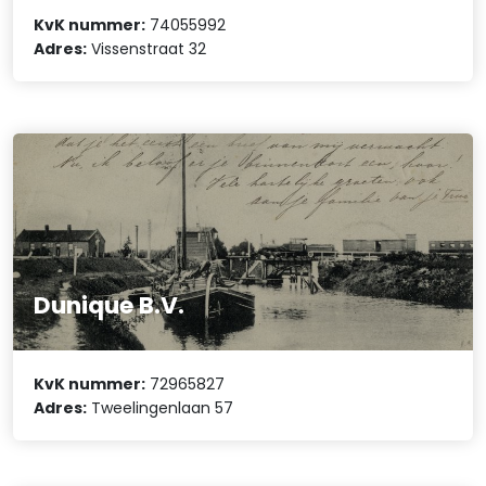
KvK nummer:
74055992
Adres:
Vissenstraat 32
Dunique B.V.
KvK nummer:
72965827
Adres:
Tweelingenlaan 57