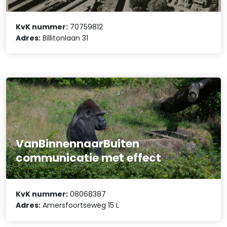
KvK nummer:
70759812
Adres:
Billitonlaan 31
VanBinnennaarBuiten
communicatie met effect
KvK nummer:
08068387
Adres:
Amersfoortseweg 15 L