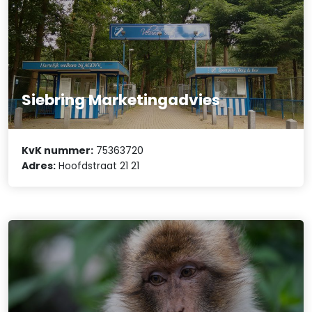
Siebring Marketingadvies
KvK nummer:
75363720
Adres:
Hoofdstraat 21 21