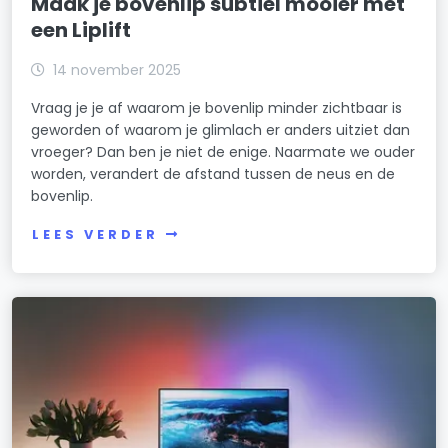
Maak je bovenlip subtiel mooier met
een Liplift
14 november 2025
Vraag je je af waarom je bovenlip minder zichtbaar is
geworden of waarom je glimlach er anders uitziet dan
vroeger? Dan ben je niet de enige. Naarmate we ouder
worden, verandert de afstand tussen de neus en de
bovenlip.
LEES VERDER