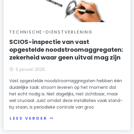
TECHNISCHE-DIENSTVERLENING
SCIOS-inspectie van vast
opgestelde noodstroomaggregaten:
zekerheid waar geen uitval mag zijn
5 januari 2026
Vast opgestelde noodstroomaggregaten hebben één
duidelijke taak: stroom leveren op het moment dat
het echt nodig is. Niet dagelijks, niet zichtbaar, maar
wel cruciaal. Juist omdat deze installaties vaak stand-
by staan, is periodieke controle van groo
LEES VERDER