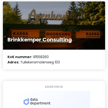
Brinkkemper Consulting
KvK nummer:
81558260
Adres:
Tullekensmolenweg 103
ADVERTENTIE