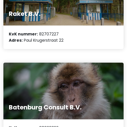
Raket B.V.
KvK nummer:
82707227
Adres:
Paul Krugerstraat 22
Batenburg Consult B.V.