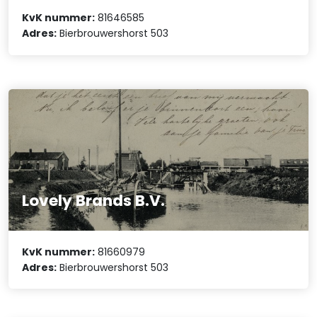
KvK nummer:
81646585
Adres:
Bierbrouwershorst 503
Lovely Brands B.V.
KvK nummer:
81660979
Adres:
Bierbrouwershorst 503