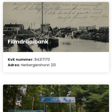
Filmdraaibank
KvK nummer:
84217170
Adres:
Herbergiershorst 213