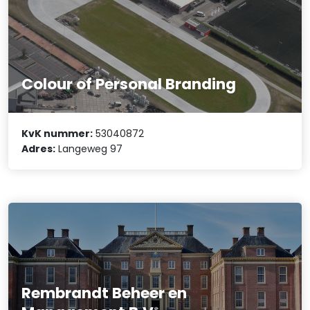
Colour of Personal Branding
KvK nummer:
53040872
Adres:
Langeweg 97
Rembrandt Beheer en