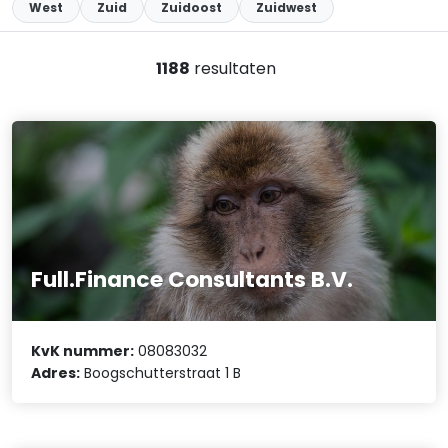
West
Zuid
Zuidoost
Zuidwest
1188
resultaten
Full.Finance Consultants B.V.
KvK nummer:
08083032
Adres:
Boogschutterstraat 1 B