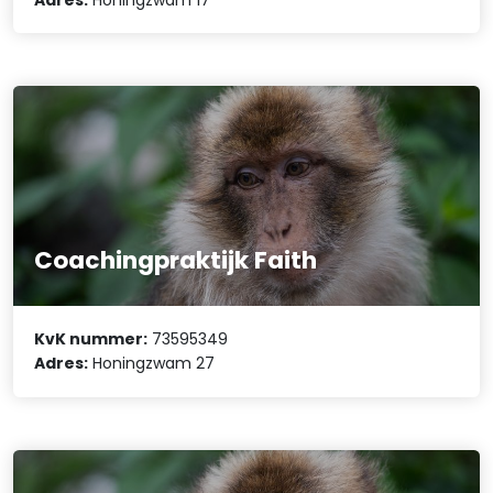
Coachingpraktijk Faith
KvK nummer:
73595349
Adres:
Honingzwam 27