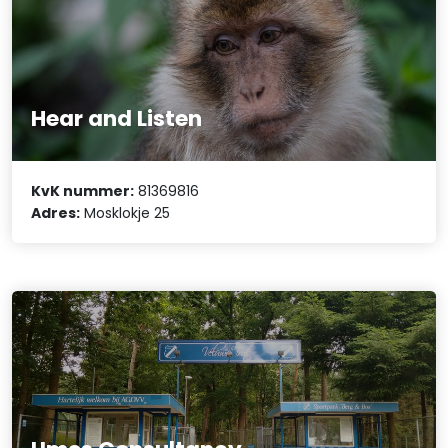
Hear and Listen
KvK nummer:
81369816
Adres:
Mosklokje 25