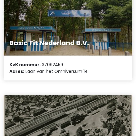
Basic Fit Nederland B.V.
KvK nummer:
37092459
Adres:
Laan van het Omniversum 14