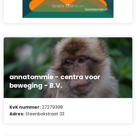
annatommie - centra voor
beweging - B.V.
KvK nummer:
27279398
Adres:
Steenbokstraat 33