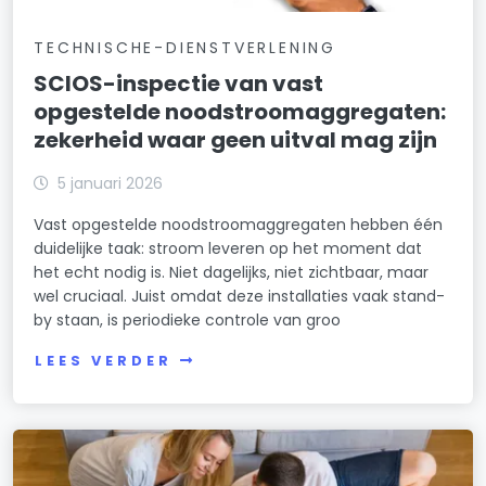
TECHNISCHE-DIENSTVERLENING
SCIOS-inspectie van vast
opgestelde noodstroomaggregaten:
zekerheid waar geen uitval mag zijn
5 januari 2026
Vast opgestelde noodstroomaggregaten hebben één
duidelijke taak: stroom leveren op het moment dat
het echt nodig is. Niet dagelijks, niet zichtbaar, maar
wel cruciaal. Juist omdat deze installaties vaak stand-
by staan, is periodieke controle van groo
LEES VERDER