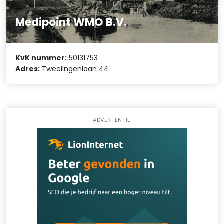
Medipoint WMO B.V.
KvK nummer:
50131753
Adres:
Tweelingenlaan 44
ADVERTENTIE