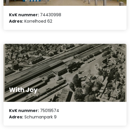
KvK nummer:
74430998
Adres:
Korrelhoed 62
With Joy
KvK nummer:
75019574
Adres:
Schumanpark 9