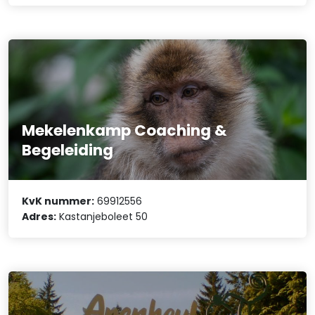
Mekelenkamp Coaching &
Begeleiding
KvK nummer:
69912556
Adres:
Kastanjeboleet 50