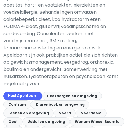
obesitas, hart- en vaatziekten, nierziekten en
voedselallergie. Behandelingen omvatten
caloriebeperkt dieet, koolhydraatarm eten,
FODMAP-dieet, glutenvrij voedingsschema en
sondevoeding. Consulenten werken met
voedingsanamnese, BMI-meting,
lichaamssamenstelling en energiebalans. In
Apeldoorn zijn ook praktijken actief die zich richten
op gewichtsmanagement, eetgedrag, orthorexia,
boulimia en ondergewicht. Samenwerking met
huisartsen, fysiotherapeuten en psychologen komt
regelmatig voor.
Heel Apeldoorn
Beekbergen en omgeving
Centrum
Klarenbeek en omgeving
Loenen en omgeving
Noord
Noordoost
Oost
Uddel en omgeving
Wenum Wiesel Beemte