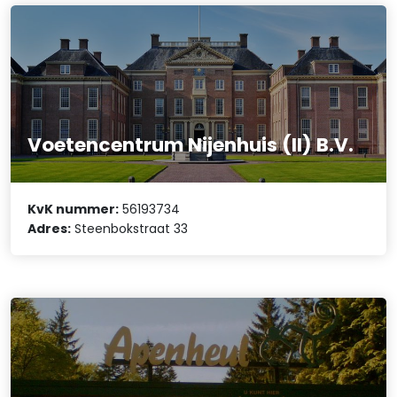
Voetencentrum Nijenhuis (II) B.V.
KvK nummer:
56193734
Adres:
Steenbokstraat 33