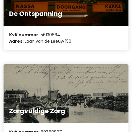
De Ontspanning
KvK nummer:
56130864
Adres:
Laan van de Leeuw 150
Zorgvuldige Zorg