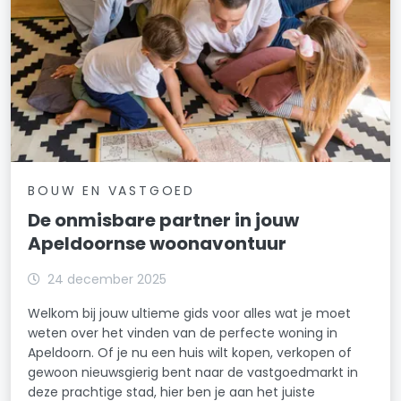
BOUW EN VASTGOED
De onmisbare partner in jouw
Apeldoornse woonavontuur
24 december 2025
Welkom bij jouw ultieme gids voor alles wat je moet
weten over het vinden van de perfecte woning in
Apeldoorn. Of je nu een huis wilt kopen, verkopen of
gewoon nieuwsgierig bent naar de vastgoedmarkt in
deze prachtige stad, hier ben je aan het juiste