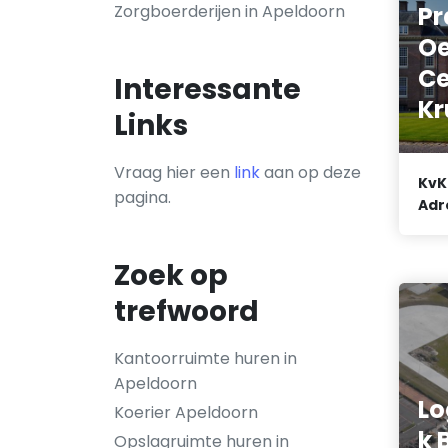
Zorgboerderijen in Apeldoorn
Pr
Oe
Ce
Interessante
Kr
Links
Vraag hier een
link
aan op deze
KvK
pagina.
Adr
Zoek op
trefwoord
Kantoorruimte huren in
Apeldoorn
Lo
Koerier Apeldoorn
k 
Opslagruimte huren in