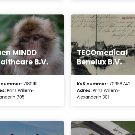
pen MINDD
TECOmedical
althcare B.V.
Benelux B.V.
 nummer:
71801111
KvK nummer:
70958742
es:
Prins Willem-
Adres:
Prins Willem-
anderln 705
Alexanderln 301