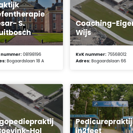
aktijk
fentherapie
sar- S.
Coaching-Eige
uitbosch
Wijs
 nummer:
08198196
KvK nummer:
75568012
es:
Bogaardslaan 18 A
Adres:
Bogaardslaan 66
gopediepraktij
Pedicurepraktij
Boevink-Hol
in2feet