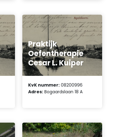
Praktijk
Oefentherapie
Cesar L. Kuiper
KvK nummer:
08200996
Adres:
Bogaardslaan 18 A