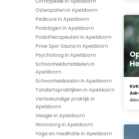
Orthopedie in Apeldoorn
Osteopaten in Apeldoorn
Pedicure in Apeldoorn
Podologen in Apeldoorn
Podotherapeuten in Apeldoorn
Prive Spa-Sauna in Apeldoorn
O
Psycholoog in Apeldoorn
He
Schoonheidsmiddelen in
Apeldoorn
Schoonheidssalon in Apeldoorn
KvK
Tandartspraktijken in Apeldoorn
Adr
Verloskundige praktijk in
Alex
Apeldoorn
Visagie in Apeldoorn
Woonzorg in Apeldoorn
Yoga en meditatie in Apeldoorn