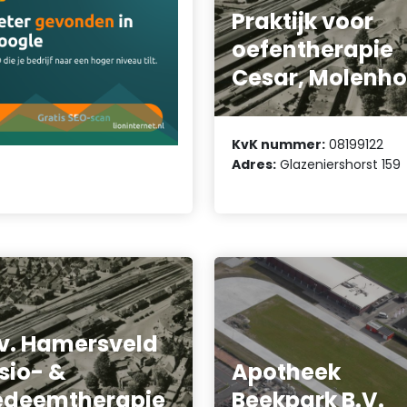
Praktijk voor
oefentherapie
Cesar, Molenh
KvK nummer:
08199122
Adres:
Glazeniershorst 159
 v. Hamersveld
sio- &
Apotheek
edeemtherapie
Beekpark B.V.