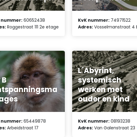
 nummer:
60652438
KvK nummer:
74971522
es:
Roggestraat 111 2e etage
Adres:
Vosselmanstraat 4 
L´Abyrint,
 B
systemisch
ntspanningsma
werken met
ages
ouder en kind
 nummer:
65449878
KvK nummer:
08193238
es:
Arbeidstraat 17
Adres:
Van Galenstraat 23