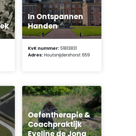
In Ontspannen
oek
Handen
KvK nummer:
51813831
Adres:
Houtsnijdershorst 659
Oefentherapie &
Coachpraktijk
Eveline de Jong