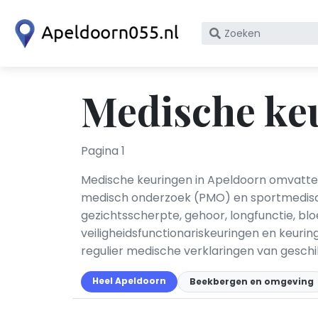
Zoek
op
bedrijfsnaam
of
Medische ke
KvK
nummer
Pagina 1
Medische keuringen in Apeldoorn omvatten
medisch onderzoek (PMO) en sportmedische
gezichtsscherpte, gehoor, longfunctie, bl
veiligheidsfunctionariskeuringen en keuri
regulier medische verklaringen van geschi
Heel Apeldoorn
Beekbergen en omgeving