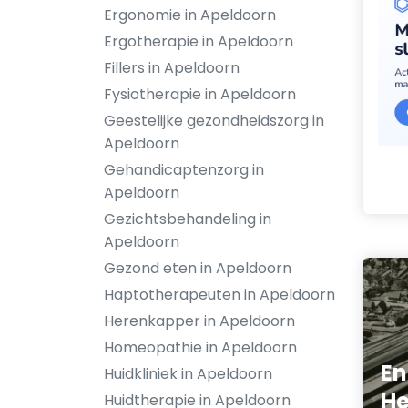
Ergonomie in Apeldoorn
Ergotherapie in Apeldoorn
Fillers in Apeldoorn
Fysiotherapie in Apeldoorn
Geestelijke gezondheidszorg in
Apeldoorn
Gehandicaptenzorg in
Apeldoorn
Gezichtsbehandeling in
Apeldoorn
Gezond eten in Apeldoorn
Haptotherapeuten in Apeldoorn
Herenkapper in Apeldoorn
Homeopathie in Apeldoorn
En
Huidkliniek in Apeldoorn
He
Huidtherapie in Apeldoorn