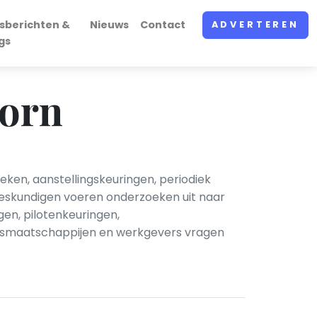
sberichten &
Nieuws
Contact
ADVERTEREN
gs
oorn
ken, aanstellingskeuringen, periodiek
deskundigen voeren onderzoeken uit naar
gen, pilotenkeuringen,
ringsmaatschappijen en werkgevers vragen