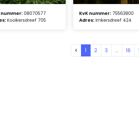
 nummer:
08070577
KvK nummer:
75563800
es:
Kooikersdreef 705
Adres:
Imkersdreef 424
1
2
3
...
18