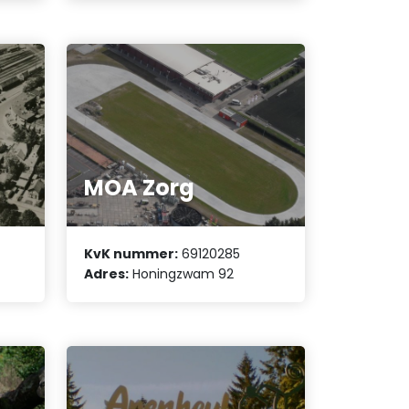
MOA Zorg
KvK nummer:
69120285
Adres:
Honingzwam 92