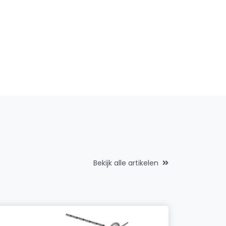
Bekijk alle artikelen