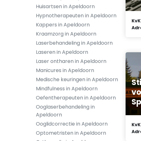
Huisartsen in Apeldoorn
Hypnotherapeuten in Apeldoorn
KvK
Kappers in Apeldoorn
Adr
Kraamzorg in Apeldoorn
Laserbehandeling in Apeldoorn
Laseren in Apeldoorn
Laser ontharen in Apeldoorn
Manicures in Apeldoorn
Medische keuringen in Apeldoorn
St
Mindfulness in Apeldoorn
vo
Oefentherapeuten in Apeldoorn
Sp
Ooglaserbehandeling in
Apeldoorn
Ooglidcorrectie in Apeldoorn
KvK
Adr
Optometristen in Apeldoorn