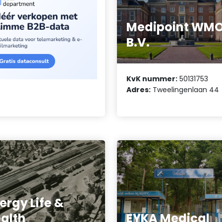
Medipoint WM
B.V.
KvK nummer:
50131753
Adres:
Tweelingenlaan 44
ergy Life &
alth
EYKA Medical