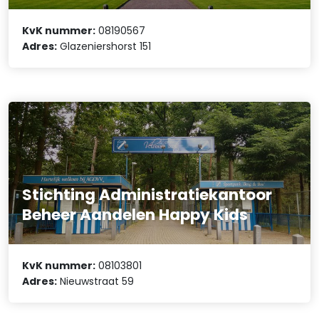
KvK nummer:
08190567
Adres:
Glazeniershorst 151
Stichting Administratiekantoor
Beheer Aandelen Happy Kids
KvK nummer:
08103801
Adres:
Nieuwstraat 59