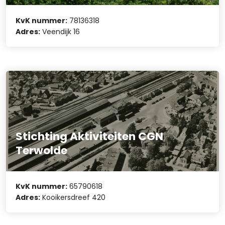
KvK nummer:
78136318
Adres:
Veendijk 16
Stichting Aktiviteiten CGN
Terwolde
KvK nummer:
65790618
Adres:
Kooikersdreef 420