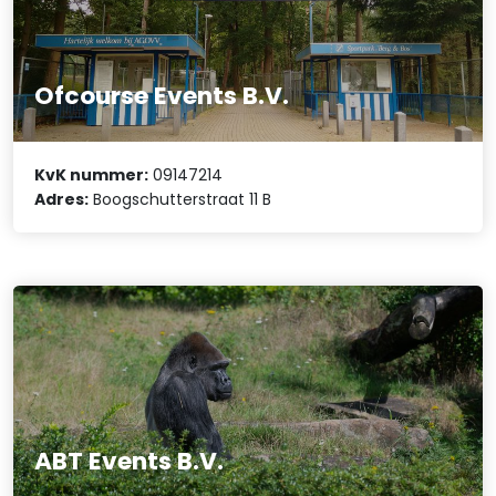
Ofcourse Events B.V.
KvK nummer:
09147214
Adres:
Boogschutterstraat 11 B
ABT Events B.V.