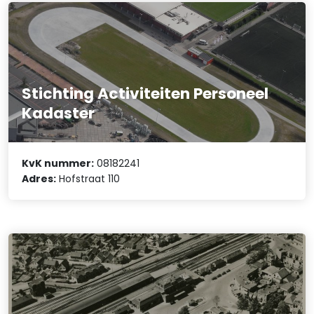
Stichting Activiteiten Personeel
Kadaster
KvK nummer:
08182241
Adres:
Hofstraat 110