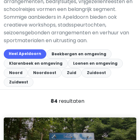
arrangementen, bedrijfsuitjes, vrijgezellenfeesten en
schoolreisjes vormen een belangrijk segment.
Sommige aanbieders in Apeldoorn bieden ook
creatieve workshops, stadsspeurtochten,
seizoensgebonden arrangementen en verhuur van
sportmaterialen en uitrusting aan.
Heel Apeldoorn
Beekbergen en omgeving
Klarenbeek en omgeving
Loenen en omgeving
Noord
Noordoost
Zuid
Zuidoost
Zuidwest
84
resultaten