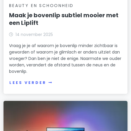
BEAUTY EN SCHOONHEID
Maak je bovenlip subtiel mooier met
een Liplift
14 november 2025
Vraag je je af waarom je bovenlip minder zichtbaar is
geworden of waarom je glimlach er anders uitziet dan
vroeger? Dan ben je niet de enige. Naarmate we ouder
worden, verandert de afstand tussen de neus en de
bovenlip.
LEES VERDER