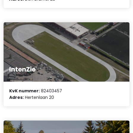
IntenZie
KvK nummer:
82403457
Adres:
Hertenlaan 20