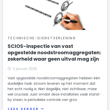
TECHNISCHE-DIENSTVERLENING
SCIOS-inspectie van vast
opgestelde noodstroomaggregaten:
zekerheid waar geen uitval mag zijn
5 januari 2026
Vast opgestelde noodstroomaggregaten hebben één
duidelijke taak: stroom leveren op het moment dat
het echt nodig is. Niet dagelijks, niet zichtbaar, maar
wel cruciaal. Juist omdat deze installaties vaak stand-
by staan, is periodieke controle van groo
LEES VERDER