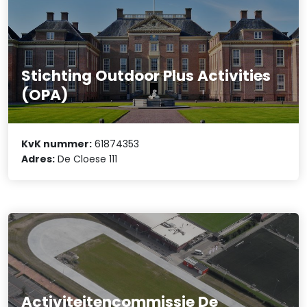
Stichting Outdoor Plus Activities
(OPA)
KvK nummer:
61874353
Adres:
De Cloese 111
Activiteitencommissie De