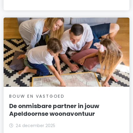
BOUW EN VASTGOED
De onmisbare partner in jouw
Apeldoornse woonavontuur
24 december 2025