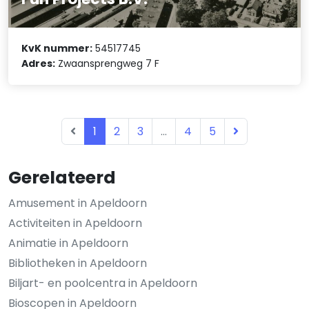
KvK nummer:
54517745
Adres:
Zwaansprengweg 7 F
1
2
3
...
4
5
Gerelateerd
Amusement in Apeldoorn
Activiteiten in Apeldoorn
Animatie in Apeldoorn
Bibliotheken in Apeldoorn
Biljart- en poolcentra in Apeldoorn
Bioscopen in Apeldoorn