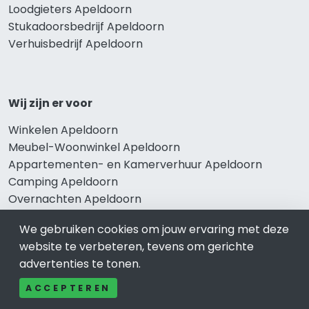
Loodgieters Apeldoorn
Stukadoorsbedrijf Apeldoorn
Verhuisbedrijf Apeldoorn
Wij zijn er voor
Winkelen Apeldoorn
Meubel-Woonwinkel Apeldoorn
Appartementen- en Kamerverhuur Apeldoorn
Camping Apeldoorn
Overnachten Apeldoorn
Vakantiehuis Apeldoorn
We gebruiken cookies om jouw ervaring met deze
Bungalowpark Apeldoorn
website te verbeteren, tevens om gerichte
advertenties te tonen.
ACCEPTEREN
Thema’s