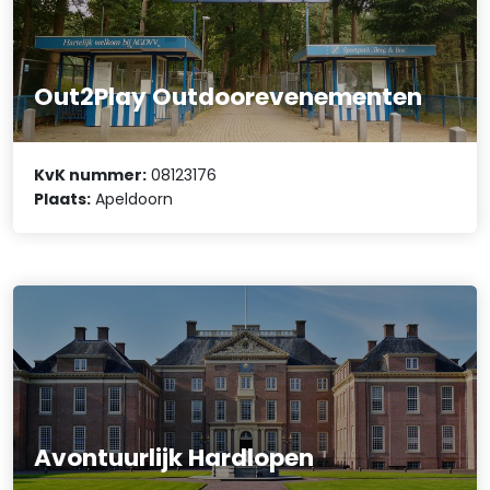
Out2Play Outdoorevenementen
KvK nummer:
08123176
Plaats:
Apeldoorn
Avontuurlijk Hardlopen