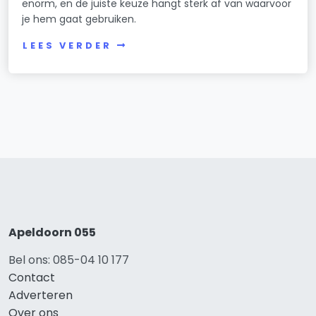
enorm, en de juiste keuze hangt sterk af van waarvoor
je hem gaat gebruiken.
LEES VERDER
Apeldoorn 055
Bel ons: 085-04 10 177
Contact
Adverteren
Over ons