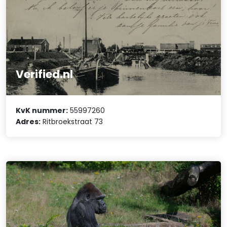
Verified.nl
KvK nummer:
55997260
Adres:
Ritbroekstraat 73