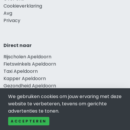
Cookieverklaring
Avg
Privacy
Direct naar
Rijscholen Apeldoorn
Fietswinkels Apeldoorn
Taxi Apeldoorn
Kapper Apeldoorn
Gezondheid Apeldoorn
Afvallen Apeldoorn
We gebruiken cookies om jouw ervaring met deze
Gezond eten Apeldoorn
website te verbeteren, tevens om gerichte
advertenties te tonen.
ACCEPTEREN
Bekend in Apeldoorn