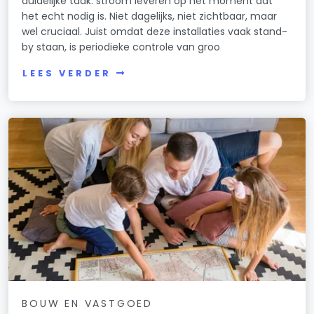
duidelijke taak: stroom leveren op het moment dat
het echt nodig is. Niet dagelijks, niet zichtbaar, maar
wel cruciaal. Juist omdat deze installaties vaak stand-
by staan, is periodieke controle van groo
LEES VERDER
BOUW EN VASTGOED