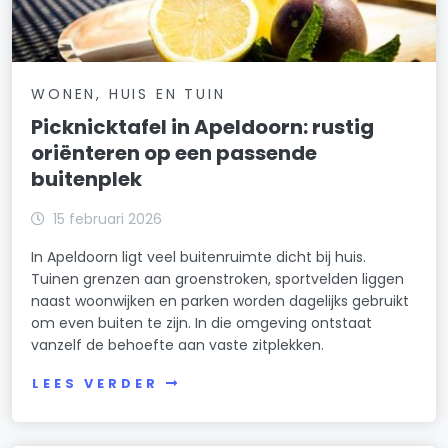
WONEN, HUIS EN TUIN
Picknicktafel in Apeldoorn: rustig
oriënteren op een passende
buitenplek
15 februari 2026
In Apeldoorn ligt veel buitenruimte dicht bij huis.
Tuinen grenzen aan groenstroken, sportvelden liggen
naast woonwijken en parken worden dagelijks gebruikt
om even buiten te zijn. In die omgeving ontstaat
vanzelf de behoefte aan vaste zitplekken.
LEES VERDER