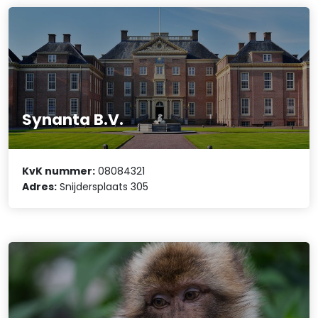
Synanta B.V.
KvK nummer:
08084321
Adres:
Snijdersplaats 305