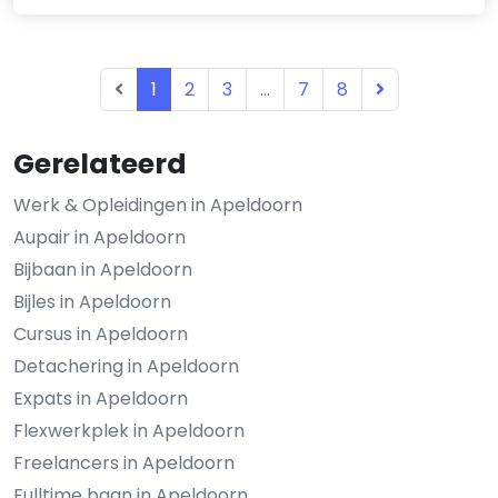
1
2
3
...
7
8
Gerelateerd
Werk & Opleidingen in Apeldoorn
Aupair in Apeldoorn
Bijbaan in Apeldoorn
Bijles in Apeldoorn
Cursus in Apeldoorn
Detachering in Apeldoorn
Expats in Apeldoorn
Flexwerkplek in Apeldoorn
Freelancers in Apeldoorn
Fulltime baan in Apeldoorn