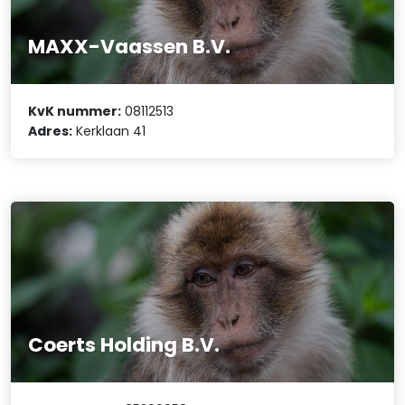
MAXX-Vaassen B.V.
KvK nummer:
08112513
Adres:
Kerklaan 41
Coerts Holding B.V.