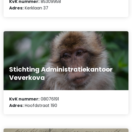
KvK nummer:
85309958
Adres:
Kerklaan 37
Stichting Administratiekantoor
Veverkova
KvK nummer:
08076191
Adres:
Hoofdstraat 190