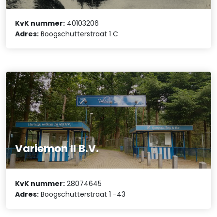
KvK nummer:
40103206
Adres:
Boogschutterstraat 1 C
Variemon II B.V.
KvK nummer:
28074645
Adres:
Boogschutterstraat 1 -43