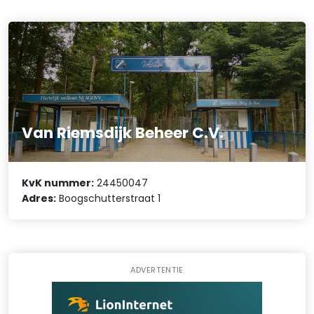
Van Riemsdijk Beheer C.V.
KvK nummer:
24450047
Adres:
Boogschutterstraat 1
ADVERTENTIE