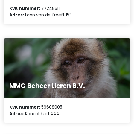
KvK nummer:
77248511
Adres:
Laan van de Kreeft 153
MMC Beheer Lieren B.V.
KvK nummer:
59608005
Adres:
Kanaal Zuid 444