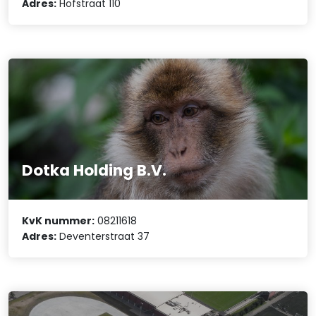
Adres:
Hofstraat 110
Dotka Holding B.V.
KvK nummer:
08211618
Adres:
Deventerstraat 37