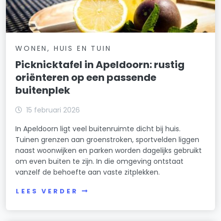
WONEN, HUIS EN TUIN
Picknicktafel in Apeldoorn: rustig
oriënteren op een passende
buitenplek
15 februari 2026
In Apeldoorn ligt veel buitenruimte dicht bij huis.
Tuinen grenzen aan groenstroken, sportvelden liggen
naast woonwijken en parken worden dagelijks gebruikt
om even buiten te zijn. In die omgeving ontstaat
vanzelf de behoefte aan vaste zitplekken.
LEES VERDER