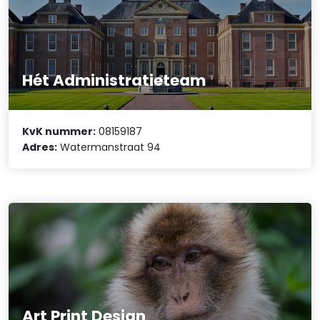
Hét Administratieteam
KvK nummer:
08159187
Adres:
Watermanstraat 94
Art Print Design