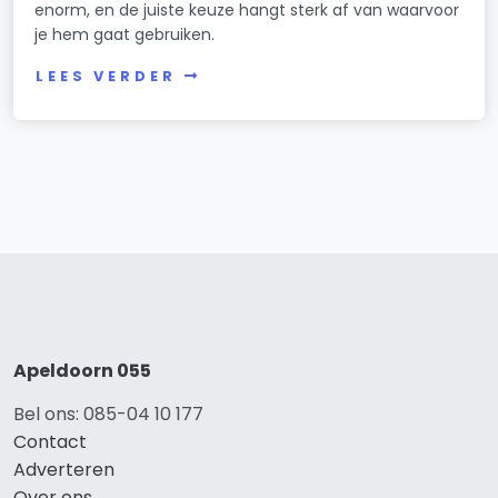
enorm, en de juiste keuze hangt sterk af van waarvoor
je hem gaat gebruiken.
LEES VERDER
Apeldoorn 055
Bel ons: 085-04 10 177
Contact
Adverteren
Over ons