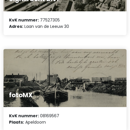
KvK nummer:
77527305
Adres:
Laan van de Leeuw 30
fotoMX
KvK nummer:
08169567
Plaats:
Apeldoorn