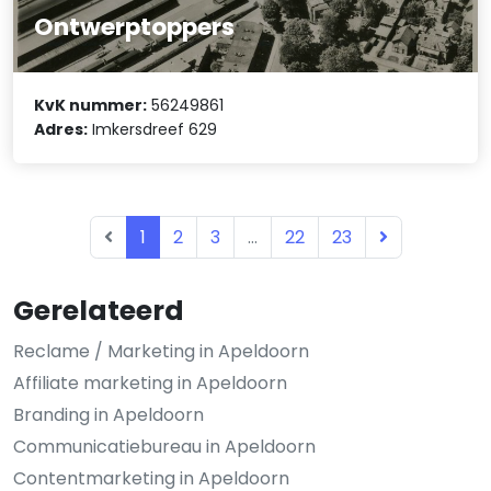
Ontwerptoppers
KvK nummer:
56249861
Adres:
Imkersdreef 629
1
2
3
...
22
23
Gerelateerd
Reclame / Marketing in Apeldoorn
Affiliate marketing in Apeldoorn
Branding in Apeldoorn
Communicatiebureau in Apeldoorn
Contentmarketing in Apeldoorn