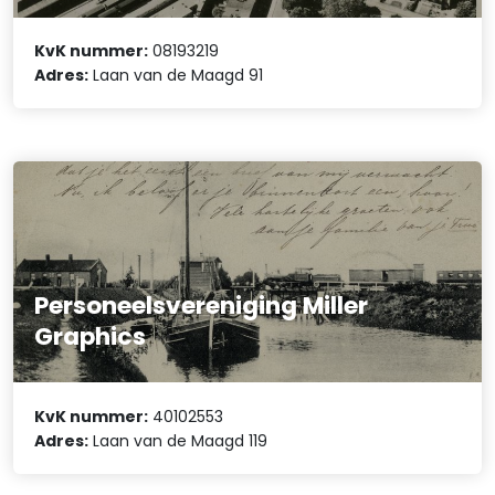
KvK nummer:
08193219
Adres:
Laan van de Maagd 91
Personeelsvereniging Miller
Graphics
KvK nummer:
40102553
Adres:
Laan van de Maagd 119