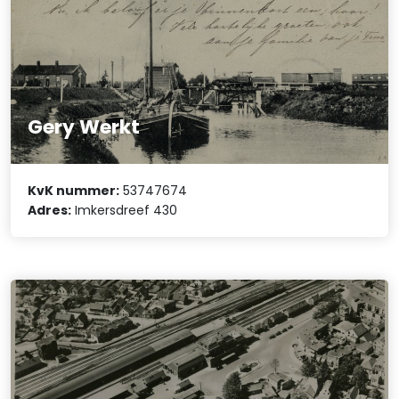
Gery Werkt
KvK nummer:
53747674
Adres:
Imkersdreef 430