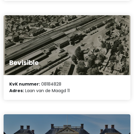
Bevisible
KvK nummer:
08184828
Adres:
Laan van de Maagd 11