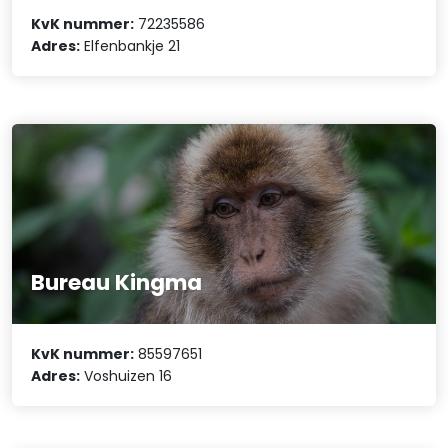
KvK nummer:
72235586
Adres:
Elfenbankje 21
Bureau Kingma
KvK nummer:
85597651
Adres:
Voshuizen 16