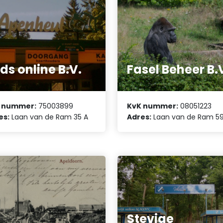
ds online B.V.
Fasel Beheer B.
 nummer:
75003899
KvK nummer:
08051223
es:
Laan van de Ram 35 A
Adres:
Laan van de Ram 5
Stevige