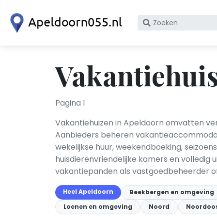
Zoek
op
bedrijfsnaam
of
Vakantiehuis
KvK
nummer
Pagina 1
Vakantiehuizen in Apeldoorn omvatten verh
Aanbieders beheren vakantieaccommodaties 
wekelijkse huur, weekendboeking, seizoens
huisdierenvriendelijke kamers en volledig
vakantiepanden als vastgoedbeheerder of 
Heel Apeldoorn
Beekbergen en omgeving
Loenen en omgeving
Noord
Noordoo