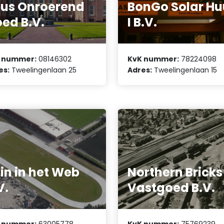
us Onroerend
BonGo Solar Hu
ed B.V.
I B.V.
 nummer:
08146302
KvK nummer:
78224098
es:
Tweelingenlaan 25
Adres:
Tweelingenlaan 15
in in het Web
Northern Bricks
V.
Vastgoed B.V.
 nummer:
63005778
KvK nummer:
75769239