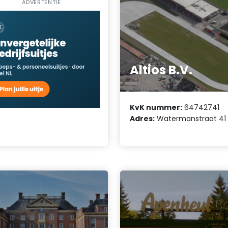
ADVERTENTIE
Altios B.V.
KvK nummer:
64742741
Adres:
Watermanstraat 41