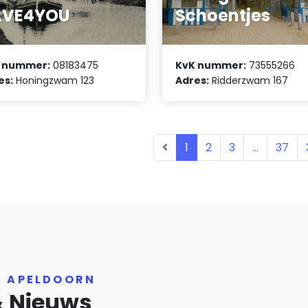
AVE4YOU
Schoentjes
 nummer:
08183475
KvK nummer:
73555266
es:
Honingzwam 123
Adres:
Ridderzwam 167
1
2
3
...
37
R APELDOORN
& Nieuws