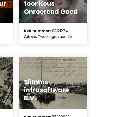
ur
toor Keus
Onroerend Goed
KvK nummer:
08121274
Adres:
Tweelingenlaan 25
Slimme
infrasoftware
B.V.
KvK nummer:
75330822