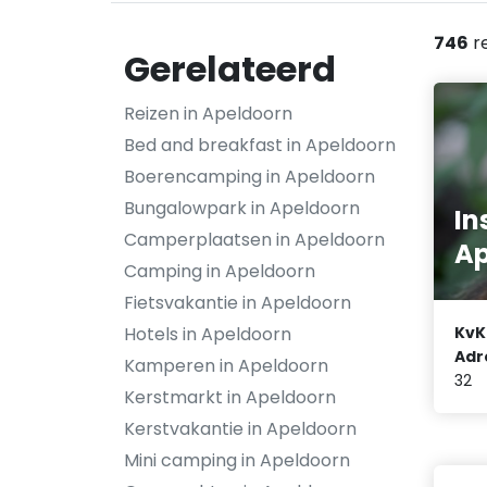
746
r
Gerelateerd
Reizen in Apeldoorn
Bed and breakfast in Apeldoorn
Boerencamping in Apeldoorn
Bungalowpark in Apeldoorn
In
Camperplaatsen in Apeldoorn
Ap
Camping in Apeldoorn
Fietsvakantie in Apeldoorn
Hotels in Apeldoorn
KvK
Adr
Kamperen in Apeldoorn
32
Kerstmarkt in Apeldoorn
Kerstvakantie in Apeldoorn
Mini camping in Apeldoorn