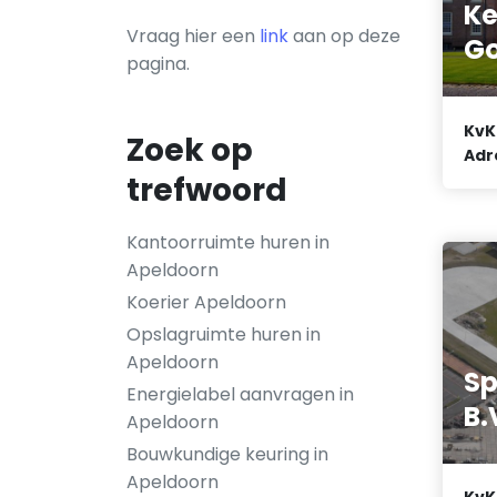
Ke
Vraag hier een
link
aan op deze
Go
pagina.
KvK
Zoek op
Adr
trefwoord
Kantoorruimte huren in
Apeldoorn
Koerier Apeldoorn
Opslagruimte huren in
Apeldoorn
Sp
Energielabel aanvragen in
B.
Apeldoorn
Bouwkundige keuring in
Apeldoorn
KvK