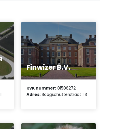
a
Finwizer B.V.
KvK nummer:
81586272
1
Adres:
Boogschutterstraat 1 B