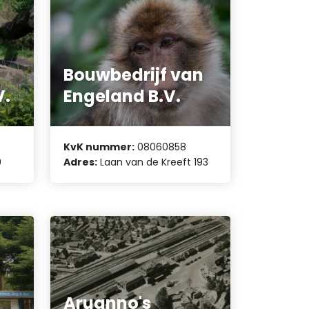
Bouwbedrijf van
V.
Engeland B.V.
KvK nummer:
08060858
9
Adres:
Laan van de Kreeft 193
Aruanno's