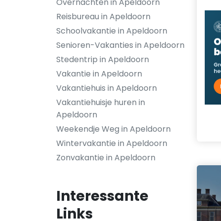
Overnachten in Apeldoorn
Reisbureau in Apeldoorn
Schoolvakantie in Apeldoorn
Senioren-Vakanties in Apeldoorn
Stedentrip in Apeldoorn
Vakantie in Apeldoorn
Vakantiehuis in Apeldoorn
Vakantiehuisje huren in
Apeldoorn
Weekendje Weg in Apeldoorn
Wintervakantie in Apeldoorn
Zonvakantie in Apeldoorn
Interessante
Links