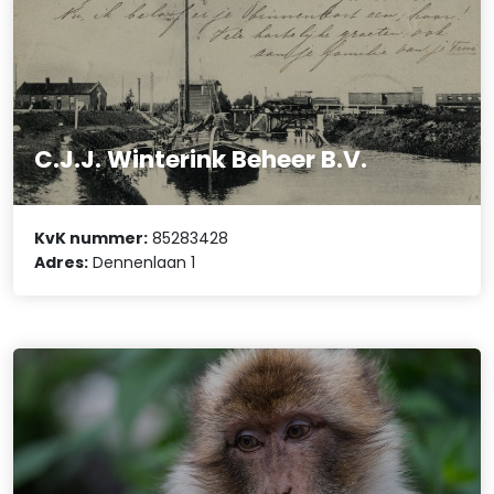
C.J.J. Winterink Beheer B.V.
KvK nummer:
85283428
Adres:
Dennenlaan 1