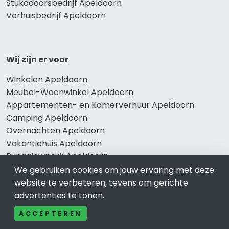
Stukadoorsbedrijf Apeldoorn
Verhuisbedrijf Apeldoorn
Wij zijn er voor
Winkelen Apeldoorn
Meubel-Woonwinkel Apeldoorn
Appartementen- en Kamerverhuur Apeldoorn
Camping Apeldoorn
Overnachten Apeldoorn
Vakantiehuis Apeldoorn
Bungalowpark Apeldoorn
We gebruiken cookies om jouw ervaring met deze
website te verbeteren, tevens om gerichte
advertenties te tonen.
Thema’s
ACCEPTEREN
Klussenbedrijf Apeldoorn