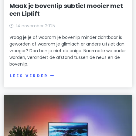
Maak je bovenlip subtiel mooier met
een Liplift
14 november 2025
Vraag je je af waarom je bovenlip minder zichtbaar is
geworden of waarom je glimlach er anders uitziet dan
vroeger? Dan ben je niet de enige. Naarmate we ouder
worden, verandert de afstand tussen de neus en de
bovenlip.
LEES VERDER