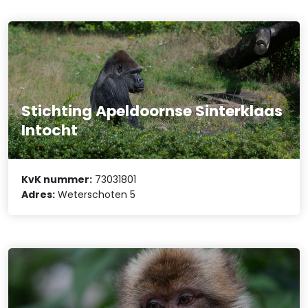
Stichting Apeldoornse Sinterklaas
Intocht
KvK nummer:
73031801
Adres:
Weterschoten 5