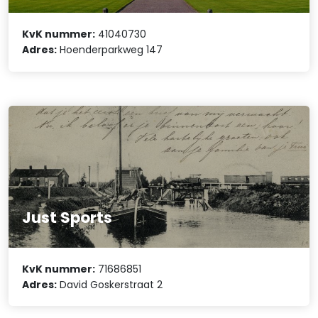
KvK nummer:
41040730
Adres:
Hoenderparkweg 147
Just Sports
KvK nummer:
71686851
Adres:
David Goskerstraat 2