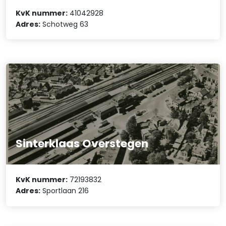
KvK nummer:
41042928
Adres:
Schotweg 63
Sinterklaas Overstegen
KvK nummer:
72193832
Adres:
Sportlaan 216