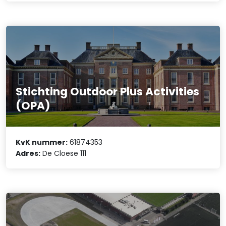
Stichting Outdoor Plus Activities
(OPA)
KvK nummer:
61874353
Adres:
De Cloese 111