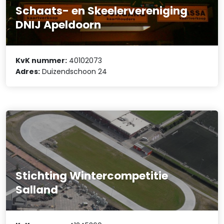
Schaats- en Skeelervereniging
DNIJ Apeldoorn
KvK nummer:
40102073
Adres:
Duizendschoon 24
Stichting Wintercompetitie
Salland