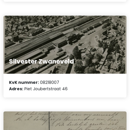
Silvester Zwaneveld
KvK nummer:
08218007
Adres:
Piet Joubertstraat 46