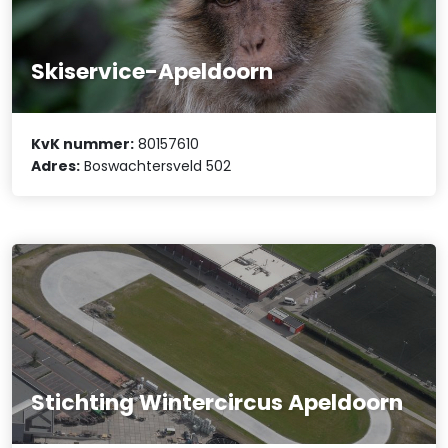
Skiservice-Apeldoorn
KvK nummer:
80157610
Adres:
Boswachtersveld 502
Stichting Wintercircus Apeldoorn