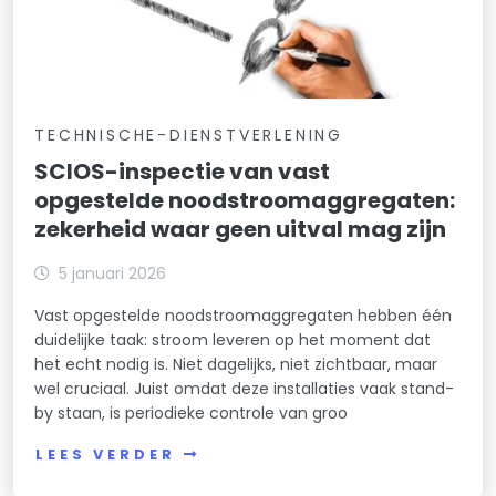
TECHNISCHE-DIENSTVERLENING
SCIOS-inspectie van vast
opgestelde noodstroomaggregaten:
zekerheid waar geen uitval mag zijn
5 januari 2026
Vast opgestelde noodstroomaggregaten hebben één
duidelijke taak: stroom leveren op het moment dat
het echt nodig is. Niet dagelijks, niet zichtbaar, maar
wel cruciaal. Juist omdat deze installaties vaak stand-
by staan, is periodieke controle van groo
LEES VERDER