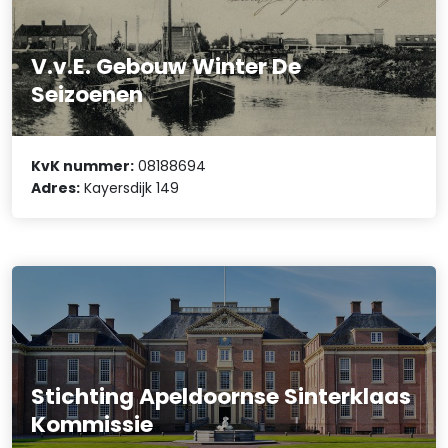
V.v.E. Gebouw Winter De
Seizoenen
KvK nummer:
08188694
Adres:
Kayersdijk 149
Stichting Apeldoornse Sinterklaas
Kommissie