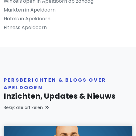
Winkels open in Apeldoorn op zondag
Markten in Apeldoorn
Hotels in Apeldoorn
Fitness Apeldoorn
PERSBERICHTEN & BLOGS OVER
APELDOORN
Inzichten, Updates & Nieuws
Bekijk alle artikelen