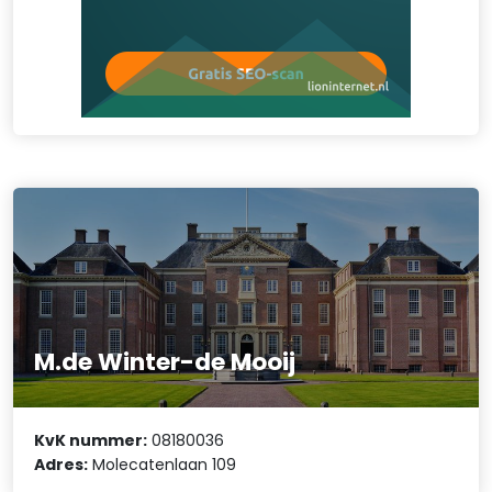
M.de Winter-de Mooij
KvK nummer:
08180036
Adres:
Molecatenlaan 109