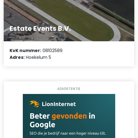
Estate Events B.V.
KvK nummer:
08102589
Adres:
Hoekelum 5
ADVERTENTIE