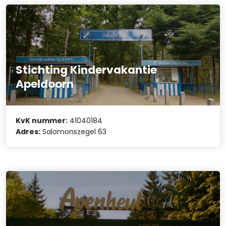
Stichting Kindervakantie
Apeldoorn
KvK nummer:
41040184
Adres:
Salomonszegel 63