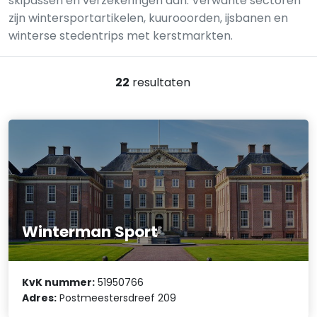
skipassen en verzekeringen aan. Verwante sectoren
zijn wintersportartikelen, kuurooorden, ijsbanen en
winterse stedentrips met kerstmarkten.
22
resultaten
Winterman Sport
KvK nummer:
51950766
Adres:
Postmeestersdreef 209