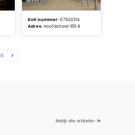
KvK nummer:
67920314
Adres:
Hoofdstraat 165 B
16
Bekijk alle artikelen