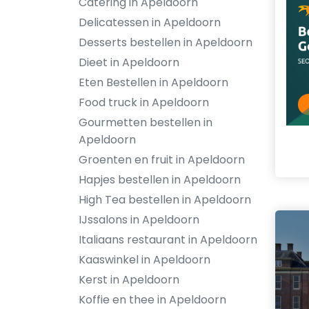
Catering in Apeldoorn
Delicatessen in Apeldoorn
Desserts bestellen in Apeldoorn
Dieet in Apeldoorn
Eten Bestellen in Apeldoorn
Food truck in Apeldoorn
Gourmetten bestellen in
Apeldoorn
Groenten en fruit in Apeldoorn
Hapjes bestellen in Apeldoorn
High Tea bestellen in Apeldoorn
IJssalons in Apeldoorn
Italiaans restaurant in Apeldoorn
Kaaswinkel in Apeldoorn
Kerst in Apeldoorn
Koffie en thee in Apeldoorn