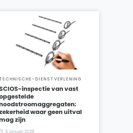
TECHNISCHE-DIENSTVERLENING
SCIOS-inspectie van vast
opgestelde
noodstroomaggregaten:
zekerheid waar geen uitval
mag zijn
5 januari 2026