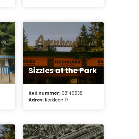
Sizzles at the Park
KvK nummer:
08140638
Adres:
Kerklaan 17