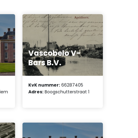
Vascobelo V-
Bars B.V.
KvK nummer:
66287405
riem
Adres:
Boogschutterstraat 1