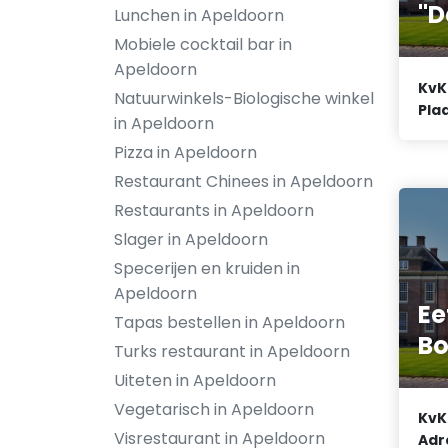
"D
Lunchen in Apeldoorn
Mobiele cocktail bar in
Apeldoorn
KvK
Natuurwinkels-Biologische winkel
Plaa
in Apeldoorn
Pizza in Apeldoorn
Restaurant Chinees in Apeldoorn
Restaurants in Apeldoorn
Slager in Apeldoorn
Specerijen en kruiden in
Apeldoorn
Ee
Tapas bestellen in Apeldoorn
Bo
Turks restaurant in Apeldoorn
Uiteten in Apeldoorn
Vegetarisch in Apeldoorn
KvK
Visrestaurant in Apeldoorn
Adr