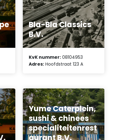
ppe
Bla-Bla Classics
B.V.
KvK nummer:
08104953
Adres:
Hoofdstraat 123 A
Yume Caterplein,
sushi & chinees
specialiteitenrest
V.
aurant B.V.