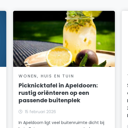
WONEN, HUIS EN TUIN
Picknicktafel in Apeldoorn:
rustig oriënteren op een
passende buitenplek
15 februari 2026
In Apeldoorn ligt veel buitenruimte dicht bij