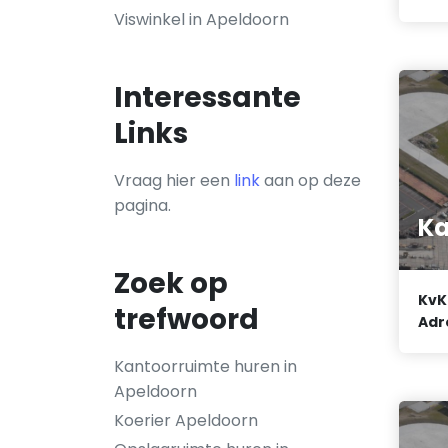
Viswinkel in Apeldoorn
Interessante
Links
Vraag hier een
link
aan op deze
pagina.
Ka
Zoek op
KvK
trefwoord
Adr
Kantoorruimte huren in
Apeldoorn
Koerier Apeldoorn