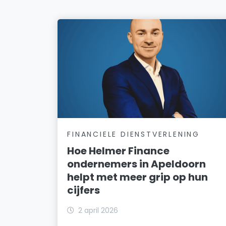
FINANCIELE DIENSTVERLENING
Hoe Helmer Finance
ondernemers in Apeldoorn
helpt met meer grip op hun
cijfers
2 april 2026