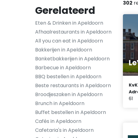
302
re
Gerelateerd
Eten & Drinken in Apeldoorn
Afhaalrestaurants in Apeldoorn
All you can eat in Apeldoorn
Bakkerijen in Apeldoorn
Banketbakkerijen in Apeldoorn
Le
Barbecue in Apeldoorn
BBQ bestellen in Apeldoorn
Beste restaurants in Apeldoorn
KvK
Adr
Broodjeszaken in Apeldoorn
61
Brunch in Apeldoorn
Buffet bestellen in Apeldoorn
Cafés in Apeldoorn
Cafetaria's in Apeldoorn