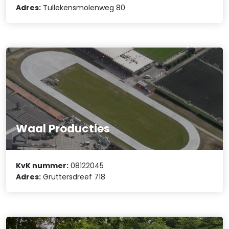
Adres:
Tullekensmolenweg 80
Waal Producties
KvK nummer:
08122045
Adres:
Gruttersdreef 718