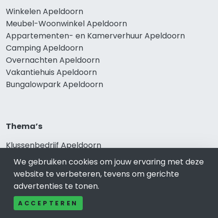
Winkelen Apeldoorn
Meubel-Woonwinkel Apeldoorn
Appartementen- en Kamerverhuur Apeldoorn
Camping Apeldoorn
Overnachten Apeldoorn
Vakantiehuis Apeldoorn
Bungalowpark Apeldoorn
Thema’s
Klussenbedrijf Apeldoorn
Notarissen Apeldoorn
We gebruiken cookies om jouw ervaring met deze
Taxateurs Apeldoorn
website te verbeteren, tevens om gerichte
Schoonmaakbedrijf Apeldoorn
advertenties te tonen.
Makelaars Apeldoorn
ACCEPTEREN