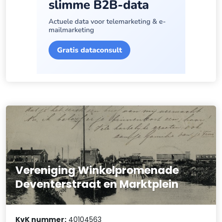
Vereniging Winkelpromenade
Deventerstraat en Marktplein
KvK nummer:
40104563