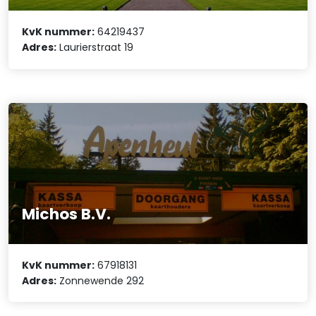
KvK nummer:
64219437
Adres:
Laurierstraat 19
Michos B.V.
KvK nummer:
67918131
Adres:
Zonnewende 292