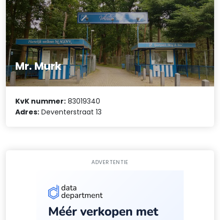
Mr. Murk
KvK nummer:
83019340
Adres:
Deventerstraat 13
ADVERTENTIE