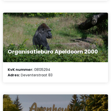
Organisatieburo Apeldoorn 2000
KvK nummer:
08135294
Adres:
Deventerstraat 83