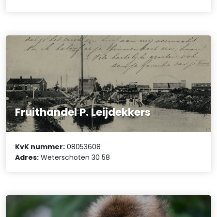
Fruithandel P. Leijdekkers
KvK nummer:
08053608
Adres:
Weterschoten 30 58