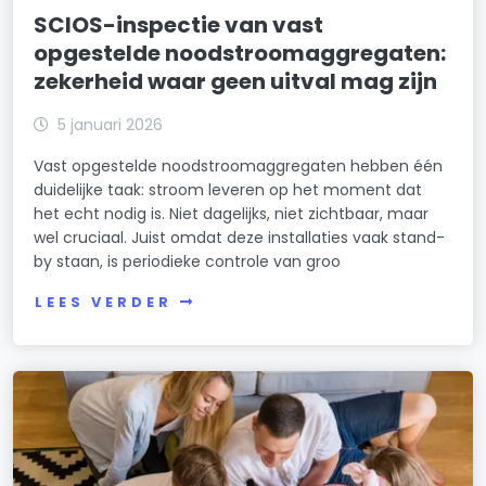
SCIOS-inspectie van vast
opgestelde noodstroomaggregaten:
zekerheid waar geen uitval mag zijn
5 januari 2026
Vast opgestelde noodstroomaggregaten hebben één
duidelijke taak: stroom leveren op het moment dat
het echt nodig is. Niet dagelijks, niet zichtbaar, maar
wel cruciaal. Juist omdat deze installaties vaak stand-
by staan, is periodieke controle van groo
LEES VERDER