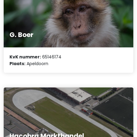
G. Boer
KvK nummer:
65146174
Plaats:
Apeldoorn
Hacobra Markthandel