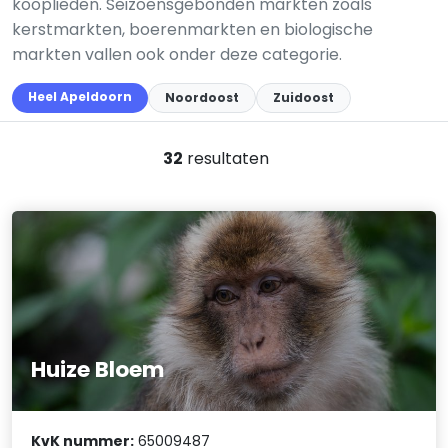
kooplieden. Seizoensgebonden markten zoals
kerstmarkten, boerenmarkten en biologische
markten vallen ook onder deze categorie.
Heel Apeldoorn
Noordoost
Zuidoost
32
resultaten
Huize Bloem
KvK nummer:
65009487