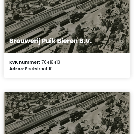
Brouwerij Puik Bieren B.V.
KvK nummer:
76418413
Adres:
Beekstraat 10