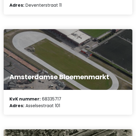
Adres:
Deventerstraat 11
Amsterdamse Bloemenmarkt
KvK nummer:
68335717
Adres:
Asselsestraat 101