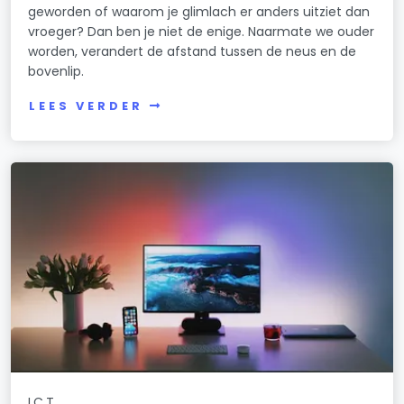
geworden of waarom je glimlach er anders uitziet dan
vroeger? Dan ben je niet de enige. Naarmate we ouder
worden, verandert de afstand tussen de neus en de
bovenlip.
LEES VERDER
ICT