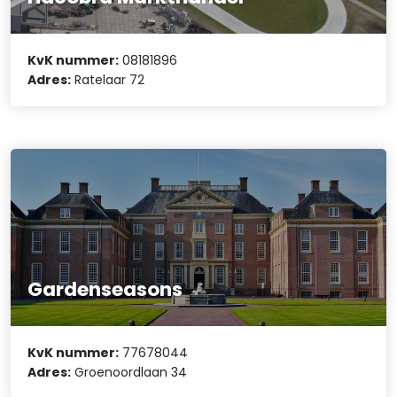
KvK nummer:
08181896
Adres:
Ratelaar 72
Gardenseasons
KvK nummer:
77678044
Adres:
Groenoordlaan 34