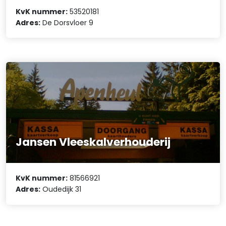
KvK nummer:
53520181
Adres:
De Dorsvloer 9
Jansen Vleeskalverhouderij
KvK nummer:
81566921
Adres:
Oudedijk 31