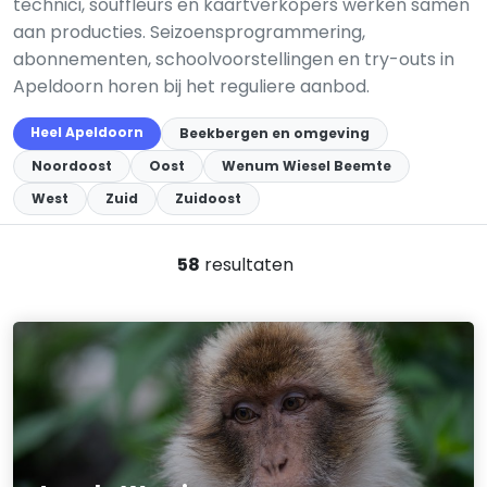
technici, souffleurs en kaartverkopers werken samen
aan producties. Seizoensprogrammering,
abonnementen, schoolvoorstellingen en try-outs in
Apeldoorn horen bij het reguliere aanbod.
Heel Apeldoorn
Beekbergen en omgeving
Noordoost
Oost
Wenum Wiesel Beemte
West
Zuid
Zuidoost
58
resultaten