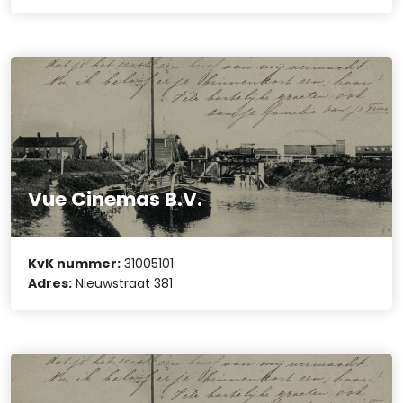
Vue Cinemas B.V.
KvK nummer:
31005101
Adres:
Nieuwstraat 381