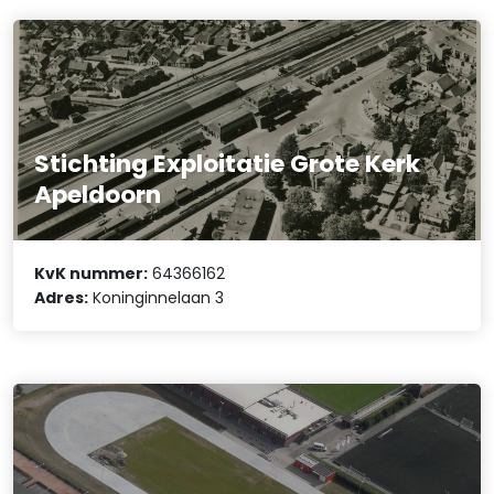
Stichting Exploitatie Grote Kerk
Apeldoorn
KvK nummer:
64366162
Adres:
Koninginnelaan 3