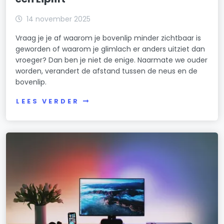
14 november 2025
Vraag je je af waarom je bovenlip minder zichtbaar is
geworden of waarom je glimlach er anders uitziet dan
vroeger? Dan ben je niet de enige. Naarmate we ouder
worden, verandert de afstand tussen de neus en de
bovenlip.
LEES VERDER