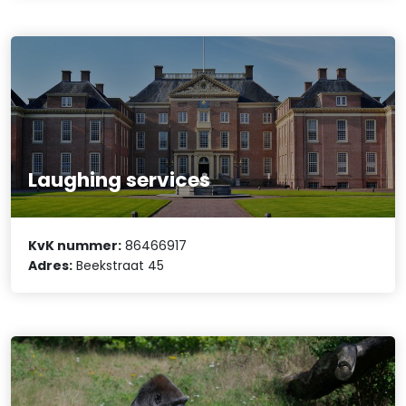
Laughing services
KvK nummer:
86466917
Adres:
Beekstraat 45