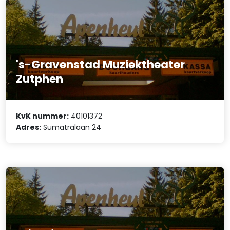
's-Gravenstad Muziektheater
Zutphen
KvK nummer:
40101372
Adres:
Sumatralaan 24