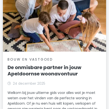
BOUW EN VASTGOED
De onmisbare partner in jouw
Apeldoornse woonavontuur
24 december 2025
Welkom bij jouw ultieme gids voor alles wat je moet
weten over het vinden van de perfecte woning in
Apeldoorn. Of je nu een huis wilt kopen, verkopen of
gewoon nieuwsgierig bent naar de vastgoedmarkt in