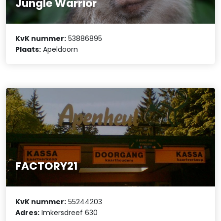
Jungle Warrior
KvK nummer:
53886895
Plaats:
Apeldoorn
FACTORY21
KvK nummer:
55244203
Adres:
Imkersdreef 630