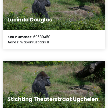
Lucinda Douglas
KvK nummer:
60589450
Adres:
Wapenrustlaan 11
Stichting Theaterstraat Ugchelen