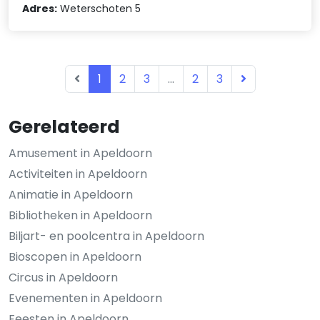
Adres:
Weterschoten 5
1
2
3
...
2
3
Gerelateerd
Amusement in Apeldoorn
Activiteiten in Apeldoorn
Animatie in Apeldoorn
Bibliotheken in Apeldoorn
Biljart- en poolcentra in Apeldoorn
Bioscopen in Apeldoorn
Circus in Apeldoorn
Evenementen in Apeldoorn
Feesten in Apeldoorn