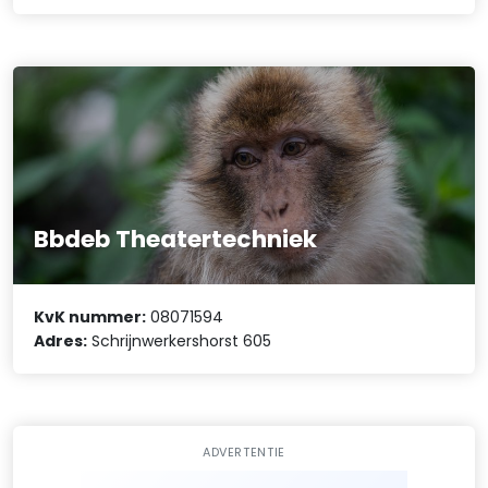
Bbdeb Theatertechniek
KvK nummer:
08071594
Adres:
Schrijnwerkershorst 605
ADVERTENTIE