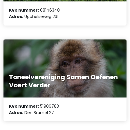
KvK nummer:
08146348
Adres:
Ugchelseweg 231
Toneelvereniging Samen Oefenen
Voert Verder
KvK nummer:
51906783
Adres:
Den Bramel 27