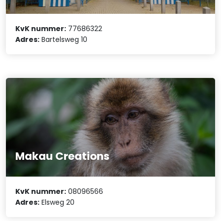
KvK nummer:
77686322
Adres:
Bartelsweg 10
Makau Creations
KvK nummer:
08096566
Adres:
Elsweg 20