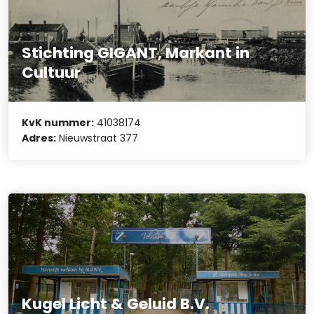
Stichting GIGANT, Markant in
Cultuur
KvK nummer:
41038174
Adres:
Nieuwstraat 377
Kugel Licht & Geluid B.V.