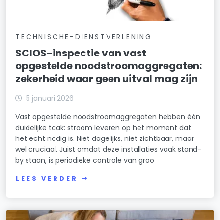
TECHNISCHE-DIENSTVERLENING
SCIOS-inspectie van vast
opgestelde noodstroomaggregaten:
zekerheid waar geen uitval mag zijn
5 januari 2026
Vast opgestelde noodstroomaggregaten hebben één
duidelijke taak: stroom leveren op het moment dat
het echt nodig is. Niet dagelijks, niet zichtbaar, maar
wel cruciaal. Juist omdat deze installaties vaak stand-
by staan, is periodieke controle van groo
LEES VERDER