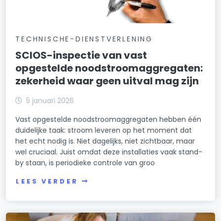
TECHNISCHE-DIENSTVERLENING
SCIOS-inspectie van vast
opgestelde noodstroomaggregaten:
zekerheid waar geen uitval mag zijn
5 januari 2026
Vast opgestelde noodstroomaggregaten hebben één
duidelijke taak: stroom leveren op het moment dat
het echt nodig is. Niet dagelijks, niet zichtbaar, maar
wel cruciaal. Juist omdat deze installaties vaak stand-
by staan, is periodieke controle van groo
LEES VERDER