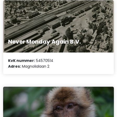
Never Monday Again B.V.
KvK nummer:
54570514
Adres:
Magnolialaan 2