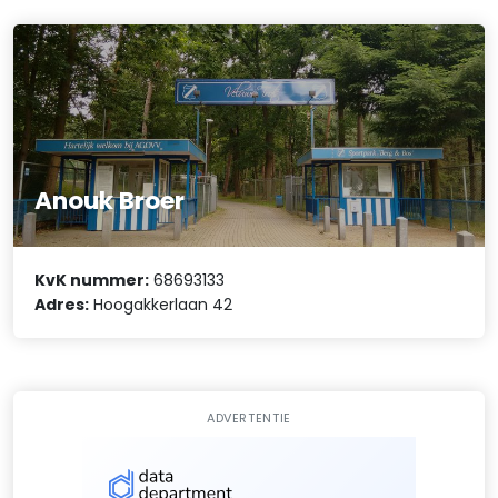
Anouk Broer
KvK nummer:
68693133
Adres:
Hoogakkerlaan 42
ADVERTENTIE