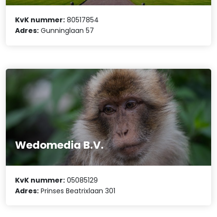
KvK nummer:
80517854
Adres:
Gunninglaan 57
Wedomedia B.V.
KvK nummer:
05085129
Adres:
Prinses Beatrixlaan 301