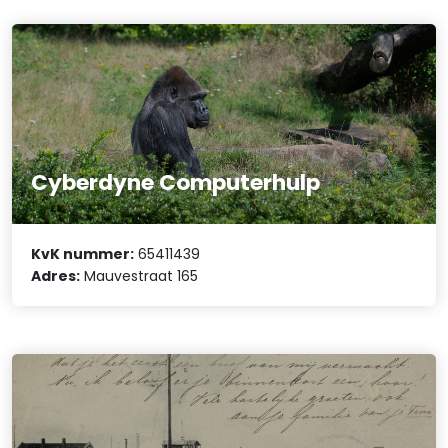
Cyberdyne Computerhulp
KvK nummer:
65411439
Adres:
Mauvestraat 165