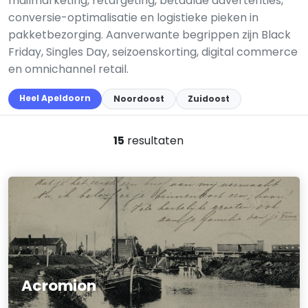
mailmarketing, retargeting, betaalde advertenties,
conversie-optimalisatie en logistieke pieken in
pakketbezorging. Aanverwante begrippen zijn Black
Friday, Singles Day, seizoenskorting, digital commerce
en omnichannel retail.
Heel Apeldoorn
Noordoost
Zuidoost
15
resultaten
Acromion