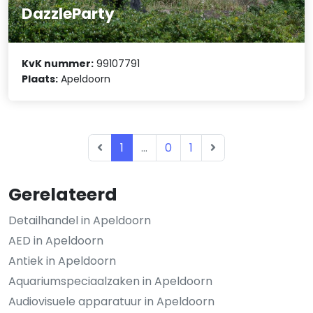
DazzleParty
KvK nummer:
99107791
Plaats:
Apeldoorn
1
...
0
1
Gerelateerd
Detailhandel in Apeldoorn
AED in Apeldoorn
Antiek in Apeldoorn
Aquariumspeciaalzaken in Apeldoorn
Audiovisuele apparatuur in Apeldoorn