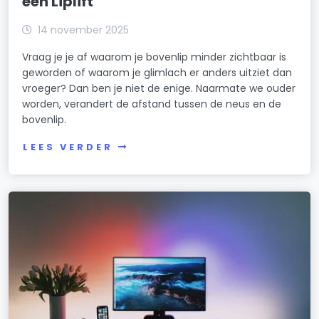
een Liplift
14 november 2025
Vraag je je af waarom je bovenlip minder zichtbaar is
geworden of waarom je glimlach er anders uitziet dan
vroeger? Dan ben je niet de enige. Naarmate we ouder
worden, verandert de afstand tussen de neus en de
bovenlip.
LEES VERDER