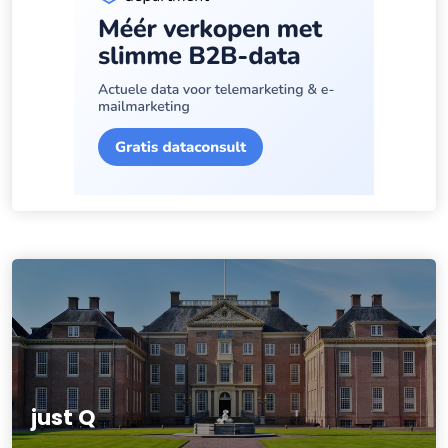
just Q