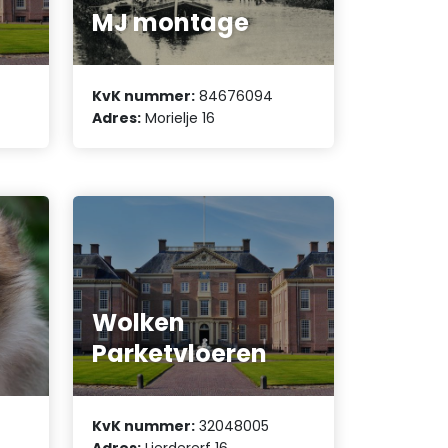
MJ montage
KvK nummer:
84676094
Adres:
Morielje 16
Wolken
Parketvloeren
KvK nummer:
32048005
Adres:
Lierdererf 16