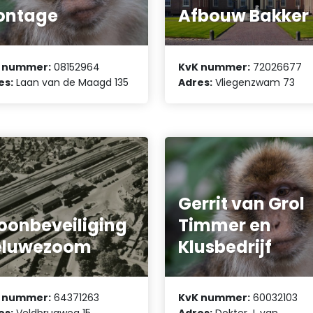
ontage
Afbouw Bakker
 nummer:
08152964
KvK nummer:
72026677
es:
Laan van de Maagd 135
Adres:
Vliegenzwam 73
Gerrit van Grol
onbeveiliging
Timmer en
eluwezoom
Klusbedrijf
 nummer:
64371263
KvK nummer:
60032103
es:
Veldbrugweg 15
Adres:
Dokter J. van