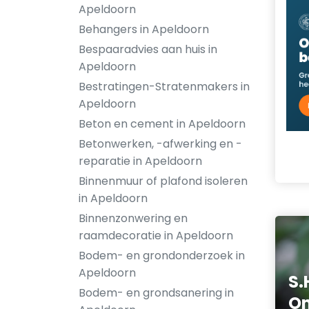
Apeldoorn
Behangers in Apeldoorn
Bespaaradvies aan huis in
Apeldoorn
Bestratingen-Stratenmakers in
Apeldoorn
Beton en cement in Apeldoorn
Betonwerken, -afwerking en -
reparatie in Apeldoorn
Binnenmuur of plafond isoleren
in Apeldoorn
Binnenzonwering en
raamdecoratie in Apeldoorn
Bodem- en grondonderzoek in
Apeldoorn
S.
Bodem- en grondsanering in
O