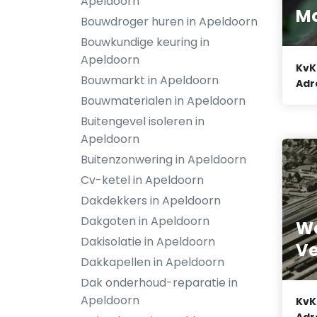
Apeldoorn
M
Bouwdroger huren in Apeldoorn
Bouwkundige keuring in
Apeldoorn
KvK
Bouwmarkt in Apeldoorn
Adr
Bouwmaterialen in Apeldoorn
Buitengevel isoleren in
Apeldoorn
Buitenzonwering in Apeldoorn
Cv-ketel in Apeldoorn
Dakdekkers in Apeldoorn
Dakgoten in Apeldoorn
Wo
Dakisolatie in Apeldoorn
V
Dakkapellen in Apeldoorn
Dak onderhoud-reparatie in
Apeldoorn
KvK
Adr