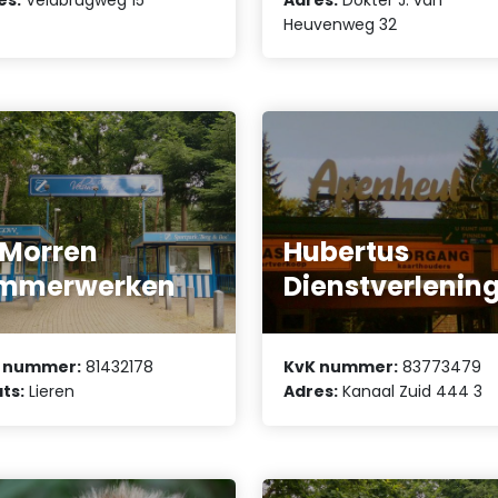
Heuvenweg 32
 Morren
Hubertus
immerwerken
Dienstverlenin
 nummer:
81432178
KvK nummer:
83773479
ts:
Lieren
Adres:
Kanaal Zuid 444 3