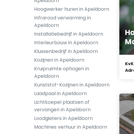
Apeldoorn
Hoogwerker huren in Apeldoorn
Infrarood verwarming in
Apeldoorn
H
Installatiebedrijf in Apeldoorn
M
Interieurbouw in Apeldoorn
Klussenbedrijf in Apeldoorn
Kozijnen in Apeldoorn
KvK
Kruipruimte ophogen in
Adr
Apeldoorn
Kunststof-Kozijnen in Apeldoorn
Laadpaal in Apeldoorn
Lichtkoepel plaatsen of
vervangen in Apeldoorn
Loodgieters in Apeldoorn
Machines verhuur in Apeldoorn