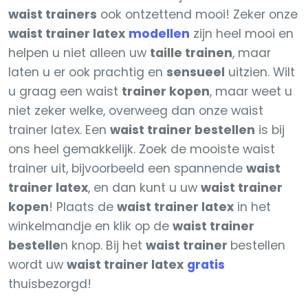
waist trainers
ook ontzettend mooi! Zeker onze
waist trainer latex
modellen
zijn heel mooi en
helpen u niet alleen uw
taille trainen
, maar
laten u er ook prachtig en
sensueel
uitzien. Wilt
u graag een waist
trainer kopen
, maar weet u
niet zeker welke, overweeg dan onze waist
trainer latex. Een
waist trainer bestellen
is bij
ons heel gemakkelijk. Zoek de mooiste waist
trainer uit, bijvoorbeeld een spannende
waist
trainer latex
, en dan kunt u uw
waist trainer
kopen
! Plaats de
waist trainer latex
in het
winkelmandje en klik op de
waist trainer
bestelle
n knop. Bij het
waist trainer
bestellen
wordt uw
waist trainer latex
gratis
thuisbezorgd!