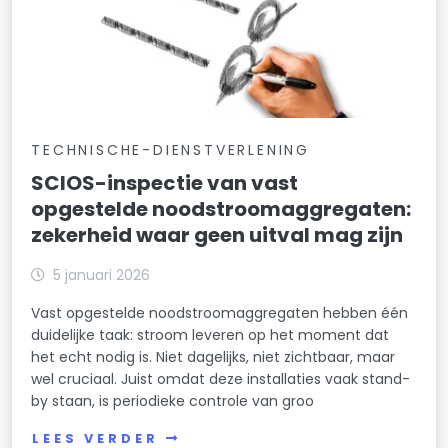
TECHNISCHE-DIENSTVERLENING
SCIOS-inspectie van vast
opgestelde noodstroomaggregaten:
zekerheid waar geen uitval mag zijn
5 januari 2026
Vast opgestelde noodstroomaggregaten hebben één
duidelijke taak: stroom leveren op het moment dat
het echt nodig is. Niet dagelijks, niet zichtbaar, maar
wel cruciaal. Juist omdat deze installaties vaak stand-
by staan, is periodieke controle van groo
LEES VERDER