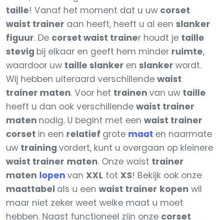
taille
! Vanaf het moment dat u uw
corset
waist trainer
aan heeft, heeft u al een
slanker
figuur
. De
corset waist traine
r houdt je
taille
stevig
bij elkaar en geeft hem minder
ruimte
,
waardoor uw
taille slanker
en
slanker
wordt.
Wij hebben uiteraard verschillende
waist
trainer maten
. Voor het
trainen
van uw
taille
heeft u dan ook verschillende
waist trainer
maten
nodig. U begint met een
waist trainer
corset
in een
relatief
grote
maat
en naarmate
uw
training
vordert, kunt u overgaan op kleinere
waist trainer
maten
. Onze waist
trainer
maten
lopen
van
XXL
tot
XS
! Bekijk ook onze
maattabel
als u een
waist trainer
kopen
wil
maar niet zeker weet welke maat u moet
hebben. Naast functioneel zijn onze
corset