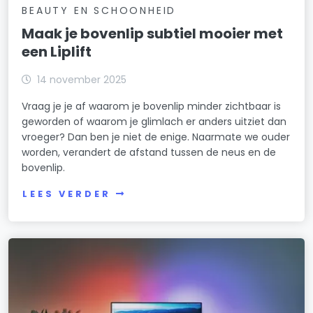
BEAUTY EN SCHOONHEID
Maak je bovenlip subtiel mooier met
een Liplift
14 november 2025
Vraag je je af waarom je bovenlip minder zichtbaar is
geworden of waarom je glimlach er anders uitziet dan
vroeger? Dan ben je niet de enige. Naarmate we ouder
worden, verandert de afstand tussen de neus en de
bovenlip.
LEES VERDER