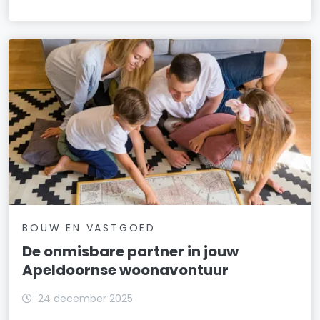
BOUW EN VASTGOED
De onmisbare partner in jouw
Apeldoornse woonavontuur
24 december 2025