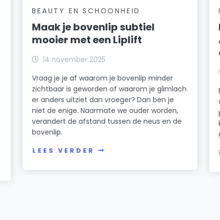
BEAUTY EN SCHOONHEID
Maak je bovenlip subtiel
mooier met een Liplift
14 november 2025
Vraag je je af waarom je bovenlip minder
zichtbaar is geworden of waarom je glimlach
er anders uitziet dan vroeger? Dan ben je
niet de enige. Naarmate we ouder worden,
verandert de afstand tussen de neus en de
bovenlip.
LEES VERDER