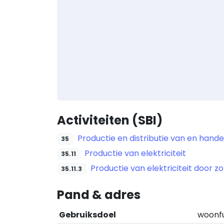
Activiteiten (SBI)
Productie en distributie van en handel
35
Productie van elektriciteit
35.11
Productie van elektriciteit doo
35.11.3
Pand & adres
Gebruiksdoel
woonf