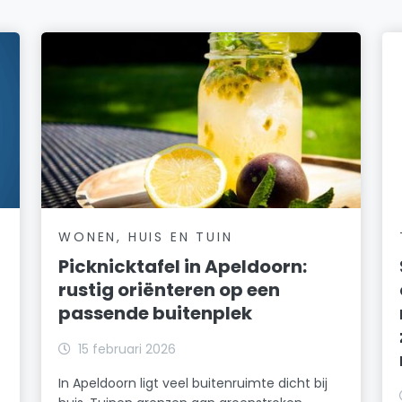
WONEN, HUIS EN TUIN
Picknicktafel in Apeldoorn:
rustig oriënteren op een
passende buitenplek
15 februari 2026
In Apeldoorn ligt veel buitenruimte dicht bij