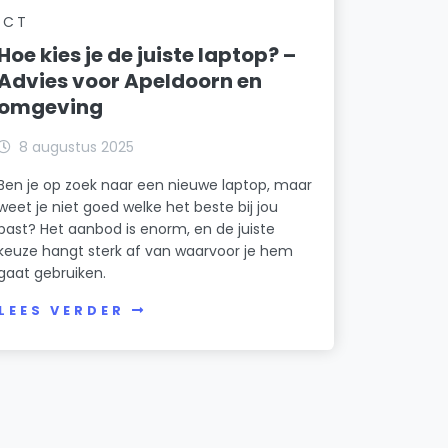
ICT
Hoe kies je de juiste laptop? –
Advies voor Apeldoorn en
omgeving
8 augustus 2025
Ben je op zoek naar een nieuwe laptop, maar
weet je niet goed welke het beste bij jou
past? Het aanbod is enorm, en de juiste
keuze hangt sterk af van waarvoor je hem
gaat gebruiken.
LEES VERDER