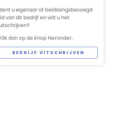
Bent u eigenaar of beslissingsbevoegd
lid van dit bedrijf en wilt u het
uitschrijven?
Klik dan op de knop hieronder.
BEDRIJF UITSCHRIJVEN