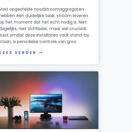
Vast opgestelde noodstroomaggregaten
hebben één duidelijke taak: stroom leveren
op het moment dat het echt nodig is. Niet
dagelijks, niet zichtbaar, maar wel cruciaal.
Juist omdat deze installaties vaak stand-by
staan, is periodieke controle van groo
LEES VERDER