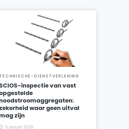
TECHNISCHE-DIENSTVERLENING
SCIOS-inspectie van vast
opgestelde
noodstroomaggregaten:
zekerheid waar geen uitval
mag zijn
5 januari 2026