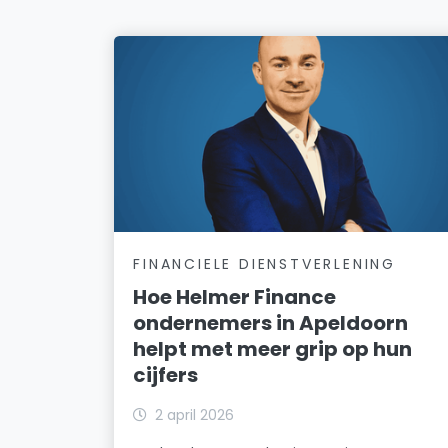
FINANCIELE DIENSTVERLENING
Hoe Helmer Finance
ondernemers in Apeldoorn
helpt met meer grip op hun
cijfers
2 april 2026