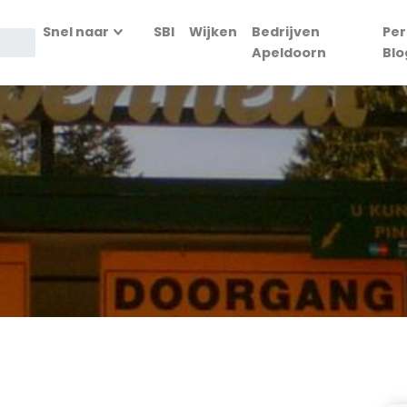
Snel naar
SBI
Wijken
Bedrijven
Per
Apeldoorn
Blo