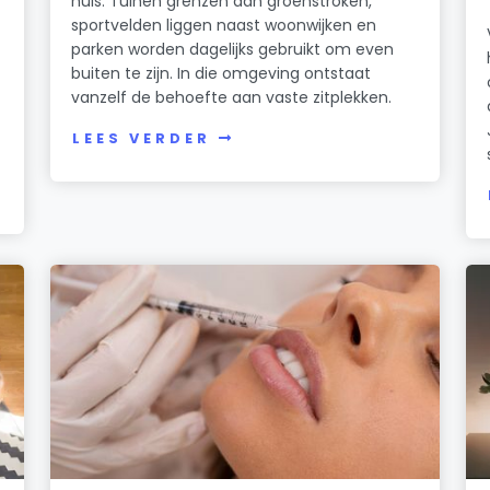
huis. Tuinen grenzen aan groenstroken,
sportvelden liggen naast woonwijken en
parken worden dagelijks gebruikt om even
buiten te zijn. In die omgeving ontstaat
vanzelf de behoefte aan vaste zitplekken.
LEES VERDER