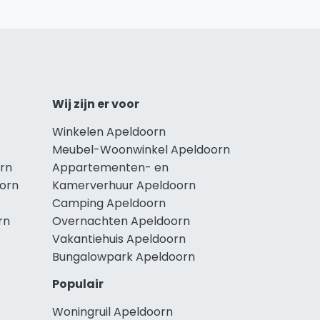
Wij zijn er voor
Winkelen Apeldoorn
Meubel-Woonwinkel Apeldoorn
rn
Appartementen- en
oorn
Kamerverhuur Apeldoorn
Camping Apeldoorn
rn
Overnachten Apeldoorn
Vakantiehuis Apeldoorn
Bungalowpark Apeldoorn
Populair
Woningruil Apeldoorn