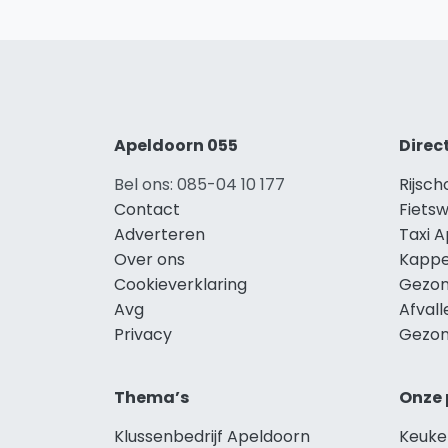
Apeldoorn 055
Direc
Bel ons: 085-04 10 177
Rijsc
Contact
Fiets
Adverteren
Taxi 
Over ons
Kappe
Cookieverklaring
Gezon
Avg
Afval
Privacy
Gezon
Thema’s
Onze 
Klussenbedrijf Apeldoorn
Keuke