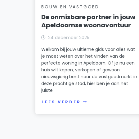
BOUW EN VASTGOED
De onmisbare partner in jouw
Apeldoornse woonavontuur
24 december 2025
Welkom bij jouw ultieme gids voor alles wat
je moet weten over het vinden van de
perfecte woning in Apeldoorn. Of je nu een
huis wilt kopen, verkopen of gewoon
nieuwsgierig bent naar de vastgoedmarkt in
deze prachtige stad, hier ben je aan het
juiste
LEES VERDER