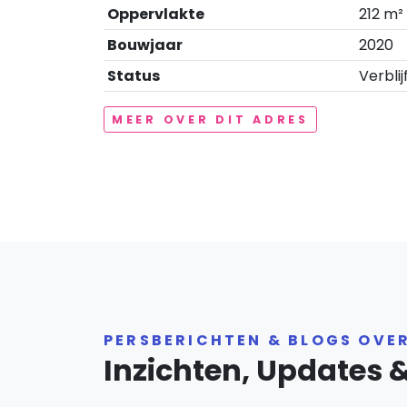
Oppervlakte
212 m²
Bouwjaar
2020
Status
Verblij
MEER OVER DIT ADRES
PERSBERICHTEN & BLOGS OVE
Inzichten, Updates 