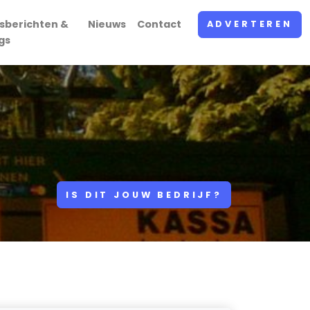
sberichten &
Nieuws
Contact
ADVERTEREN
gs
IS DIT JOUW BEDRIJF?