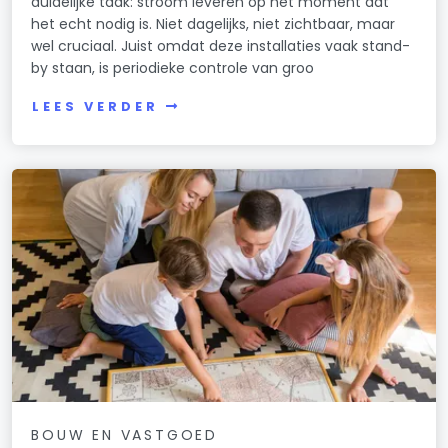
duidelijke taak: stroom leveren op het moment dat
het echt nodig is. Niet dagelijks, niet zichtbaar, maar
wel cruciaal. Juist omdat deze installaties vaak stand-
by staan, is periodieke controle van groo
LEES VERDER
BOUW EN VASTGOED