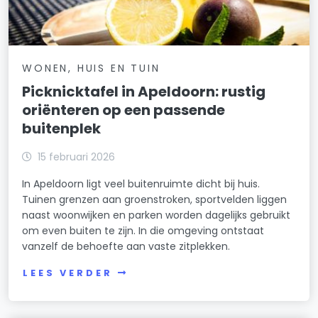
WONEN, HUIS EN TUIN
Picknicktafel in Apeldoorn: rustig
oriënteren op een passende
buitenplek
15 februari 2026
In Apeldoorn ligt veel buitenruimte dicht bij huis.
Tuinen grenzen aan groenstroken, sportvelden liggen
naast woonwijken en parken worden dagelijks gebruikt
om even buiten te zijn. In die omgeving ontstaat
vanzelf de behoefte aan vaste zitplekken.
LEES VERDER