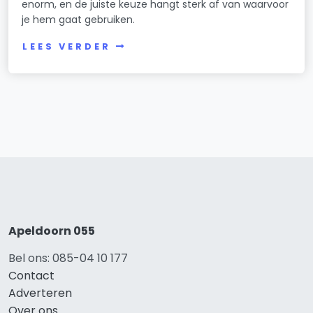
enorm, en de juiste keuze hangt sterk af van waarvoor
je hem gaat gebruiken.
LEES VERDER
Apeldoorn 055
Bel ons: 085-04 10 177
Contact
Adverteren
Over ons