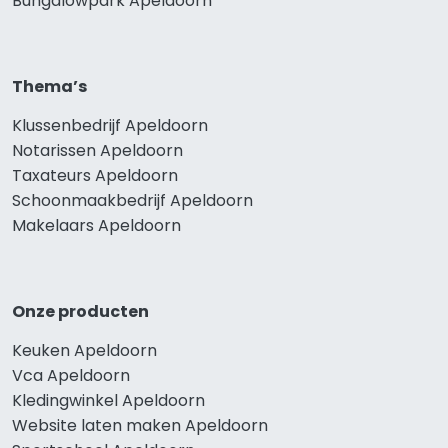
Bungalowpark Apeldoorn
Thema’s
Klussenbedrijf Apeldoorn
Notarissen Apeldoorn
Taxateurs Apeldoorn
Schoonmaakbedrijf Apeldoorn
Makelaars Apeldoorn
Onze producten
Keuken Apeldoorn
Vca Apeldoorn
Kledingwinkel Apeldoorn
Website laten maken Apeldoorn