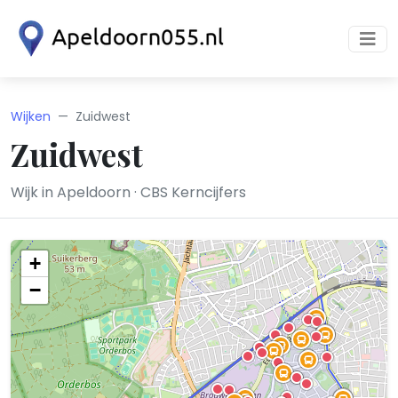
Wijken
Zuidwest
Zuidwest
Wijk in Apeldoorn · CBS Kerncijfers
+
−