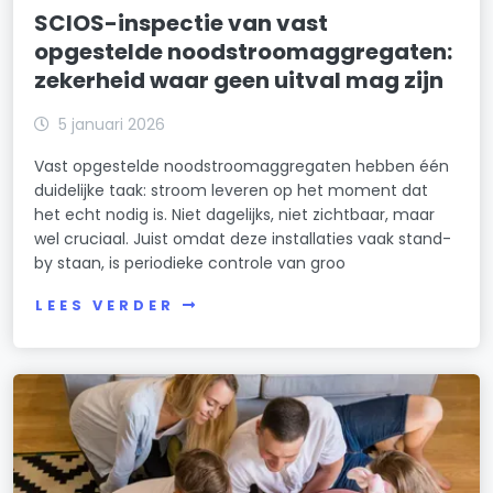
SCIOS-inspectie van vast
opgestelde noodstroomaggregaten:
zekerheid waar geen uitval mag zijn
5 januari 2026
Vast opgestelde noodstroomaggregaten hebben één
duidelijke taak: stroom leveren op het moment dat
het echt nodig is. Niet dagelijks, niet zichtbaar, maar
wel cruciaal. Juist omdat deze installaties vaak stand-
by staan, is periodieke controle van groo
LEES VERDER