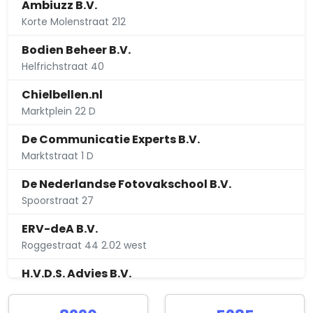
Ambiuzz B.V.
Korte Molenstraat 212
Bodien Beheer B.V.
Helfrichstraat 40
Chielbellen.nl
Marktplein 22 D
De Communicatie Experts B.V.
Marktstraat 1 D
De Nederlandse Fotovakschool B.V.
Spoorstraat 27
ERV-deA B.V.
Roggestraat 44 2.02 west
H.V.D.S. Advies B.V.
Hoofdstraat 206 A