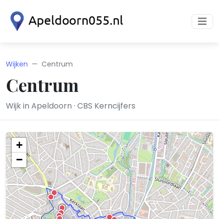
Wijken
Centrum
Centrum
Wijk in Apeldoorn · CBS Kerncijfers
+
−