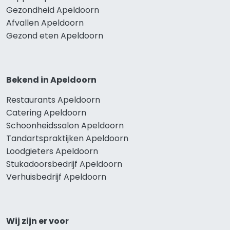
Gezondheid Apeldoorn
Afvallen Apeldoorn
Gezond eten Apeldoorn
Bekend in Apeldoorn
Restaurants Apeldoorn
Catering Apeldoorn
Schoonheidssalon Apeldoorn
Tandartspraktijken Apeldoorn
Loodgieters Apeldoorn
Stukadoorsbedrijf Apeldoorn
Verhuisbedrijf Apeldoorn
Wij zijn er voor