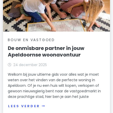
BOUW EN VASTGOED
De onmisbare partner in jouw
Apeldoornse woonavontuur
24 december 2025
Welkom bij jouw ultieme gids voor alles wat je moet
weten over het vinden van de perfecte woning in
Apeldoorn. Of je nu een huis wilt kopen, verkopen of
gewoon nieuwsgierig bent naar de vastgoedmarkt in
deze prachtige stad, hier ben je aan het juiste
LEES VERDER