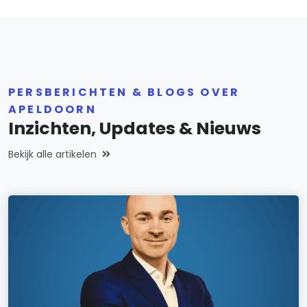
PERSBERICHTEN & BLOGS OVER
APELDOORN
Inzichten, Updates & Nieuws
Bekijk alle artikelen