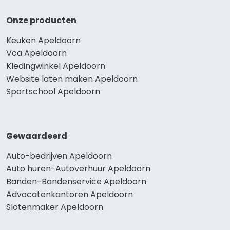
Onze producten
Keuken Apeldoorn
Vca Apeldoorn
Kledingwinkel Apeldoorn
Website laten maken Apeldoorn
Sportschool Apeldoorn
Gewaardeerd
Auto-bedrijven Apeldoorn
Auto huren-Autoverhuur Apeldoorn
Banden-Bandenservice Apeldoorn
Advocatenkantoren Apeldoorn
Slotenmaker Apeldoorn