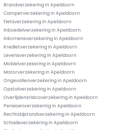
Brandverzekering in Apeldoorn
Camperverzekering in Apeldoorn
Fietsverzekering in Apeldoorn
Inboedelverzekering in Apeldoorn
Inkomensverzekering in Apeldoorn
Kredietverzekering in Apeldoorn
Levensverzekering in Apeldoorn
Mobielverzekering in Apeldoorn
Motorverzekering in Apeldoorn
Ongevallenverzekering in Apeldoorn
Opstalverzekering in Apeldoorn
Overlijdensrisicoverzekering in Apeldoorn
Pensioenverzekering in Apeldoorn
Rechtsbijstandverzekering in Apeldoorn
Schadeverzekering in Apeldoorn