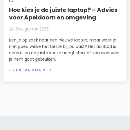
ICT
Hoe kies je de juiste laptop? – Advies
voor Apeldoorn en omgeving
8 augustus 2025
Ben je op zoek naar een nieuwe laptop, maar weet je
niet goed welke het beste bij jou past? Het aanbod is
enorm, en de juiste keuze hangt sterk af van waarvoor
je hem gaat gebruiken.
LEES VERDER