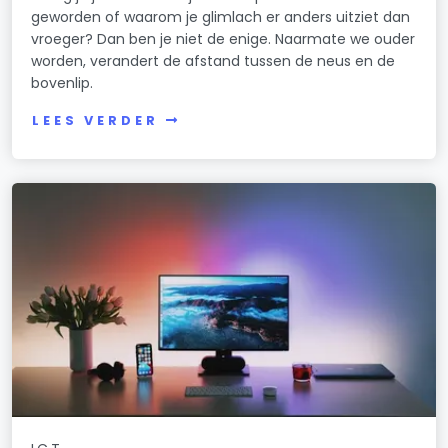
geworden of waarom je glimlach er anders uitziet dan
vroeger? Dan ben je niet de enige. Naarmate we ouder
worden, verandert de afstand tussen de neus en de
bovenlip.
LEES VERDER