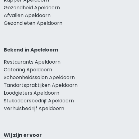
Gezondheid Apeldoorn
Afvallen Apeldoorn
Gezond eten Apeldoorn
Bekend in Apeldoorn
Restaurants Apeldoorn
Catering Apeldoorn
Schoonheidssalon Apeldoorn
Tandartspraktijken Apeldoorn
Loodgieters Apeldoorn
Stukadoorsbedrijf Apeldoorn
Verhuisbedrijf Apeldoorn
Wij zijn er voor