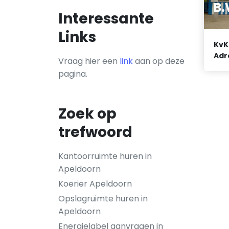
B.
Interessante
Links
KvK
Adr
Vraag hier een
link
aan op deze
pagina.
Zoek op
trefwoord
Kantoorruimte huren in
Apeldoorn
Koerier Apeldoorn
Opslagruimte huren in
Apeldoorn
Energielabel aanvragen in