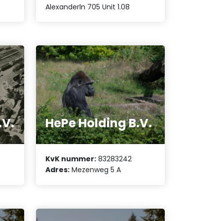
Alexanderln 705 Unit 1.08
.V.
HePe Holding B.V.
KvK nummer:
83283242
Adres:
Mezenweg 5 A