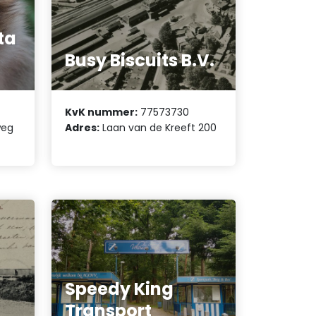
ta
Busy Biscuits B.V.
KvK nummer:
77573730
weg
Adres:
Laan van de Kreeft 200
Speedy King
Transport