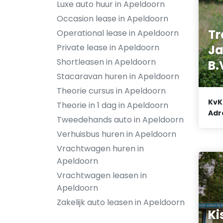
Luxe auto huur in Apeldoorn
Occasion lease in Apeldoorn
Tr
Operational lease in Apeldoorn
Private lease in Apeldoorn
Ja
Shortleasen in Apeldoorn
B.
Stacaravan huren in Apeldoorn
Theorie cursus in Apeldoorn
KvK
Theorie in 1 dag in Apeldoorn
Adr
Tweedehands auto in Apeldoorn
Verhuisbus huren in Apeldoorn
Vrachtwagen huren in
Apeldoorn
Vrachtwagen leasen in
Apeldoorn
Zakelijk auto leasen in Apeldoorn
Ki