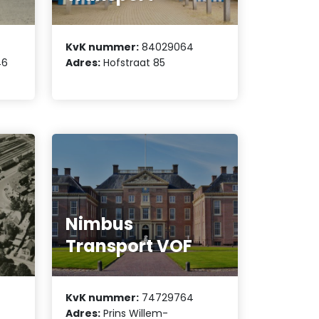
KvK nummer:
84029064
46
Adres:
Hofstraat 85
Nimbus
Transport VOF
KvK nummer:
74729764
Adres:
Prins Willem-