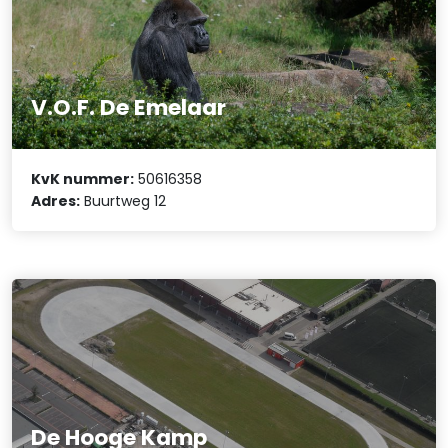
V.O.F. De Emelaar
KvK nummer:
50616358
Adres:
Buurtweg 12
De Hooge Kamp