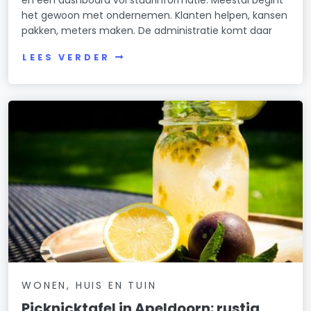
en een dashboard vol stuurinformatie. Meestal begint
het gewoon met ondernemen. Klanten helpen, kansen
pakken, meters maken. De administratie komt daar
LEES VERDER
WONEN, HUIS EN TUIN
Picknicktafel in Apeldoorn: rustig