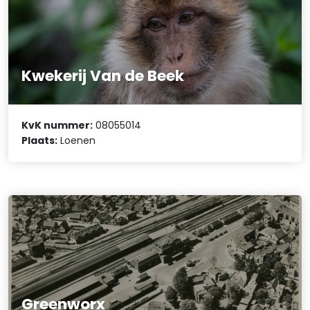
Kwekerij Van de Beek
KvK nummer:
08055014
Plaats:
Loenen
Greenworx