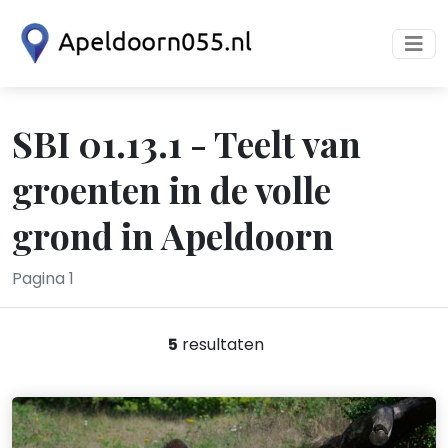
SBI 01.13.1 - Teelt van
groenten in de volle
grond in Apeldoorn
Pagina 1
5
resultaten