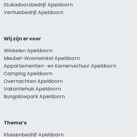
Stukadoorsbedrijf Apeldoorn
Verhuisbedrijf Apeldoorn
Wij zijn er voor
Winkelen Apeldoorn
Meubel-Woonwinkel Apeldoorn
Appartementen- en Kamerverhuur Apeldoorn
Camping Apeldoorn
Overnachten Apeldoorn
Vakantiehuis Apeldoorn
Bungalowpark Apeldoorn
Thema’s
Klussenbedrijf Apeldoorn