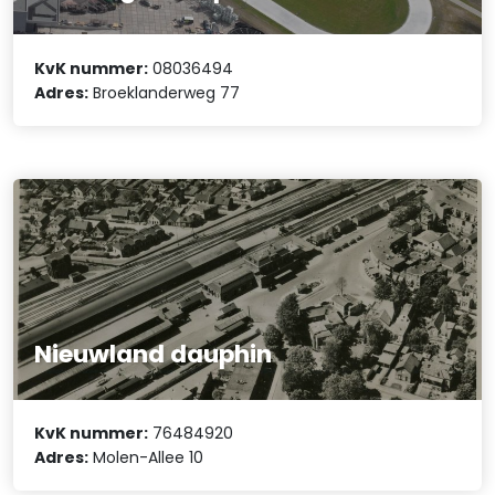
KvK nummer:
08036494
Adres:
Broeklanderweg 77
Nieuwland dauphin
KvK nummer:
76484920
Adres:
Molen-Allee 10