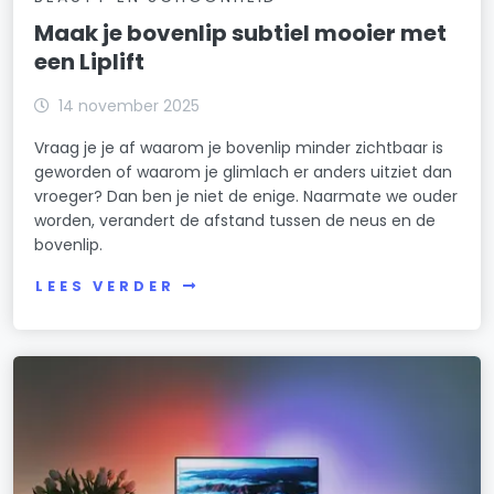
Maak je bovenlip subtiel mooier met
een Liplift
14 november 2025
Vraag je je af waarom je bovenlip minder zichtbaar is
geworden of waarom je glimlach er anders uitziet dan
vroeger? Dan ben je niet de enige. Naarmate we ouder
worden, verandert de afstand tussen de neus en de
bovenlip.
LEES VERDER