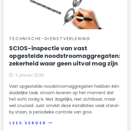
TECHNISCHE-DIENSTVERLENING
SCIOS-inspectie van vast
opgestelde noodstroomaggregaten:
zekerheid waar geen uitval mag zijn
5 januari 2026
Vast opgestelde noodstroomaggregaten hebben één
duidelijke taak: stroom leveren op het moment dat
het echt nodig is. Niet dagelijks, niet zichtbaar, maar
wel cruciaal. Juist omdat deze installaties vaak stand-
by staan, is periodieke controle van groo
LEES VERDER