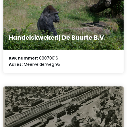
Handelskwekerij De Buurte B.V.
KvK nummer:
08078016
Adres:
Meervelderweg 95