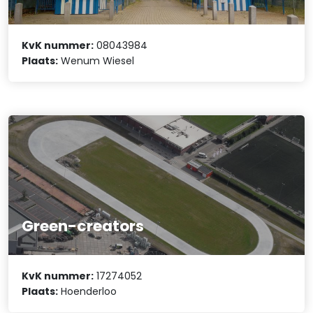
KvK nummer:
08043984
Plaats:
Wenum Wiesel
Green-creators
KvK nummer:
17274052
Plaats:
Hoenderloo