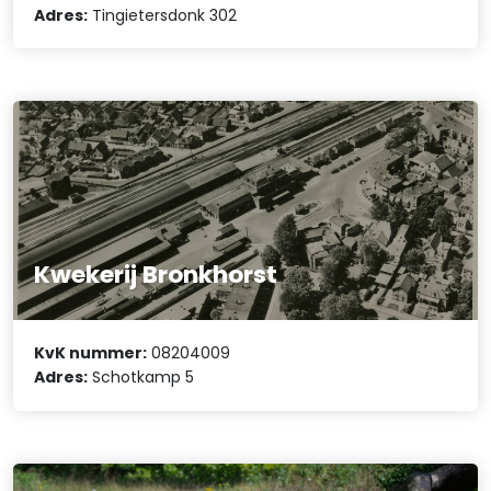
Adres:
Tingietersdonk 302
Kwekerij Bronkhorst
KvK nummer:
08204009
Adres:
Schotkamp 5