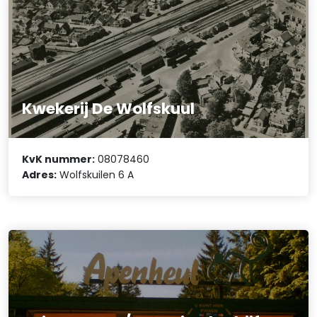
Kwekerij De Wolfskuul
KvK nummer:
08078460
Adres:
Wolfskuilen 6 A