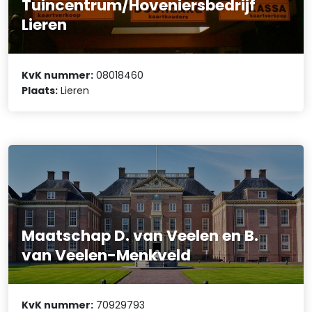
Tuincentrum/Hoveniersbedrijf
Lieren
KvK nummer:
08018460
Plaats:
Lieren
Maatschap D. van Veelen en B.
van Veelen-Menkveld
KvK nummer:
70929793