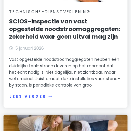
TECHNISCHE-DIENSTVERLENING
SCIOS-inspectie van vast
opgestelde noodstroomaggregaten:
zekerheid waar geen uitval mag zijn
5 januari 2026
Vast opgestelde noodstroomaggregaten hebben één
duidelijke taak: stroom leveren op het moment dat
het echt nodig is. Niet dagelijks, niet zichtbaar, maar
wel cruciaal. Juist omdat deze installaties vaak stand-
by staan, is periodieke controle van groo
LEES VERDER