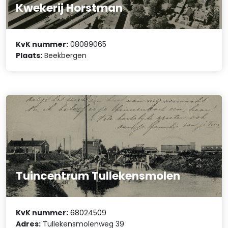
Kwekerij Horstman
KvK nummer:
08089065
Plaats:
Beekbergen
Tuincentrum Tullekensmolen
KvK nummer:
68024509
Adres:
Tullekensmolenweg 39