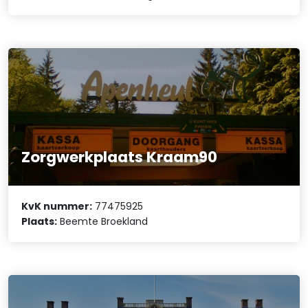
Zorgwerkplaats Kraam90
KvK nummer:
77475925
Plaats:
Beemte Broekland