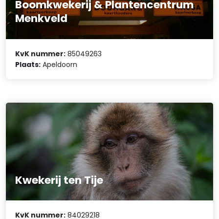
Boomkwekerij & Plantencentrum
Menkveld
KvK nummer:
85049263
Plaats:
Apeldoorn
Kwekerij ten Tije
KvK nummer:
84029218