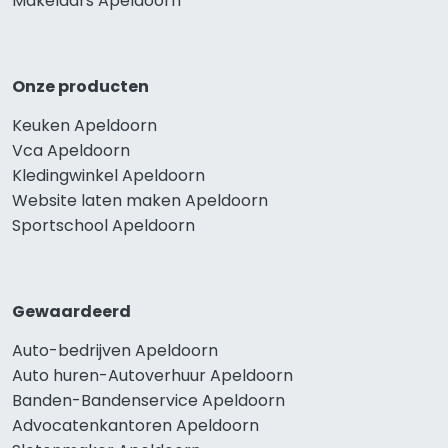
Makelaars Apeldoorn
Onze producten
Keuken Apeldoorn
Vca Apeldoorn
Kledingwinkel Apeldoorn
Website laten maken Apeldoorn
Sportschool Apeldoorn
Gewaardeerd
Auto-bedrijven Apeldoorn
Auto huren-Autoverhuur Apeldoorn
Banden-Bandenservice Apeldoorn
Advocatenkantoren Apeldoorn