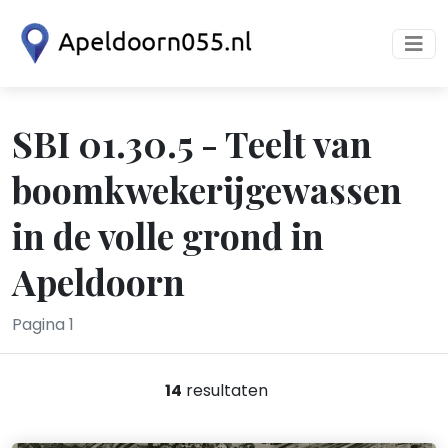
SBI 01.30.5 - Teelt van
boomkwekerijgewassen
in de volle grond in
Apeldoorn
Pagina 1
14
resultaten