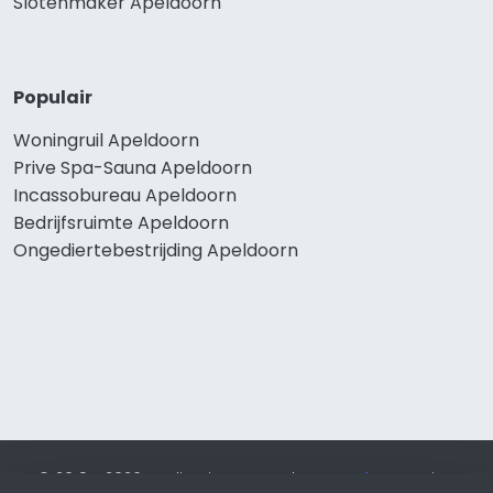
Slotenmaker Apeldoorn
Populair
Woningruil Apeldoorn
Prive Spa-Sauna Apeldoorn
Incassobureau Apeldoorn
Bedrijfsruimte Apeldoorn
Ongediertebestrijding Apeldoorn
© 2019 - 2026 Realisatie en SEO door
SEO-bureau
Lion