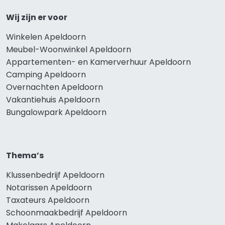
Wij zijn er voor
Winkelen Apeldoorn
Meubel-Woonwinkel Apeldoorn
Appartementen- en Kamerverhuur Apeldoorn
Camping Apeldoorn
Overnachten Apeldoorn
Vakantiehuis Apeldoorn
Bungalowpark Apeldoorn
Thema’s
Klussenbedrijf Apeldoorn
Notarissen Apeldoorn
Taxateurs Apeldoorn
Schoonmaakbedrijf Apeldoorn