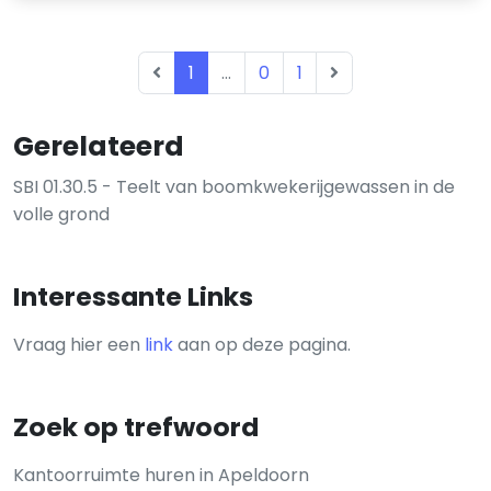
1
...
0
1
Gerelateerd
SBI 01.30.5 - Teelt van boomkwekerijgewassen in de
volle grond
Interessante Links
Vraag hier een
link
aan op deze pagina.
Zoek op trefwoord
Kantoorruimte huren in Apeldoorn