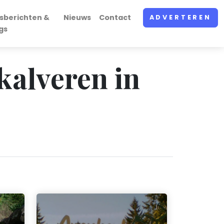
sberichten &
Nieuws
Contact
ADVERTEREN
gs
kalveren in