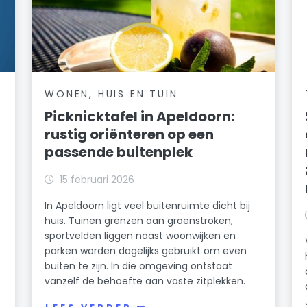
WONEN, HUIS EN TUIN
Picknicktafel in Apeldoorn:
rustig oriënteren op een
passende buitenplek
15 februari 2026
In Apeldoorn ligt veel buitenruimte dicht bij
huis. Tuinen grenzen aan groenstroken,
sportvelden liggen naast woonwijken en
parken worden dagelijks gebruikt om even
buiten te zijn. In die omgeving ontstaat
vanzelf de behoefte aan vaste zitplekken.