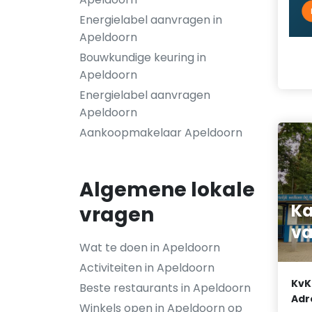
Energielabel aanvragen in
Apeldoorn
Bouwkundige keuring in
Apeldoorn
Energielabel aanvragen
Apeldoorn
Aankoopmakelaar Apeldoorn
Algemene lokale
Ka
vragen
va
Wat te doen in Apeldoorn
Activiteiten in Apeldoorn
KvK
Beste restaurants in Apeldoorn
Adr
Winkels open in Apeldoorn op