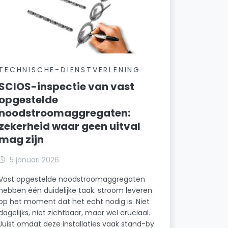
TECHNISCHE-DIENSTVERLENING
SCIOS-inspectie van vast
opgestelde
noodstroomaggregaten:
zekerheid waar geen uitval
mag zijn
5 januari 2026
Vast opgestelde noodstroomaggregaten
hebben één duidelijke taak: stroom leveren
op het moment dat het echt nodig is. Niet
dagelijks, niet zichtbaar, maar wel cruciaal.
Juist omdat deze installaties vaak stand-by