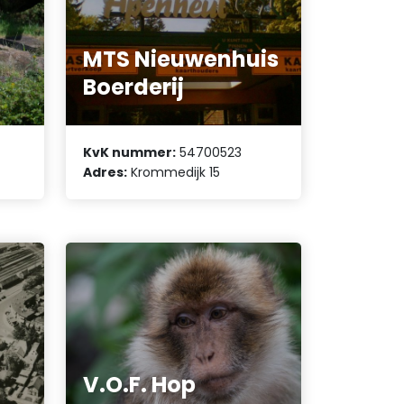
MTS Nieuwenhuis
Boerderij
KvK nummer:
54700523
Adres:
Krommedijk 15
V.O.F. Hop