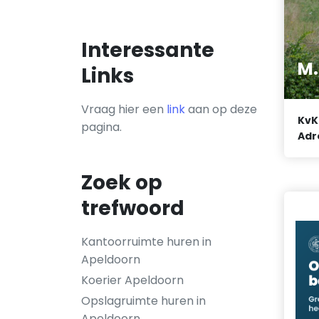
Interessante
M
Links
Vraag hier een
link
aan op deze
KvK
pagina.
Adr
Zoek op
trefwoord
Kantoorruimte huren in
Apeldoorn
Koerier Apeldoorn
Opslagruimte huren in
Apeldoorn