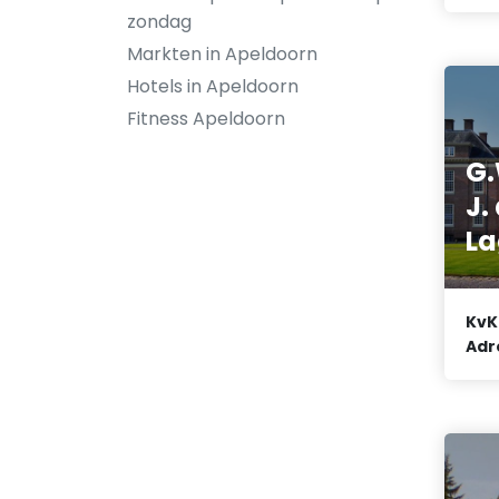
zondag
Markten in Apeldoorn
Hotels in Apeldoorn
Fitness Apeldoorn
G.
J.
La
KvK
Adr