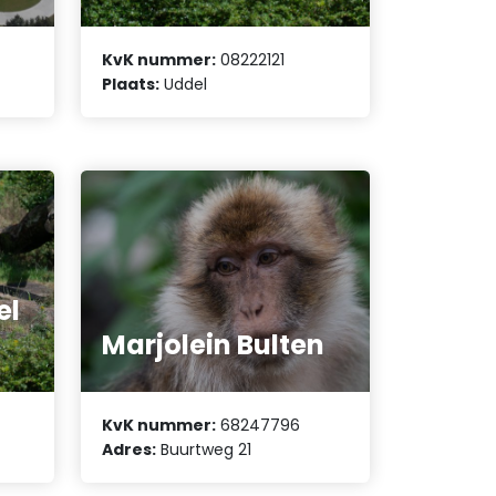
KvK nummer:
08222121
Plaats:
Uddel
el
Marjolein Bulten
KvK nummer:
68247796
Adres:
Buurtweg 21