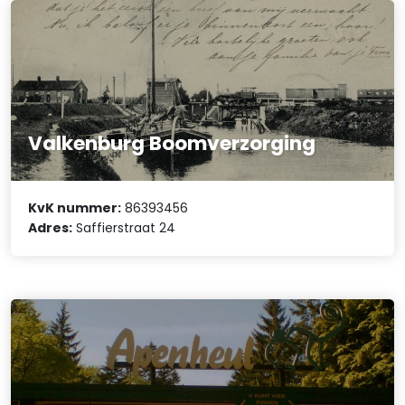
Valkenburg Boomverzorging
KvK nummer:
86393456
Adres:
Saffierstraat 24