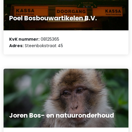
Poel Bosbouwartikelen B.V.
KvK nummer:
08125365
Adres:
Steenbokstraat 45
Joren Bos- en natuuronderhoud