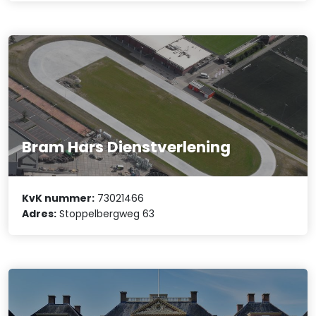
Bram Hars Dienstverlening
KvK nummer:
73021466
Adres:
Stoppelbergweg 63