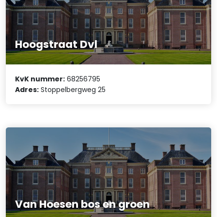
Hoogstraat Dvl
KvK nummer:
68256795
Adres:
Stoppelbergweg 25
Van Hoesen bos en groen