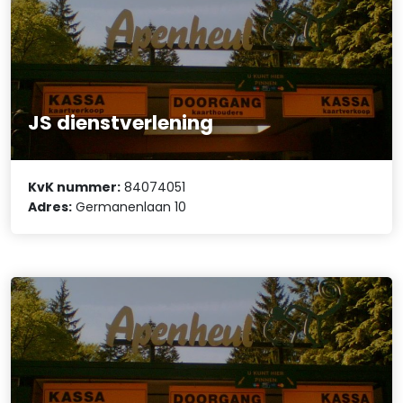
JS dienstverlening
KvK nummer:
84074051
Adres:
Germanenlaan 10