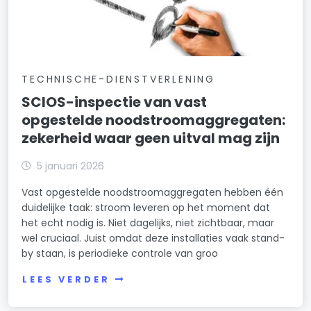
TECHNISCHE-DIENSTVERLENING
SCIOS-inspectie van vast
opgestelde noodstroomaggregaten:
zekerheid waar geen uitval mag zijn
5 januari 2026
Vast opgestelde noodstroomaggregaten hebben één
duidelijke taak: stroom leveren op het moment dat
het echt nodig is. Niet dagelijks, niet zichtbaar, maar
wel cruciaal. Juist omdat deze installaties vaak stand-
by staan, is periodieke controle van groo
LEES VERDER