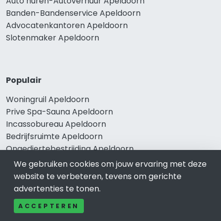
Auto huren-Autoverhuur Apeldoorn
Banden-Bandenservice Apeldoorn
Advocatenkantoren Apeldoorn
Slotenmaker Apeldoorn
Populair
Woningruil Apeldoorn
Prive Spa-Sauna Apeldoorn
Incassobureau Apeldoorn
Bedrijfsruimte Apeldoorn
Ongediertebestrijding Apeldoorn
We gebruiken cookies om jouw ervaring met deze
website te verbeteren, tevens om gerichte
advertenties te tonen.
ACCEPTEREN