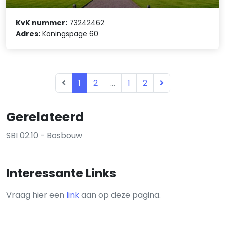
KvK nummer:
73242462
Adres:
Koningspage 60
1
2
...
1
2
Gerelateerd
SBI 02.10 - Bosbouw
Interessante Links
Vraag hier een
link
aan op deze pagina.