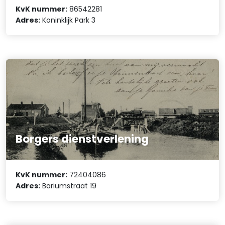
KvK nummer:
86542281
Adres:
Koninklijk Park 3
Borgers dienstverlening
KvK nummer:
72404086
Adres:
Bariumstraat 19