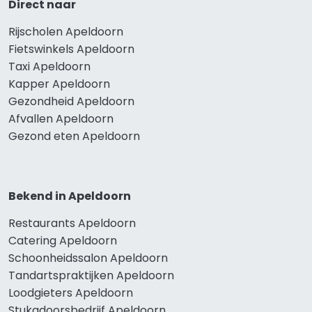
Direct naar
Rijscholen Apeldoorn
Fietswinkels Apeldoorn
Taxi Apeldoorn
Kapper Apeldoorn
Gezondheid Apeldoorn
Afvallen Apeldoorn
Gezond eten Apeldoorn
Bekend in Apeldoorn
Restaurants Apeldoorn
Catering Apeldoorn
Schoonheidssalon Apeldoorn
Tandartspraktijken Apeldoorn
Loodgieters Apeldoorn
Stukadoorsbedrijf Apeldoorn