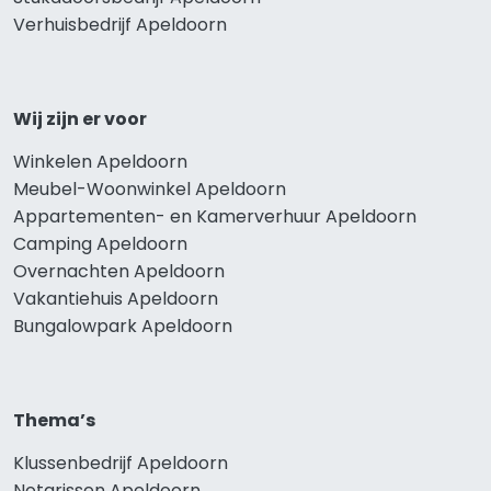
Verhuisbedrijf Apeldoorn
Wij zijn er voor
Winkelen Apeldoorn
Meubel-Woonwinkel Apeldoorn
Appartementen- en Kamerverhuur Apeldoorn
Camping Apeldoorn
Overnachten Apeldoorn
Vakantiehuis Apeldoorn
Bungalowpark Apeldoorn
Thema’s
Klussenbedrijf Apeldoorn
Notarissen Apeldoorn