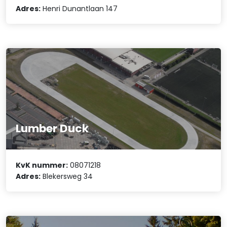
Adres:
Henri Dunantlaan 147
Lumber Duck
KvK nummer:
08071218
Adres:
Blekersweg 34