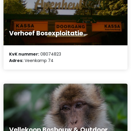
Verhoef Bosexploitatie
KvK nummer:
08074823
Adres:
Veenkamp 74
Vellekoop Bosbouw & Outdoor