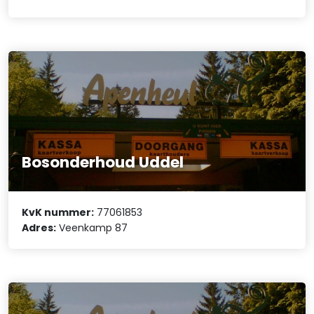
Bosonderhoud Uddel
KvK nummer:
77061853
Adres:
Veenkamp 87