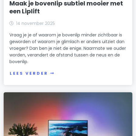
Maak je bovenlip subtiel mooier met
een Liplift
14 november 2025
Vraag je je af waarom je bovenlip minder zichtbaar is
geworden of waarom je glimlach er anders uitziet dan
vroeger? Dan ben je niet de enige. Naarmate we ouder
worden, verandert de afstand tussen de neus en de
bovenlip.
LEES VERDER