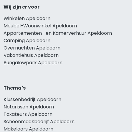
Wij zijn er voor
Winkelen Apeldoorn
Meubel-Woonwinkel Apeldoorn
Appartementen- en Kamerverhuur Apeldoorn
Camping Apeldoorn
Overnachten Apeldoorn
Vakantiehuis Apeldoorn
Bungalowpark Apeldoorn
Thema’s
Klussenbedrijf Apeldoorn
Notarissen Apeldoorn
Taxateurs Apeldoorn
Schoonmaakbedrijf Apeldoorn
Makelaars Apeldoorn