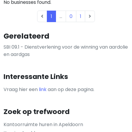
No businesses found.
1
...
0
1
Gerelateerd
SBI 09.1 - Dienstverlening voor de winning van aardolie
en aardgas
Interessante Links
Vraag hier een
link
aan op deze pagina.
Zoek op trefwoord
Kantoorruimte huren in Apeldoorn