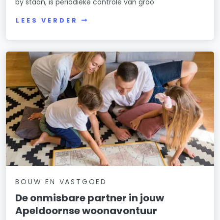
by staan, is periodieke controle van groo
LEES VERDER
BOUW EN VASTGOED
De onmisbare partner in jouw
Apeldoornse woonavontuur