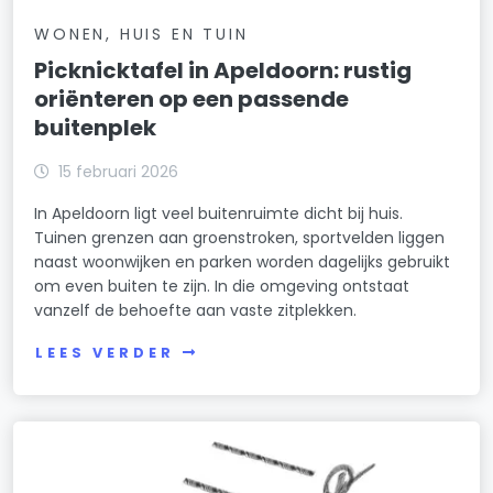
WONEN, HUIS EN TUIN
Picknicktafel in Apeldoorn: rustig
oriënteren op een passende
buitenplek
15 februari 2026
In Apeldoorn ligt veel buitenruimte dicht bij huis.
Tuinen grenzen aan groenstroken, sportvelden liggen
naast woonwijken en parken worden dagelijks gebruikt
om even buiten te zijn. In die omgeving ontstaat
vanzelf de behoefte aan vaste zitplekken.
LEES VERDER