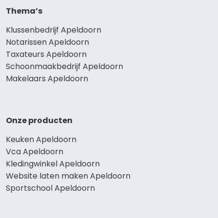
Thema’s
Klussenbedrijf Apeldoorn
Notarissen Apeldoorn
Taxateurs Apeldoorn
Schoonmaakbedrijf Apeldoorn
Makelaars Apeldoorn
Onze producten
Keuken Apeldoorn
Vca Apeldoorn
Kledingwinkel Apeldoorn
Website laten maken Apeldoorn
Sportschool Apeldoorn