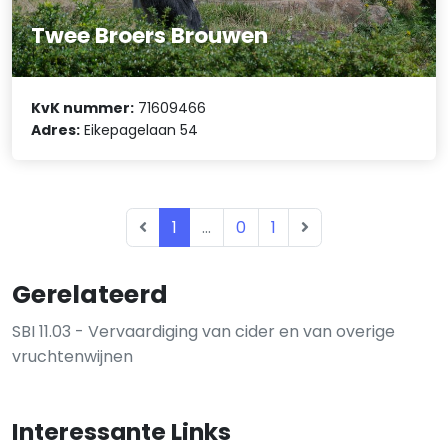
Twee Broers Brouwen
KvK nummer:
71609466
Adres:
Eikepagelaan 54
1
...
0
1
Gerelateerd
SBI 11.03 - Vervaardiging van cider en van overige
vruchtenwijnen
Interessante Links