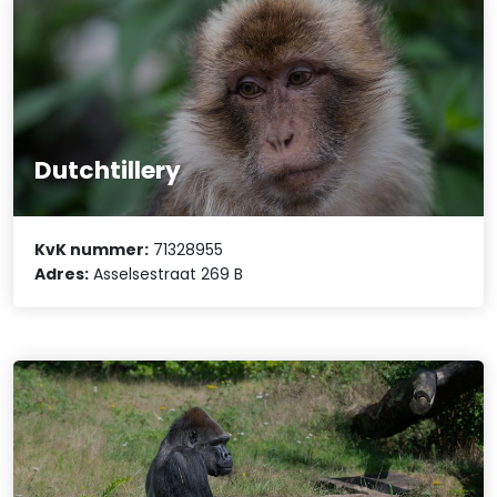
Dutchtillery
KvK nummer:
71328955
Adres:
Asselsestraat 269 B