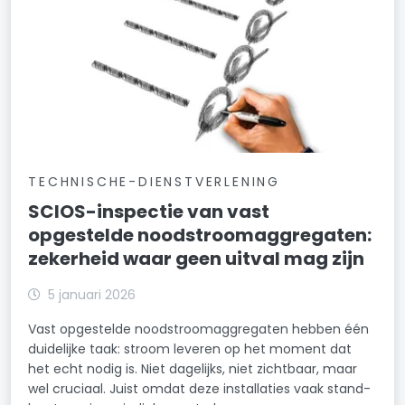
TECHNISCHE-DIENSTVERLENING
SCIOS-inspectie van vast
opgestelde noodstroomaggregaten:
zekerheid waar geen uitval mag zijn
5 januari 2026
Vast opgestelde noodstroomaggregaten hebben één
duidelijke taak: stroom leveren op het moment dat
het echt nodig is. Niet dagelijks, niet zichtbaar, maar
wel cruciaal. Juist omdat deze installaties vaak stand-