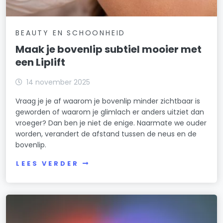
BEAUTY EN SCHOONHEID
Maak je bovenlip subtiel mooier met
een Liplift
14 november 2025
Vraag je je af waarom je bovenlip minder zichtbaar is
geworden of waarom je glimlach er anders uitziet dan
vroeger? Dan ben je niet de enige. Naarmate we ouder
worden, verandert de afstand tussen de neus en de
bovenlip.
LEES VERDER