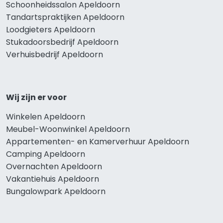
Schoonheidssalon Apeldoorn
Tandartspraktijken Apeldoorn
Loodgieters Apeldoorn
Stukadoorsbedrijf Apeldoorn
Verhuisbedrijf Apeldoorn
Wij zijn er voor
Winkelen Apeldoorn
Meubel-Woonwinkel Apeldoorn
Appartementen- en Kamerverhuur Apeldoorn
Camping Apeldoorn
Overnachten Apeldoorn
Vakantiehuis Apeldoorn
Bungalowpark Apeldoorn