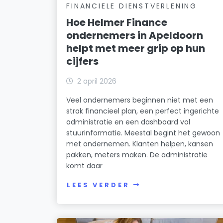
FINANCIELE DIENSTVERLENING
Hoe Helmer Finance
ondernemers in Apeldoorn
helpt met meer grip op hun
cijfers
2 april 2026
Veel ondernemers beginnen niet met een
strak financieel plan, een perfect ingerichte
administratie en een dashboard vol
stuurinformatie. Meestal begint het gewoon
met ondernemen. Klanten helpen, kansen
pakken, meters maken. De administratie
komt daar
LEES VERDER