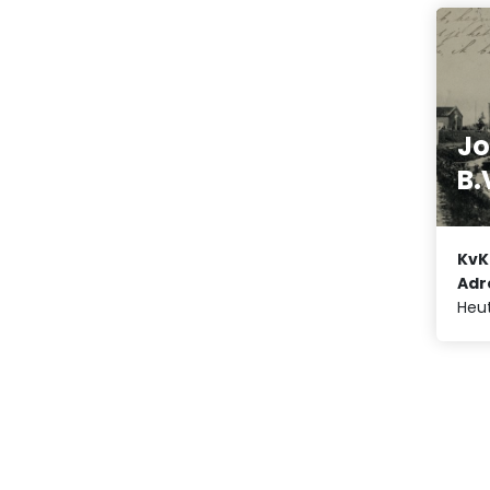
Jo
B.
KvK
Adr
Heu