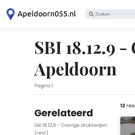
Zoek
op
bedrijfsnaam
of
SBI 18.12.9 -
KvK
nummer
Apeldoorn
Pagina 1
12
res
Gerelateerd
SBI 18.12.9 - Overige drukkerijen
(rest)