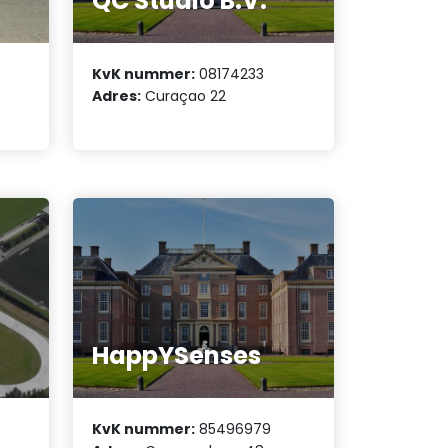
QC Studio B.V.
KvK nummer:
08174233
Adres:
Curaçao 22
HappYSenses
KvK nummer:
85496979