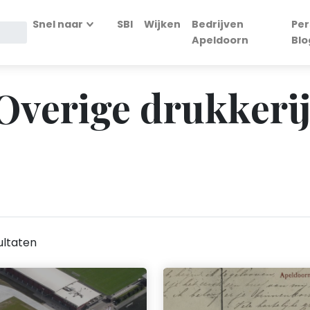
Snel naar
SBI
Wijken
Bedrijven
Per
Apeldoorn
Blo
 Overige drukkerij
ultaten