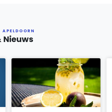
R APELDOORN
& Nieuws