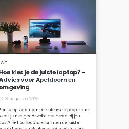
ICT
Hoe kies je de juiste laptop? –
Advies voor Apeldoorn en
omgeving
8 augustus 2025
Ben je op zoek naar een nieuwe laptop, maar
weet je niet goed welke het beste bij jou
past? Het aanbod is enorm, en de juiste
keuze hangt sterk af van waarvoor je hem