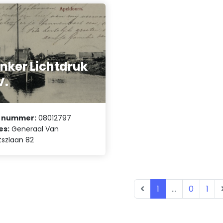
nker Lichtdruk
V.
 nummer:
08012797
es:
Generaal Van
tszlaan 82
1
...
0
1