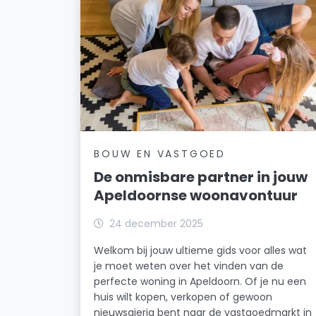
BOUW EN VASTGOED
De onmisbare partner in jouw
Apeldoornse woonavontuur
24 december 2025
Welkom bij jouw ultieme gids voor alles wat
je moet weten over het vinden van de
perfecte woning in Apeldoorn. Of je nu een
huis wilt kopen, verkopen of gewoon
nieuwsgierig bent naar de vastgoedmarkt in