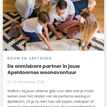
BOUW EN VASTGOED
De onmisbare partner in jouw
Apeldoornse woonavontuur
24 december 2025
Welkom bij jouw ultieme gids voor alles wat je moet
weten over het vinden van de perfecte woning in
Apeldoorn. Of je nu een huis wilt kopen, verkopen of
gewoon nieuwsgierig bent naar de vastgoedmarkt in