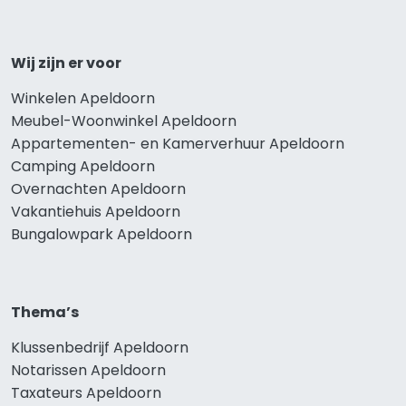
Wij zijn er voor
Winkelen Apeldoorn
Meubel-Woonwinkel Apeldoorn
Appartementen- en Kamerverhuur Apeldoorn
Camping Apeldoorn
Overnachten Apeldoorn
Vakantiehuis Apeldoorn
Bungalowpark Apeldoorn
Thema’s
Klussenbedrijf Apeldoorn
Notarissen Apeldoorn
Taxateurs Apeldoorn