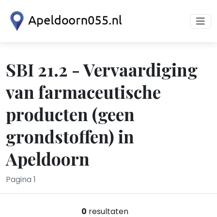
SBI 21.2 - Vervaardiging
van farmaceutische
producten (geen
grondstoffen) in
Apeldoorn
Pagina 1
0
resultaten