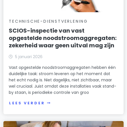
TECHNISCHE-DIENSTVERLENING
SCIOS-inspectie van vast
opgestelde noodstroomaggregaten:
zekerheid waar geen uitval mag zijn
5 januari 2026
Vast opgestelde noodstroomaggregaten hebben één
duidelijke taak: stroom leveren op het moment dat
het echt nodig is. Niet dagelijks, niet zichtbaar, maar
wel cruciaal. Juist omdat deze installaties vaak stand-
by staan, is periodieke controle van groo
LEES VERDER