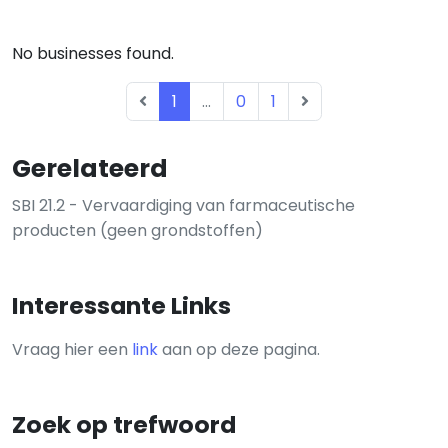
No businesses found.
1
...
0
1
Gerelateerd
SBI 21.2 - Vervaardiging van farmaceutische
producten (geen grondstoffen)
Interessante Links
Vraag hier een
link
aan op deze pagina.
Zoek op trefwoord