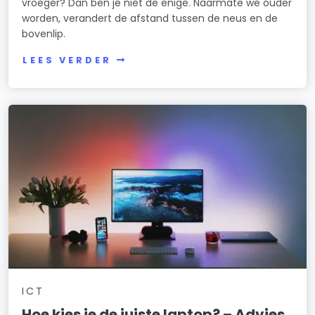
vroeger? Dan ben je niet de enige. Naarmate we ouder
worden, verandert de afstand tussen de neus en de
bovenlip.
LEES VERDER
ICT
Hoe kies je de juiste laptop? – Advies