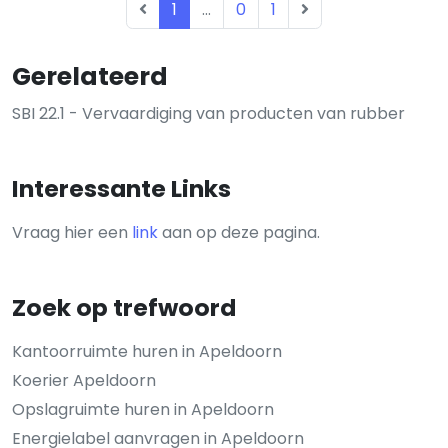
1
...
0
1
Gerelateerd
SBI 22.1 - Vervaardiging van producten van rubber
Interessante Links
Vraag hier een
link
aan op deze pagina.
Zoek op trefwoord
Kantoorruimte huren in Apeldoorn
Koerier Apeldoorn
Opslagruimte huren in Apeldoorn
Energielabel aanvragen in Apeldoorn