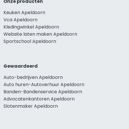
Onze producten
Keuken Apeldoorn
Vca Apeldoorn
Kledingwinkel Apeldoorn
Website laten maken Apeldoorn
Sportschool Apeldoorn
Gewaardeerd
Auto-bedrijven Apeldoorn
Auto huren-Autoverhuur Apeldoorn
Banden-Bandenservice Apeldoorn
Advocatenkantoren Apeldoorn
Slotenmaker Apeldoorn