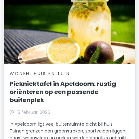
WONEN, HUIS EN TUIN
Picknicktafel in Apeldoorn: rustig
oriënteren op een passende
buitenplek
15 februari 2026
In Apeldoorn ligt veel buitenruimte dicht bij huis.
Tuinen grenzen aan groenstroken, sportvelden liggen
naast woonwijken en parken worden dagelijks gebruikt