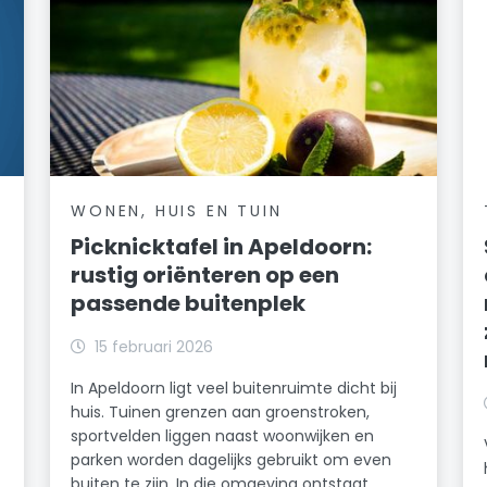
WONEN, HUIS EN TUIN
Picknicktafel in Apeldoorn:
rustig oriënteren op een
passende buitenplek
15 februari 2026
In Apeldoorn ligt veel buitenruimte dicht bij
huis. Tuinen grenzen aan groenstroken,
sportvelden liggen naast woonwijken en
parken worden dagelijks gebruikt om even
buiten te zijn. In die omgeving ontstaat