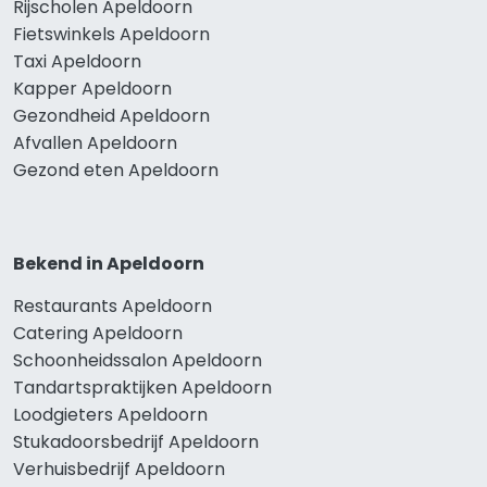
Rijscholen Apeldoorn
Fietswinkels Apeldoorn
Taxi Apeldoorn
Kapper Apeldoorn
Gezondheid Apeldoorn
Afvallen Apeldoorn
Gezond eten Apeldoorn
Bekend in Apeldoorn
Restaurants Apeldoorn
Catering Apeldoorn
Schoonheidssalon Apeldoorn
Tandartspraktijken Apeldoorn
Loodgieters Apeldoorn
Stukadoorsbedrijf Apeldoorn
Verhuisbedrijf Apeldoorn