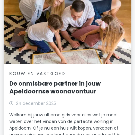
BOUW EN VASTGOED
De onmisbare partner in jouw
Apeldoornse woonavontuur
24 december 2025
Welkom bij jouw ultieme gids voor alles wat je moet
weten over het vinden van de perfecte woning in
Apeldoorn. Of je nu een huis wilt kopen, verkopen of
gewoon nieuwsgierig bent naar de vastgoedmarkt in