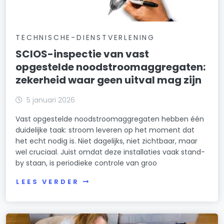
TECHNISCHE-DIENSTVERLENING
SCIOS-inspectie van vast
opgestelde noodstroomaggregaten:
zekerheid waar geen uitval mag zijn
5 januari 2026
Vast opgestelde noodstroomaggregaten hebben één
duidelijke taak: stroom leveren op het moment dat
het echt nodig is. Niet dagelijks, niet zichtbaar, maar
wel cruciaal. Juist omdat deze installaties vaak stand-
by staan, is periodieke controle van groo
LEES VERDER