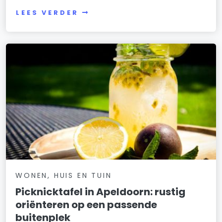
LEES VERDER
WONEN, HUIS EN TUIN
Picknicktafel in Apeldoorn: rustig
oriënteren op een passende
buitenplek