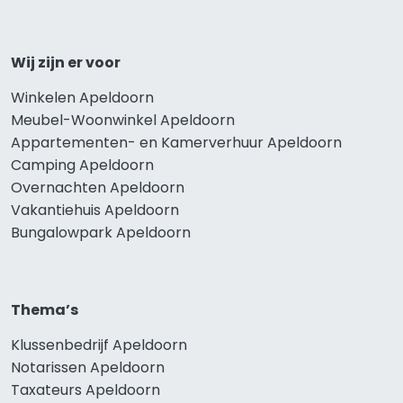
Wij zijn er voor
Winkelen Apeldoorn
Meubel-Woonwinkel Apeldoorn
Appartementen- en Kamerverhuur Apeldoorn
Camping Apeldoorn
Overnachten Apeldoorn
Vakantiehuis Apeldoorn
Bungalowpark Apeldoorn
Thema’s
Klussenbedrijf Apeldoorn
Notarissen Apeldoorn
Taxateurs Apeldoorn