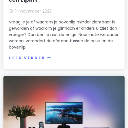
14 november 2025
Vraag je je af waarom je bovenlip minder zichtbaar is
geworden of waarom je glimlach er anders uitziet dan
vroeger? Dan ben je niet de enige. Naarmate we ouder
worden, verandert de afstand tussen de neus en de
bovenlip.
LEES VERDER