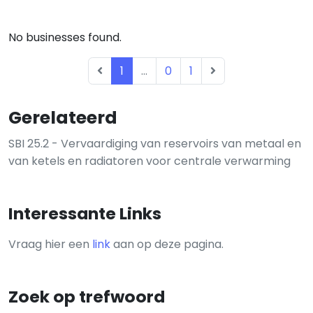
No businesses found.
1
...
0
1
Gerelateerd
SBI 25.2 - Vervaardiging van reservoirs van metaal en
van ketels en radiatoren voor centrale verwarming
Interessante Links
Vraag hier een
link
aan op deze pagina.
Zoek op trefwoord