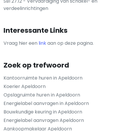
SBI 27.12 - Vervaardiging van schakel- en
verdeelinrichtingen
Interessante Links
Vraag hier een
link
aan op deze pagina.
Zoek op trefwoord
Kantoorruimte huren in Apeldoorn
Koerier Apeldoorn
Opslagruimte huren in Apeldoorn
Energielabel aanvragen in Apeldoorn
Bouwkundige keuring in Apeldoorn
Energielabel aanvragen Apeldoorn
Aankoopmakelaar Apeldoorn