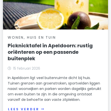
WONEN, HUIS EN TUIN
Picknicktafel in Apeldoorn: rustig
oriënteren op een passende
buitenplek
15 februari 2026
In Apeldoorn ligt veel buitenruimte dicht bij huis.
Tuinen grenzen aan groenstroken, sportvelden liggen
naast woonwijken en parken worden dagelijks gebruikt
om even buiten te zijn. In die omgeving ontstaat
vanzelf de behoefte aan vaste zitplekken.
LEES VERDER