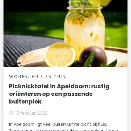
WONEN, HUIS EN TUIN
Picknicktafel in Apeldoorn: rustig
oriënteren op een passende
buitenplek
15 februari 2026
In Apeldoorn ligt veel buitenruimte dicht bij huis.
Tuinen grenzen aan groenstroken, sportvelden liggen