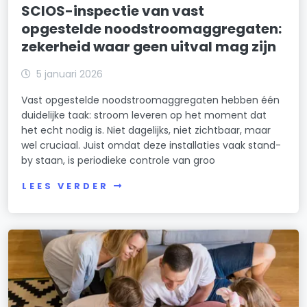
SCIOS-inspectie van vast
opgestelde noodstroomaggregaten:
zekerheid waar geen uitval mag zijn
5 januari 2026
Vast opgestelde noodstroomaggregaten hebben één
duidelijke taak: stroom leveren op het moment dat
het echt nodig is. Niet dagelijks, niet zichtbaar, maar
wel cruciaal. Juist omdat deze installaties vaak stand-
by staan, is periodieke controle van groo
LEES VERDER