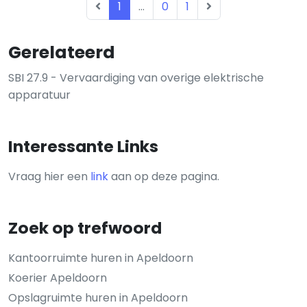
1
...
0
1
Gerelateerd
SBI 27.9 - Vervaardiging van overige elektrische
apparatuur
Interessante Links
Vraag hier een
link
aan op deze pagina.
Zoek op trefwoord
Kantoorruimte huren in Apeldoorn
Koerier Apeldoorn
Opslagruimte huren in Apeldoorn