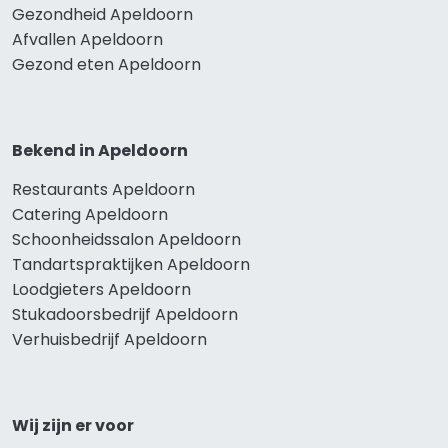
Gezondheid Apeldoorn
Afvallen Apeldoorn
Gezond eten Apeldoorn
Bekend in Apeldoorn
Restaurants Apeldoorn
Catering Apeldoorn
Schoonheidssalon Apeldoorn
Tandartspraktijken Apeldoorn
Loodgieters Apeldoorn
Stukadoorsbedrijf Apeldoorn
Verhuisbedrijf Apeldoorn
Wij zijn er voor