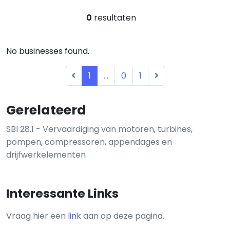
0
resultaten
No businesses found.
1
...
0
1
Gerelateerd
SBI 28.1 - Vervaardiging van motoren, turbines,
pompen, compressoren, appendages en
drijfwerkelementen
Interessante Links
Vraag hier een
link
aan op deze pagina.