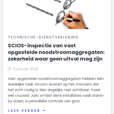
TECHNISCHE-DIENSTVERLENING
SCIOS-inspectie van vast
opgestelde noodstroomaggregaten:
zekerheid waar geen uitval mag zijn
5 januari 2026
Vast opgestelde noodstroomaggregaten hebben één
duidelijke taak: stroom leveren op het moment dat
het echt nodig is. Niet dagelijks, niet zichtbaar, maar
wel cruciaal. Juist omdat deze installaties vaak stand-
by staan, is periodieke controle van groo
LEES VERDER