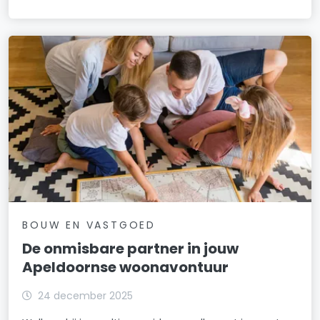
BOUW EN VASTGOED
De onmisbare partner in jouw
Apeldoornse woonavontuur
24 december 2025