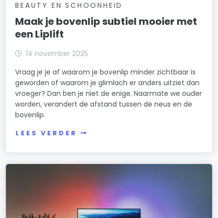
BEAUTY EN SCHOONHEID
Maak je bovenlip subtiel mooier met
een Liplift
14 november 2025
Vraag je je af waarom je bovenlip minder zichtbaar is
geworden of waarom je glimlach er anders uitziet dan
vroeger? Dan ben je niet de enige. Naarmate we ouder
worden, verandert de afstand tussen de neus en de
bovenlip.
LEES VERDER