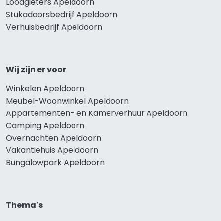
Loodgieters Apeldoorn
Stukadoorsbedrijf Apeldoorn
Verhuisbedrijf Apeldoorn
Wij zijn er voor
Winkelen Apeldoorn
Meubel-Woonwinkel Apeldoorn
Appartementen- en Kamerverhuur Apeldoorn
Camping Apeldoorn
Overnachten Apeldoorn
Vakantiehuis Apeldoorn
Bungalowpark Apeldoorn
Thema’s