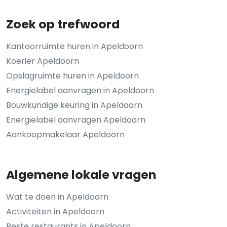
Zoek op trefwoord
Kantoorruimte huren in Apeldoorn
Koerier Apeldoorn
Opslagruimte huren in Apeldoorn
Energielabel aanvragen in Apeldoorn
Bouwkundige keuring in Apeldoorn
Energielabel aanvragen Apeldoorn
Aankoopmakelaar Apeldoorn
Algemene lokale vragen
Wat te doen in Apeldoorn
Activiteiten in Apeldoorn
Beste restaurants in Apeldoorn