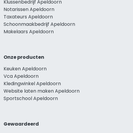
Klussenbedrijf Apeldoorn
Notarissen Apeldoorn
Taxateurs Apeldoorn
Schoonmaakbedrijf Apeldoorn
Makelaars Apeldoorn
Onze producten
Keuken Apeldoorn
Vca Apeldoorn
Kledingwinkel Apeldoorn
Website laten maken Apeldoorn
Sportschool Apeldoorn
Gewaardeerd