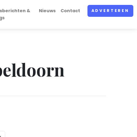
sberichten &
Nieuws
Contact
ADVERTEREN
gs
peldoorn