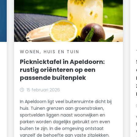
WONEN, HUIS EN TUIN
Picknicktafel in Apeldoorn:
rustig oriënteren op een
passende buitenplek
15 februari 2026
In Apeldoorn ligt veel buitenruimte dicht bij
huis. Tuinen grenzen aan groenstroken,
sportvelden liggen naast woonwijken en
parken worden dagelijks gebruikt om even
buiten te zijn. In die omgeving ontstaat
vanzelf de behoefte aan vaste zitplekken.