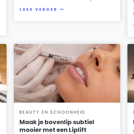
LEES VERDER
BEAUTY EN SCHOONHEID
Maak je bovenlip subtiel
mooier met een Liplift