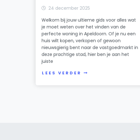
24 december 2025
Welkom bij jouw ultieme gids voor alles wat
je moet weten over het vinden van de
perfecte woning in Apeldoorn. Of je nu een
huis wilt kopen, verkopen of gewoon
nieuwsgierig bent naar de vastgoedmarkt in
deze prachtige stad, hier ben je aan het
juiste
LEES VERDER