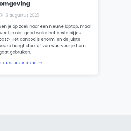
omgeving
8 augustus 2025
Ben je op zoek naar een nieuwe laptop, maar
weet je niet goed welke het beste bij jou
past? Het aanbod is enorm, en de juiste
keuze hangt sterk af van waarvoor je hem
gaat gebruiken.
LEES VERDER