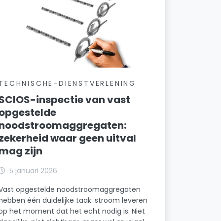
TECHNISCHE-DIENSTVERLENING
SCIOS-inspectie van vast
opgestelde
noodstroomaggregaten:
zekerheid waar geen uitval
mag zijn
5 januari 2026
Vast opgestelde noodstroomaggregaten
hebben één duidelijke taak: stroom leveren
op het moment dat het echt nodig is. Niet