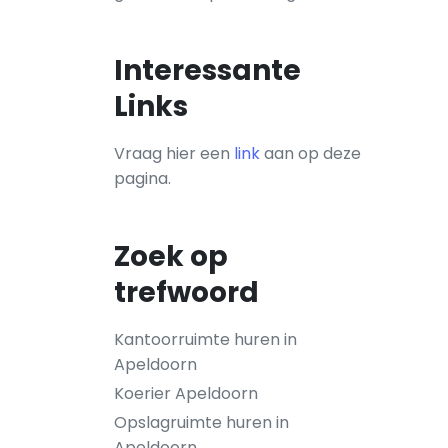
Interessante
Links
Vraag hier een
link
aan op deze
pagina.
Zoek op
trefwoord
Kantoorruimte huren in
Apeldoorn
Koerier Apeldoorn
Opslagruimte huren in
Apeldoorn