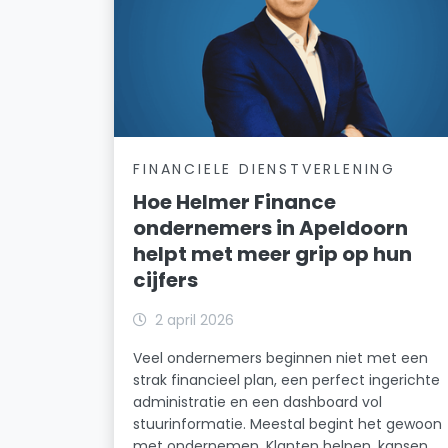
FINANCIELE DIENSTVERLENING
Hoe Helmer Finance
ondernemers in Apeldoorn
helpt met meer grip op hun
cijfers
2 april 2026
Veel ondernemers beginnen niet met een
strak financieel plan, een perfect ingerichte
administratie en een dashboard vol
stuurinformatie. Meestal begint het gewoon
met ondernemen. Klanten helpen, kansen