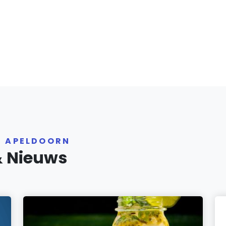
R APELDOORN
& Nieuws