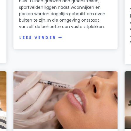
huis. Tuinen grenzen aan groenstroken,
sportvelden liggen naast woonwijken en
parken worden dagelijks gebruikt om even
buiten te zijn. In die omgeving ontstaat
vanzelf de behoefte aan vaste zitplekken.
LEES VERDER