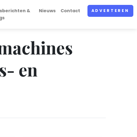
sberichten &
Nieuws
Contact
ADVERTEREN
gs
 machines
s- en