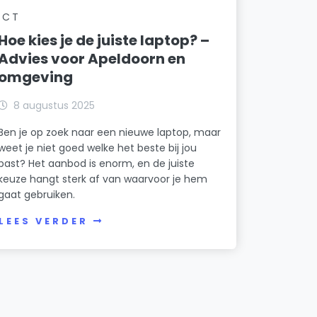
ICT
Hoe kies je de juiste laptop? –
Advies voor Apeldoorn en
omgeving
8 augustus 2025
Ben je op zoek naar een nieuwe laptop, maar
weet je niet goed welke het beste bij jou
past? Het aanbod is enorm, en de juiste
keuze hangt sterk af van waarvoor je hem
gaat gebruiken.
LEES VERDER