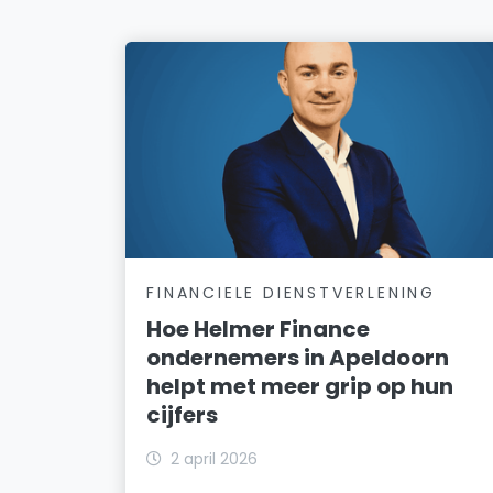
FINANCIELE DIENSTVERLENING
Hoe Helmer Finance
ondernemers in Apeldoorn
helpt met meer grip op hun
cijfers
2 april 2026