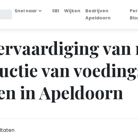
Snel naar
SBI
Wijken
Bedrijven
Per
Apeldoorn
Blo
Vervaardiging van
uctie van voeding
en in Apeldoorn
ltaten