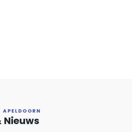
R APELDOORN
& Nieuws