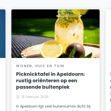
WONEN, HUIS EN TUIN
Picknicktafel in Apeldoorn:
rustig oriënteren op een
passende buitenplek
15 februari 2026
In Apeldoorn ligt veel buitenruimte dicht bij