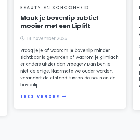
BEAUTY EN SCHOONHEID
Maak je bovenlip subtiel
mooier met een Liplift
14 november 2025
Vraag je je af waarom je bovenlip minder
zichtbaar is geworden of waarom je glimlach
er anders uitziet dan vroeger? Dan ben je
niet de enige. Naarmate we ouder worden,
verandert de afstand tussen de neus en de
bovenlip.
LEES VERDER