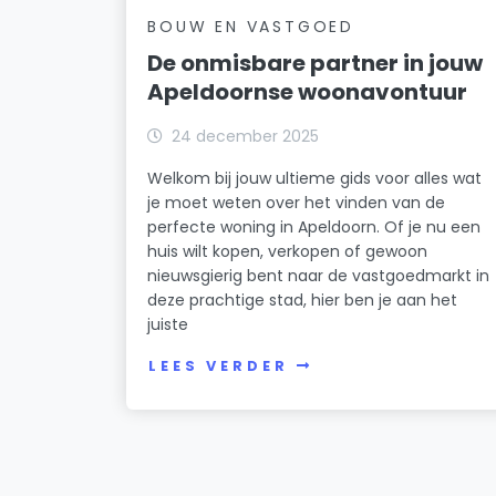
BOUW EN VASTGOED
De onmisbare partner in jouw
Apeldoornse woonavontuur
24 december 2025
Welkom bij jouw ultieme gids voor alles wat
je moet weten over het vinden van de
perfecte woning in Apeldoorn. Of je nu een
huis wilt kopen, verkopen of gewoon
nieuwsgierig bent naar de vastgoedmarkt in
deze prachtige stad, hier ben je aan het
juiste
LEES VERDER