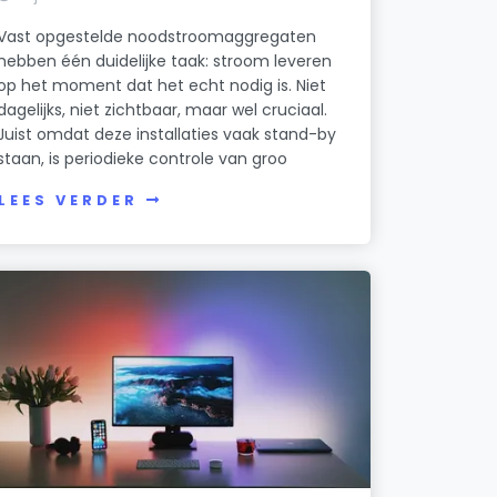
Vast opgestelde noodstroomaggregaten
hebben één duidelijke taak: stroom leveren
op het moment dat het echt nodig is. Niet
dagelijks, niet zichtbaar, maar wel cruciaal.
Juist omdat deze installaties vaak stand-by
staan, is periodieke controle van groo
LEES VERDER