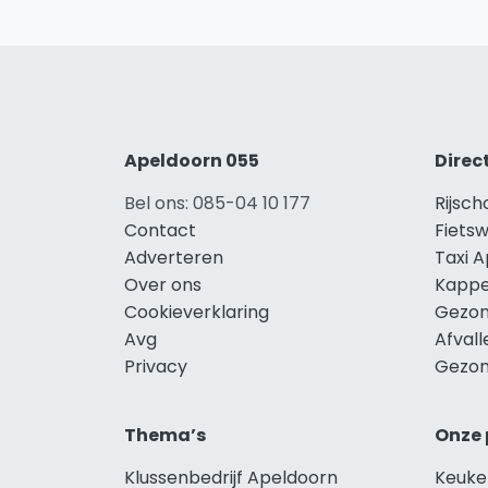
Apeldoorn 055
Direc
Bel ons: 085-04 10 177
Rijsc
Contact
Fiets
Adverteren
Taxi 
Over ons
Kappe
Cookieverklaring
Gezon
Avg
Afval
Privacy
Gezon
Thema’s
Onze 
Klussenbedrijf Apeldoorn
Keuke