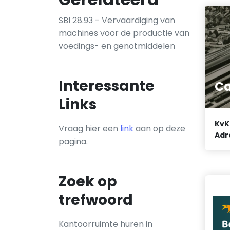
SBI 28.93 - Vervaardiging van
machines voor de productie van
voedings- en genotmiddelen
Interessante
Ca
Links
KvK
Vraag hier een
link
aan op deze
Adr
pagina.
Zoek op
trefwoord
Kantoorruimte huren in