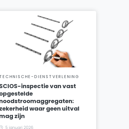
TECHNISCHE-DIENSTVERLENING
SCIOS-inspectie van vast
opgestelde
noodstroomaggregaten:
zekerheid waar geen uitval
mag zijn
5 januari 2026