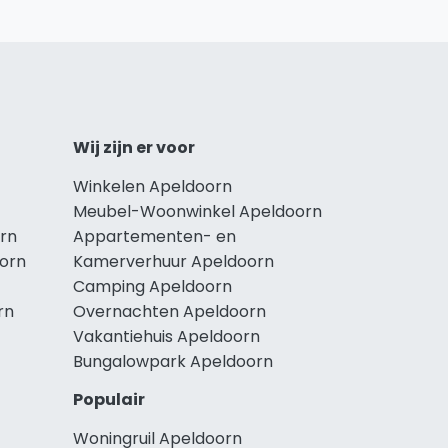
Wij zijn er voor
Winkelen Apeldoorn
Meubel-Woonwinkel Apeldoorn
rn
Appartementen- en
oorn
Kamerverhuur Apeldoorn
Camping Apeldoorn
rn
Overnachten Apeldoorn
Vakantiehuis Apeldoorn
Bungalowpark Apeldoorn
Populair
Woningruil Apeldoorn