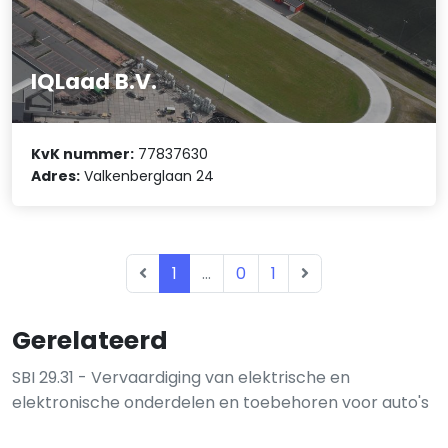
IQLaad B.V.
KvK nummer:
77837630
Adres:
Valkenberglaan 24
1
...
0
1
Gerelateerd
SBI 29.31 - Vervaardiging van elektrische en
elektronische onderdelen en toebehoren voor auto's