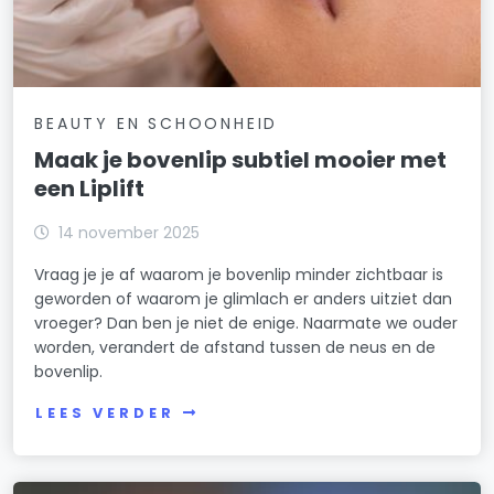
BEAUTY EN SCHOONHEID
Maak je bovenlip subtiel mooier met
een Liplift
14 november 2025
Vraag je je af waarom je bovenlip minder zichtbaar is
geworden of waarom je glimlach er anders uitziet dan
vroeger? Dan ben je niet de enige. Naarmate we ouder
worden, verandert de afstand tussen de neus en de
bovenlip.
LEES VERDER