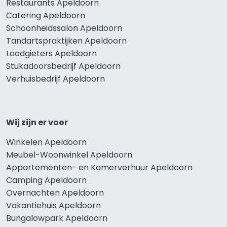
Restaurants Apeldoorn
Catering Apeldoorn
Schoonheidssalon Apeldoorn
Tandartspraktijken Apeldoorn
Loodgieters Apeldoorn
Stukadoorsbedrijf Apeldoorn
Verhuisbedrijf Apeldoorn
Wij zijn er voor
Winkelen Apeldoorn
Meubel-Woonwinkel Apeldoorn
Appartementen- en Kamerverhuur Apeldoorn
Camping Apeldoorn
Overnachten Apeldoorn
Vakantiehuis Apeldoorn
Bungalowpark Apeldoorn