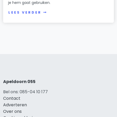
je hem gaat gebruiken.
LEES VERDER
Apeldoorn 055
Bel ons: 085-04 10 177
Contact
Adverteren
Over ons