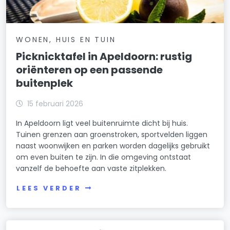
WONEN, HUIS EN TUIN
Picknicktafel in Apeldoorn: rustig
oriënteren op een passende
buitenplek
15 februari 2026
In Apeldoorn ligt veel buitenruimte dicht bij huis.
Tuinen grenzen aan groenstroken, sportvelden liggen
naast woonwijken en parken worden dagelijks gebruikt
om even buiten te zijn. In die omgeving ontstaat
vanzelf de behoefte aan vaste zitplekken.
LEES VERDER