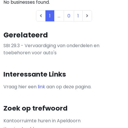
No businesses found.
1
...
0
1
Gerelateerd
SBI 29.3 - Vervaardiging van onderdelen en
toebehoren voor auto's
Interessante Links
Vraag hier een
link
aan op deze pagina.
Zoek op trefwoord
Kantoorruimte huren in Apeldoorn