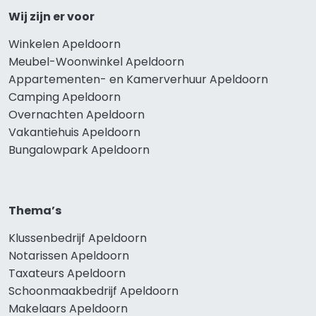
Wij zijn er voor
Winkelen Apeldoorn
Meubel-Woonwinkel Apeldoorn
Appartementen- en Kamerverhuur Apeldoorn
Camping Apeldoorn
Overnachten Apeldoorn
Vakantiehuis Apeldoorn
Bungalowpark Apeldoorn
Thema’s
Klussenbedrijf Apeldoorn
Notarissen Apeldoorn
Taxateurs Apeldoorn
Schoonmaakbedrijf Apeldoorn
Makelaars Apeldoorn