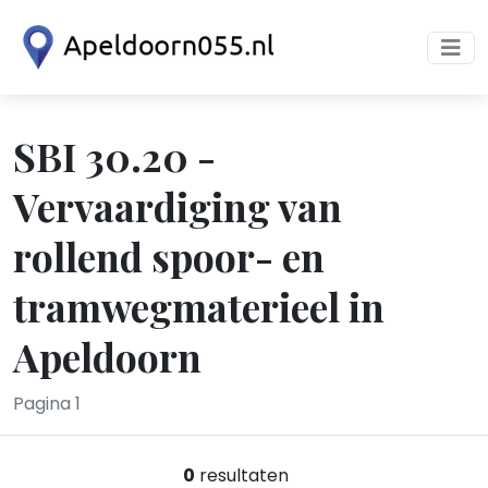
SBI 30.20 -
Vervaardiging van
rollend spoor- en
tramwegmaterieel in
Apeldoorn
Pagina 1
0
resultaten