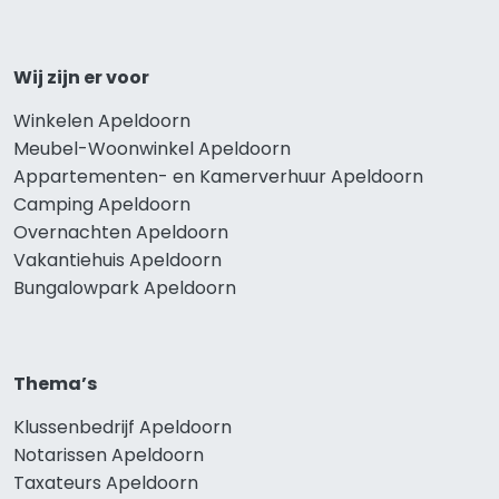
Wij zijn er voor
Winkelen Apeldoorn
Meubel-Woonwinkel Apeldoorn
Appartementen- en Kamerverhuur Apeldoorn
Camping Apeldoorn
Overnachten Apeldoorn
Vakantiehuis Apeldoorn
Bungalowpark Apeldoorn
Thema’s
Klussenbedrijf Apeldoorn
Notarissen Apeldoorn
Taxateurs Apeldoorn