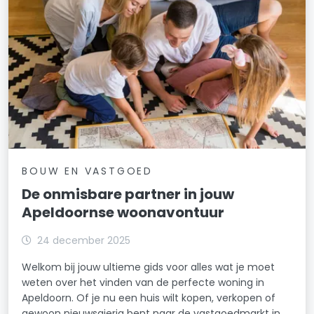
BOUW EN VASTGOED
De onmisbare partner in jouw
Apeldoornse woonavontuur
24 december 2025
Welkom bij jouw ultieme gids voor alles wat je moet
weten over het vinden van de perfecte woning in
Apeldoorn. Of je nu een huis wilt kopen, verkopen of
gewoon nieuwsgierig bent naar de vastgoedmarkt in