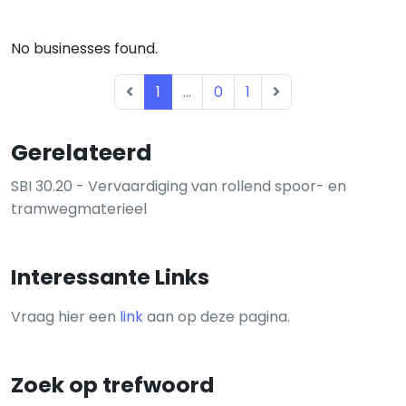
No businesses found.
1
...
0
1
Gerelateerd
SBI 30.20 - Vervaardiging van rollend spoor- en
tramwegmaterieel
Interessante Links
Vraag hier een
link
aan op deze pagina.
Zoek op trefwoord