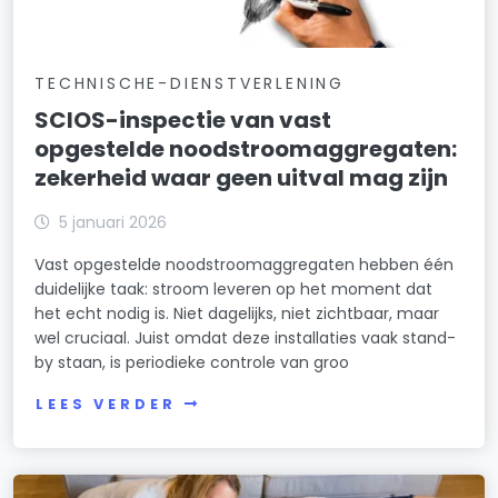
TECHNISCHE-DIENSTVERLENING
SCIOS-inspectie van vast
opgestelde noodstroomaggregaten:
zekerheid waar geen uitval mag zijn
5 januari 2026
Vast opgestelde noodstroomaggregaten hebben één
duidelijke taak: stroom leveren op het moment dat
het echt nodig is. Niet dagelijks, niet zichtbaar, maar
wel cruciaal. Juist omdat deze installaties vaak stand-
by staan, is periodieke controle van groo
LEES VERDER