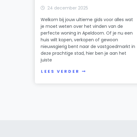
24 december 2025
Welkom bij jouw ultieme gids voor alles wat
je moet weten over het vinden van de
perfecte woning in Apeldoorn. Of je nu een
huis wilt kopen, verkopen of gewoon
nieuwsgierig bent naar de vastgoedmarkt in
deze prachtige stad, hier ben je aan het
juiste
LEES VERDER