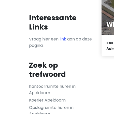
Interessante
Wi
Links
Vraag hier een
link
aan op deze
KvK
pagina.
Adr
Zoek op
trefwoord
Kantoorruimte huren in
Apeldoorn
Koerier Apeldoorn
Opslagruimte huren in
Apeldoorn