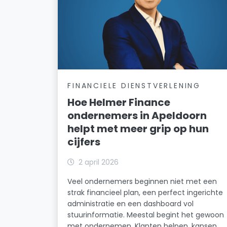
FINANCIELE DIENSTVERLENING
Hoe Helmer Finance
ondernemers in Apeldoorn
helpt met meer grip op hun
cijfers
2 april 2026
Veel ondernemers beginnen niet met een
strak financieel plan, een perfect ingerichte
administratie en een dashboard vol
stuurinformatie. Meestal begint het gewoon
met ondernemen. Klanten helpen, kansen