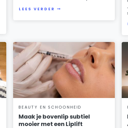
LEES VERDER
BEAUTY EN SCHOONHEID
Maak je bovenlip subtiel
mooier met een Liplift