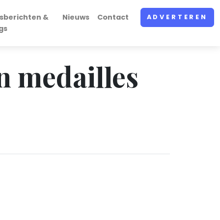
sberichten &
Nieuws
Contact
ADVERTEREN
gs
n medailles