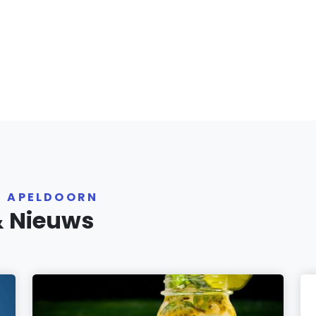
R APELDOORN
& Nieuws