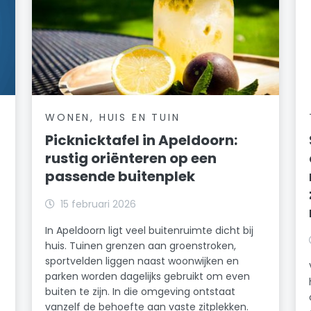
WONEN, HUIS EN TUIN
Picknicktafel in Apeldoorn:
rustig oriënteren op een
passende buitenplek
15 februari 2026
In Apeldoorn ligt veel buitenruimte dicht bij
huis. Tuinen grenzen aan groenstroken,
sportvelden liggen naast woonwijken en
parken worden dagelijks gebruikt om even
buiten te zijn. In die omgeving ontstaat
vanzelf de behoefte aan vaste zitplekken.