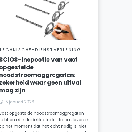
TECHNISCHE-DIENSTVERLENING
SCIOS-inspectie van vast
opgestelde
noodstroomaggregaten:
zekerheid waar geen uitval
mag zijn
5 januari 2026
Vast opgestelde noodstroomaggregaten
hebben één duidelijke taak: stroom leveren
op het moment dat het echt nodig is. Niet