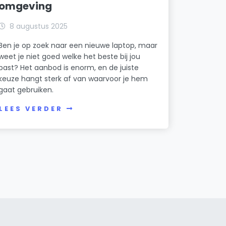
omgeving
8 augustus 2025
Ben je op zoek naar een nieuwe laptop, maar
weet je niet goed welke het beste bij jou
past? Het aanbod is enorm, en de juiste
keuze hangt sterk af van waarvoor je hem
gaat gebruiken.
LEES VERDER